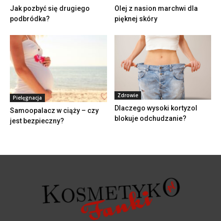
Jak pozbyć się drugiego
Olej z nasion marchwi dla
podbródka?
pięknej skóry
Zdrowie
Pielęgnacja
Dlaczego wysoki kortyzol
Samoopalacz w ciąży – czy
blokuje odchudzanie?
jest bezpieczny?