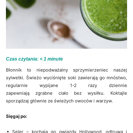
Czas czytania:
< 1
minute
Błonnik to niepodważalny sprzymierzeniec naszej
sylwetki. Świeżo wyciśnięte soki zawierają go mnóstwo,
regularnie wypijane 1-2 razy dziennie
zapewniają zgrabne ciało bez wysiłku. Koktajle
sporządzaj głównie ze świeżych owoców i warzyw.
Sięgaj po:
Seler – kochają go gwiazdy Hollywood, odtruwa i