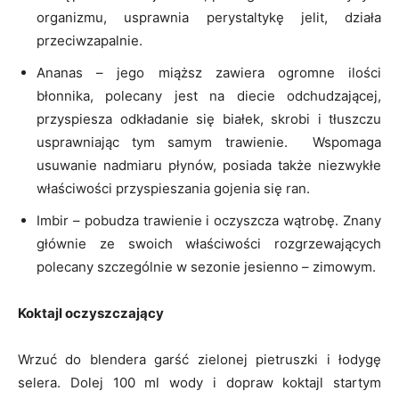
organizmu, usprawnia perystaltykę jelit, działa
przeciwzapalnie.
Ananas – jego miąższ zawiera ogromne ilości
błonnika, polecany jest na diecie odchudzającej,
przyspiesza odkładanie się białek, skrobi i tłuszczu
usprawniając tym samym trawienie. Wspomaga
usuwanie nadmiaru płynów, posiada także niezwykłe
właściwości przyspieszania gojenia się ran.
Imbir – pobudza trawienie i oczyszcza wątrobę. Znany
głównie ze swoich właściwości rozgrzewających
polecany szczególnie w sezonie jesienno – zimowym.
Koktajl oczyszczający
Wrzuć do blendera garść zielonej pietruszki i łodygę
selera. Dolej 100 ml wody i dopraw koktajl startym