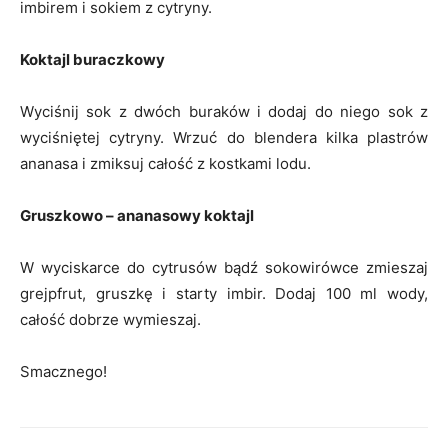
imbirem i sokiem z cytryny.
Koktajl buraczkowy
Wyciśnij sok z dwóch buraków i dodaj do niego sok z
wyciśniętej cytryny. Wrzuć do blendera kilka plastrów
ananasa i zmiksuj całość z kostkami lodu.
Gruszkowo – ananasowy koktajl
W wyciskarce do cytrusów bądź sokowirówce zmieszaj
grejpfrut, gruszkę i starty imbir. Dodaj 100 ml wody,
całość dobrze wymieszaj.
Smacznego!