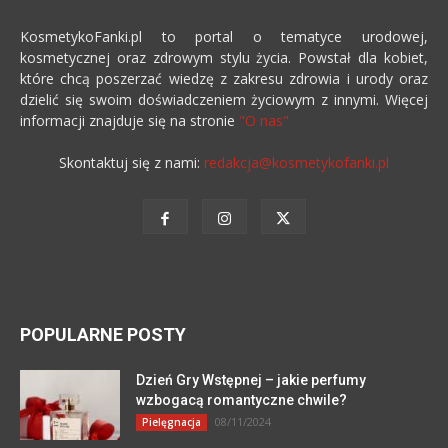
KosmetykoFanki.pl to portal o tematyce urodowej,
kosmetycznej oraz zdrowym stylu życia. Powstał dla kobiet,
które chcą poszerzać wiedzę z zakresu zdrowia i urody oraz
dzielić się swoim doświadczeniem życiowym z innymi. Więcej
informacji znajduje się na stronie
"O nas"
Skontaktuj się z nami:
redakcja@kosmetykofanki.pl
POPULARNE POSTY
Dzień Gry Wstępnej – jakie perfumy
wzbogacą romantyczne chwile?
08/11/2024
Pielęgnacja