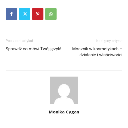
Poprzedni artykuł
Następny artykuł
Sprawdź co mówi Twój język!
Mocznik w kosmetykach –
działanie i właściwości
Monika Cygan