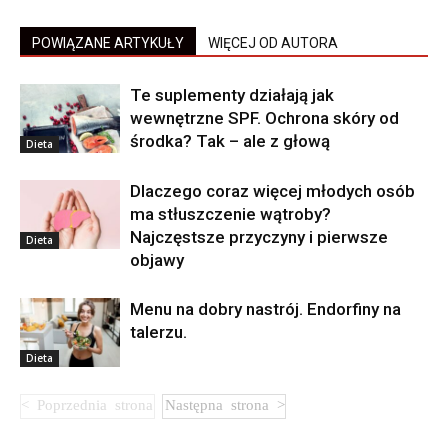
POWIĄZANE ARTYKUŁY
WIĘCEJ OD AUTORA
Te suplementy działają jak
wewnętrzne SPF. Ochrona skóry od
środka? Tak – ale z głową
Dieta
Dlaczego coraz więcej młodych osób
ma stłuszczenie wątroby?
Najczęstsze przyczyny i pierwsze
Dieta
objawy
Menu na dobry nastrój. Endorfiny na
talerzu.
Dieta