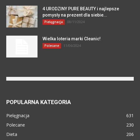
4 URODZINY PURE BEAUTY i najlepsze
pomysły na prezent dla siebie...
08/11/2024
Pielęgnacja
Wielka loteria marki Cleanic!
11/06/2024
Polecane
POPULARNA KATEGORIA
Pielęgnacja
631
Polecane
230
Dieta
206