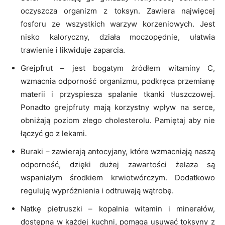
oczyszcza organizm z toksyn. Zawiera najwięcej
fosforu ze wszystkich warzyw korzeniowych. Jest
nisko kaloryczny, działa moczopędnie, ułatwia
trawienie i likwiduje zaparcia.
Grejpfrut – jest bogatym źródłem witaminy C,
wzmacnia odporność organizmu, podkręca przemianę
materii i przyspiesza spalanie tkanki tłuszczowej.
Ponadto grejpfruty mają korzystny wpływ na serce,
obniżają poziom złego cholesterolu. Pamiętaj aby nie
łączyć go z lekami.
Buraki – zawierają antocyjany, które wzmacniają naszą
odporność, dzięki dużej zawartości żelaza są
wspaniałym środkiem krwiotwórczym. Dodatkowo
regulują wypróżnienia i odtruwają wątrobę.
Natkę pietruszki – kopalnia witamin i minerałów,
dostępna w każdej kuchni, pomaga usuwać toksyny z