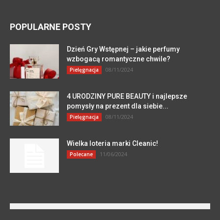
POPULARNE POSTY
Dzień Gry Wstępnej – jakie perfumy
wzbogacą romantyczne chwile?
08/11/2024
Pielęgnacja
4 URODZINY PURE BEAUTY i najlepsze
pomysły na prezent dla siebie...
08/11/2024
Pielęgnacja
Wielka loteria marki Cleanic!
11/06/2024
Polecane