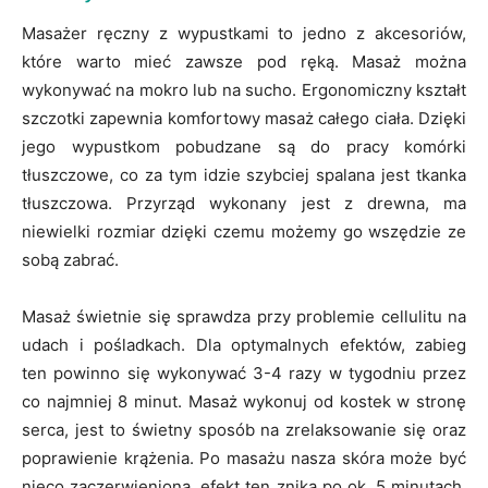
Masażer ręczny z wypustkami to jedno z akcesoriów,
które warto mieć zawsze pod ręką. Masaż można
wykonywać na mokro lub na sucho. Ergonomiczny kształt
szczotki zapewnia komfortowy masaż całego ciała. Dzięki
jego wypustkom pobudzane są do pracy komórki
tłuszczowe, co za tym idzie szybciej spalana jest tkanka
tłuszczowa. Przyrząd wykonany jest z drewna, ma
niewielki rozmiar dzięki czemu możemy go wszędzie ze
sobą zabrać.
Masaż świetnie się sprawdza przy problemie cellulitu na
udach i pośladkach. Dla optymalnych efektów, zabieg
ten powinno się wykonywać 3-4 razy w tygodniu przez
co najmniej 8 minut. Masaż wykonuj od kostek w stronę
serca, jest to świetny sposób na zrelaksowanie się oraz
poprawienie krążenia. Po masażu nasza skóra może być
nieco zaczerwieniona, efekt ten znika po ok. 5 minutach.