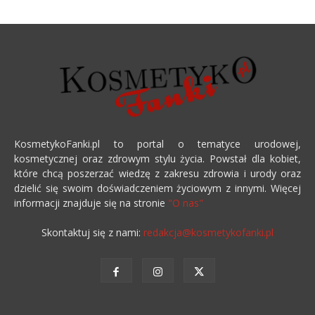
KosmetykoFanki.pl to portal o tematyce urodowej,
kosmetycznej oraz zdrowym stylu życia. Powstał dla kobiet,
które chcą poszerzać wiedzę z zakresu zdrowia i urody oraz
dzielić się swoim doświadczeniem życiowym z innymi. Więcej
informacji znajduje się na stronie
"O nas"
Skontaktuj się z nami:
redakcja@kosmetykofanki.pl