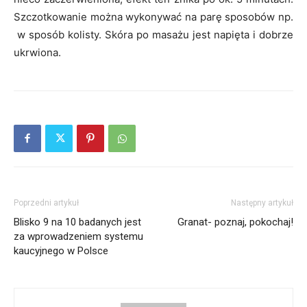
Szczotkowanie można wykonywać na parę sposobów np.
w sposób kolisty. Skóra po masażu jest napięta i dobrze
ukrwiona.
Poprzedni artykuł
Następny artykuł
Blisko 9 na 10 badanych jest
Granat- poznaj, pokochaj!
za wprowadzeniem systemu
kaucyjnego w Polsce