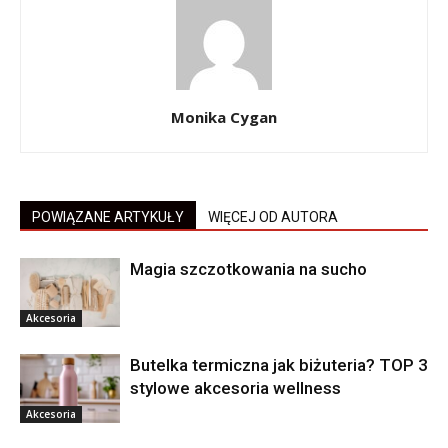
Monika Cygan
POWIĄZANE ARTYKUŁY
WIĘCEJ OD AUTORA
Magia szczotkowania na sucho
Akcesoria
Butelka termiczna jak biżuteria? TOP 3
stylowe akcesoria wellness
Akcesoria