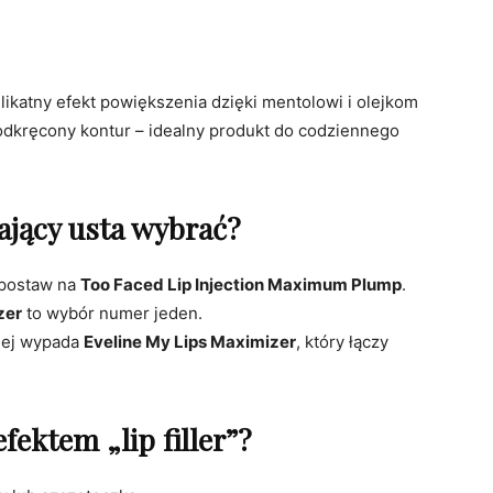
ikatny efekt powiększenia dzięki mentolowi i olejkom
podkręcony kontur – idealny produkt do codziennego
ający usta wybrać?
 postaw na
Too Faced Lip Injection Maximum Plump
.
zer
to wybór numer jeden.
iej wypada
Eveline My Lips Maximizer
, który łączy
fektem „lip filler”?