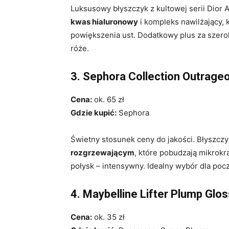
Luksusowy błyszczyk z kultowej serii Dior A
kwas hialuronowy
i kompleks nawilżający, 
powiększenia ust. Dodatkowy plus za szero
róże.
3. Sephora Collection Outrage
Cena:
ok. 65 zł
Gdzie kupić:
Sephora
Świetny stosunek ceny do jakości. Błyszczy
rozgrzewającym
, które pobudzają mikrokrą
połysk – intensywny. Idealny wybór dla począ
4. Maybelline Lifter Plump Glos
Cena:
ok. 35 zł