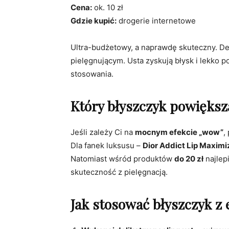
Cena:
ok. 10 zł
Gdzie kupić:
drogerie internetowe
Ultra-budżetowy, a naprawdę skuteczny. Del
pielęgnującym. Usta zyskują błysk i lekko 
stosowania.
Który błyszczyk powiększ
Jeśli zależy Ci na
mocnym efekcie „wow”
,
Dla fanek luksusu –
Dior Addict Lip Maximi
Natomiast wśród produktów
do 20 zł
najlep
skuteczność z pielęgnacją.
Jak stosować błyszczyk z e