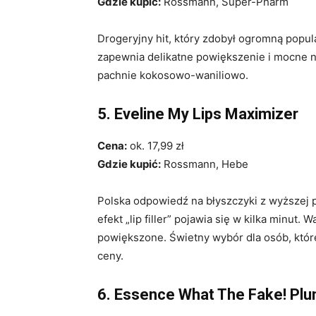
Gdzie kupić:
Rossmann, Super-Pharm
Drogeryjny hit, który zdobył ogromną pop
zapewnia delikatne powiększenie i mocne na
pachnie kokosowo-waniliowo.
5. Eveline My Lips Maximizer
Cena:
ok. 17,99 zł
Gdzie kupić:
Rossmann, Hebe
Polska odpowiedź na błyszczyki z wyższej 
efekt „lip filler” pojawia się w kilka minut. 
powiększone. Świetny wybór dla osób, któr
ceny.
6. Essence What The Fake! Plu