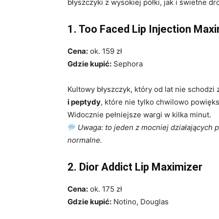
błyszczyki z wysokiej półki, jak i świetne d
1. Too Faced Lip Injection Ma
Cena:
ok. 159 zł
Gdzie kupić:
Sephora
Kultowy błyszczyk, który od lat nie schodzi 
i peptydy
, które nie tylko chwilowo powięks
Widocznie pełniejsze wargi w kilka minut.
Uwaga: to jeden z mocniej działających 
normalne.
2. Dior Addict Lip Maximizer
Cena:
ok. 175 zł
Gdzie kupić:
Notino, Douglas