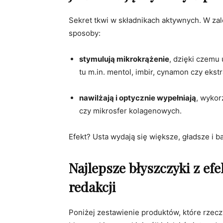
Sekret tkwi w składnikach aktywnych. W zal
sposoby:
stymulują mikrokrążenie
, dzięki czemu 
tu m.in. mentol, imbir, cynamon czy ekstra
nawilżają i optycznie wypełniają
, wykor
czy mikrosfer kolagenowych.
Efekt? Usta wydają się większe, gładsze i b
Najlepsze błyszczyki z efe
redakcji
Poniżej zestawienie produktów, które rzec