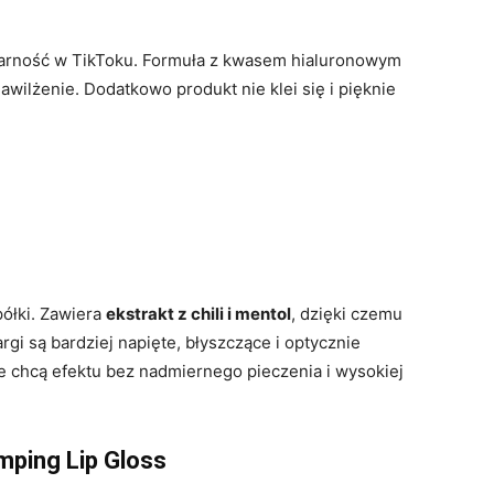
ularność w TikToku. Formuła z kwasem hialuronowym
wilżenie. Dodatkowo produkt nie klei się i pięknie
półki. Zawiera
ekstrakt z chili i mentol
, dzięki czemu
Wargi są bardziej napięte, błyszczące i optycznie
e chcą efektu bez nadmiernego pieczenia i wysokiej
mping Lip Gloss