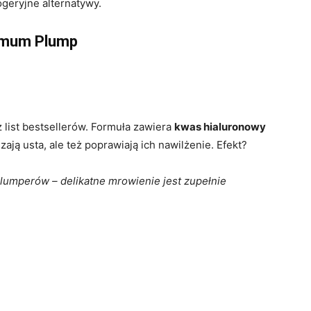
rogeryjne alternatywy.
ximum Plump
z list bestsellerów. Formuła zawiera
kwas hialuronowy
zają usta, ale też poprawiają ich nawilżenie. Efekt?
plumperów – delikatne mrowienie jest zupełnie