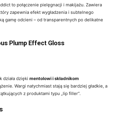
ddict to połączenie pielęgnacji i makijażu. Zawiera
który zapewnia efekt wygładzenia i subtelnego
ką gamę odcieni – od transparentnych po delikatne
ous Plump Effect Gloss
k działa dzięki
mentolowi i składnikom
żenie. Wargi natychmiast stają się bardziej gładkie, a
tkujących z produktami typu „lip filler”.
s