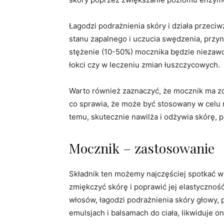
Łagodzi podrażnienia skóry i działa przeci
stanu zapalnego i uczucia swędzenia, przy
stężenie (10-50%) mocznika będzie niezaw
łokci czy w leczeniu zmian łuszczycowych.
Warto również zaznaczyć, że mocznik ma zd
co sprawia, że może być stosowany w celu 
temu, skutecznie nawilża i odżywia skórę, p
Mocznik – zastosowanie
Składnik ten możemy najczęściej spotkać w
zmiękczyć skórę i poprawić jej elastyczno
włosów, łagodzi podrażnienia skóry głowy,
emulsjach i balsamach do ciała, likwiduje o