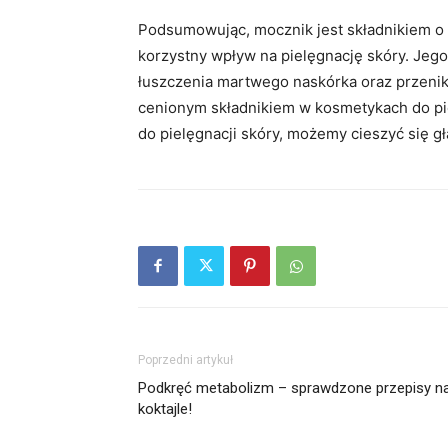
Podsumowując, mocznik jest składnikiem o
korzystny wpływ na pielęgnację skóry. Jego
łuszczenia martwego naskórka oraz przenik
cenionym składnikiem w kosmetykach do pie
do pielęgnacji skóry, możemy cieszyć się gł
Poprzedni artykuł
Podkręć metabolizm – sprawdzone przepisy n
koktajle!