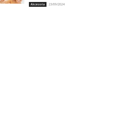
23/09/2024
Akcesoria