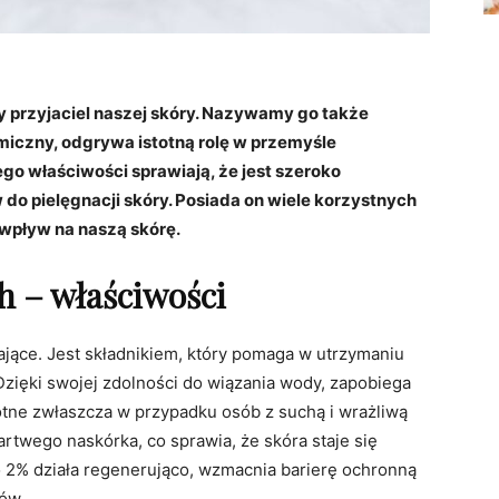
przyjaciel naszej skóry. Nazywamy go także
czny, odgrywa istotną rolę w przemyśle
 właściwości sprawiają, że jest szeroko
o pielęgnacji skóry. Posiada on wiele korzystnych
wpływ na naszą skórę.
h – właściwości
ające. Jest składnikiem, który pomaga w utrzymaniu
zięki swojej zdolności do wiązania wody, zapobiega
otne zwłaszcza w przypadku osób z suchą i wrażliwą
twego naskórka, co sprawia, że skóra staje się
do 2% działa regenerująco, wzmacnia barierę ochronną
mów.