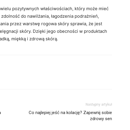
 wielu pozytywnych właściwościach, który może mieć
 zdolność do nawilżania, łagodzenia podrażnień,
ania przez warstwę rogowa skóry sprawia, że jest
lęgnacji skóry. Dzięki jego obecności w produktach
adką, miękką i zdrową skórą.
Następny artykuł
a
Co najlepiej jeść na kolację? Zapewnij sobie
zdrowy sen