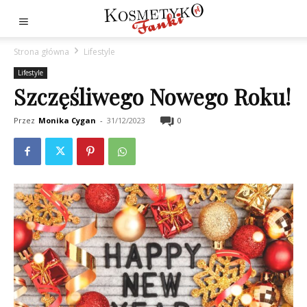
Strona główna
Lifestyle
Lifestyle
Szczęśliwego Nowego Roku!
Przez
Monika Cygan
-
31/12/2023
0