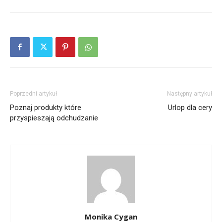
Poprzedni artykuł
Następny artykuł
Poznaj produkty które
Urlop dla cery
przyspieszają odchudzanie
Monika Cygan