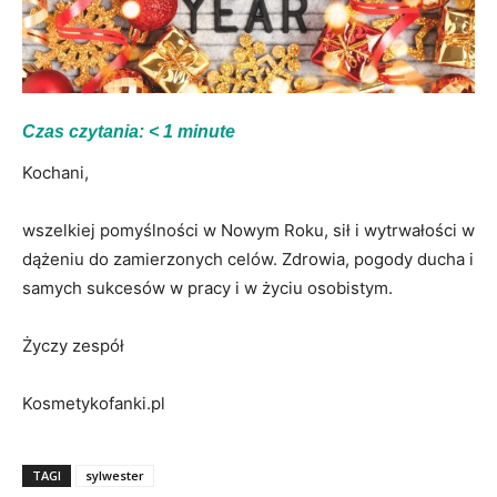
Czas czytania:
< 1
minute
Kochani,
wszelkiej pomyślności w Nowym Roku, sił i wytrwałości w
dążeniu do zamierzonych celów. Zdrowia, pogody ducha i
samych sukcesów w pracy i w życiu osobistym.
Życzy zespół
Kosmetykofanki.pl
TAGI
sylwester