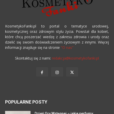
KosmetykoFanki.pl to portal o tematyce urodowej,
kosmetycznej oraz zdrowym stylu życia. Powstał dla kobiet,
które chcą poszerzać wiedzę z zakresu zdrowia i urody oraz
dzielić się swoim doświadczeniem życiowym z innymi. Więcej
informacji znajduje się na stronie
"O nas"
Skontaktuj się z nami:
redakcja@kosmetykofanki.pl
POPULARNE POSTY
Dzień Gry Wstępnej – jakie perfumy