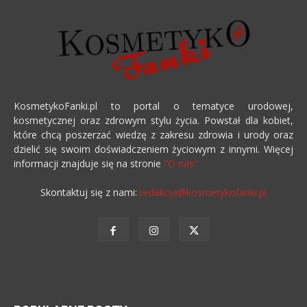
KosmetykoFanki.pl to portal o tematyce urodowej,
kosmetycznej oraz zdrowym stylu życia. Powstał dla kobiet,
które chcą poszerzać wiedzę z zakresu zdrowia i urody oraz
dzielić się swoim doświadczeniem życiowym z innymi. Więcej
informacji znajduje się na stronie
"O nas"
Skontaktuj się z nami:
redakcja@kosmetykofanki.pl