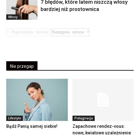
7 błędów, które latem niszczą włosy
bardziej niż prostownica
Włosy
Nie przegap
Lifestyle
Pielęgnacja
Bądź Panią samej siebie!
Zapachowe rendez-vous:
nowe, kwiatowe uzależnienie