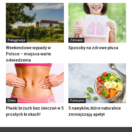
Pielęgnacja
Zdrowie
Weekendowe wypady w
Sposoby na zdrowe płuca
Polsce – miejsca warte
odwiedzenia
Dieta
Polecane
Płaski brzuch bez ćwiczeń w 5
5 nawyków, które naturalnie
prostych krokach!
zmniejszają apetyt