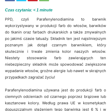
Czas czytania:
< 1
minute
PPD, czyli Parafenylenodiamina to barwnik
wykorzystywany w produkcji farb do włosów, barwików
do tkanin oraz farbach drukarskich a także zmywalnych
po jakimś czasie tatuaży. Składnik ten jest najsilniejszym
poznanym jak dotąd czarnym barwnikiem, który
skutecznie i trwale zmienia kolor naszych włosów.
Niestety stosowanie farb zawierających ten
niebezpieczny składnik może spowodować zwiększone
wypadanie włosów, groźne alergie lub nawet w skrajnych
przypadkach zagrażać życiu!
Parafenylenodiamina używana jest do produkcji farb o
ciemnych odcieniach od czarnego poprzez brązowe lub
kasztanowe kolory. Według prawa UE w kosmetykach
dopuszczalnym stężeniem tego barwinka jest 6 % i w