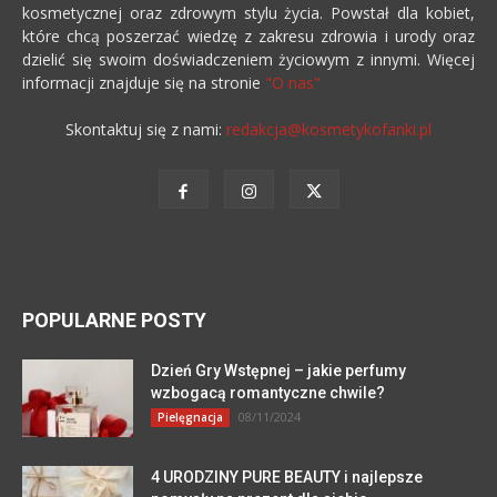
kosmetycznej oraz zdrowym stylu życia. Powstał dla kobiet,
które chcą poszerzać wiedzę z zakresu zdrowia i urody oraz
dzielić się swoim doświadczeniem życiowym z innymi. Więcej
informacji znajduje się na stronie
"O nas"
Skontaktuj się z nami:
redakcja@kosmetykofanki.pl
POPULARNE POSTY
Dzień Gry Wstępnej – jakie perfumy
wzbogacą romantyczne chwile?
08/11/2024
Pielęgnacja
4 URODZINY PURE BEAUTY i najlepsze