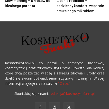
Slow morning – 5 kroków do
Cleanic Probiotic –
idealnego poranka
codzienny komfort i wsparcie
naturalnego mikrobiomu
KosmetykoFanki.pl to portal o tematyce urodowej,
kosmetycznej oraz zdrowym stylu życia. Powstał dla kobiet,
które chcą poszerzać wiedzę z zakresu zdrowia i urody oraz
dzielić się swoim doświadczeniem życiowym z innymi. Więcej
informacji znajduje się na stronie
"O nas"
Skontaktuj się z nami:
redakcja@kosmetykofanki.pl