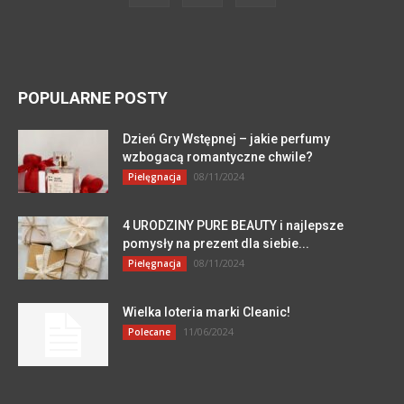
POPULARNE POSTY
Dzień Gry Wstępnej – jakie perfumy
wzbogacą romantyczne chwile?
08/11/2024
Pielęgnacja
4 URODZINY PURE BEAUTY i najlepsze
pomysły na prezent dla siebie...
08/11/2024
Pielęgnacja
Wielka loteria marki Cleanic!
11/06/2024
Polecane