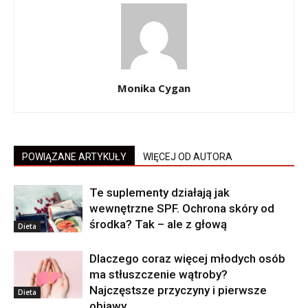
Monika Cygan
POWIĄZANE ARTYKUŁY
WIĘCEJ OD AUTORA
Te suplementy działają jak
wewnętrzne SPF. Ochrona skóry od
środka? Tak – ale z głową
Dieta
Dlaczego coraz więcej młodych osób
ma stłuszczenie wątroby?
Najczęstsze przyczyny i pierwsze
Dieta
objawy