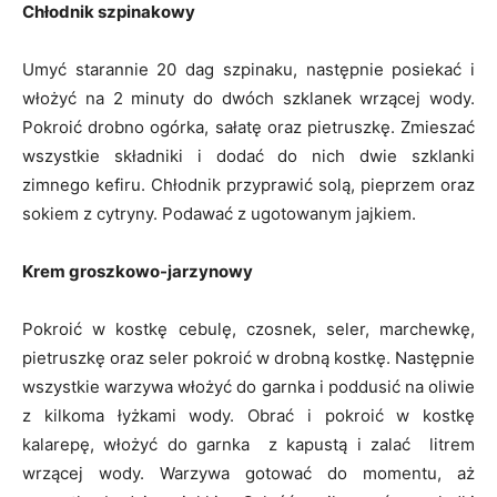
Chłodnik szpinakowy
Umyć starannie 20 dag szpinaku, następnie posiekać i
włożyć na 2 minuty do dwóch szklanek wrzącej wody.
Pokroić drobno ogórka, sałatę oraz pietruszkę. Zmieszać
wszystkie składniki i dodać do nich dwie szklanki
zimnego kefiru. Chłodnik przyprawić solą, pieprzem oraz
sokiem z cytryny. Podawać z ugotowanym jajkiem.
Krem groszkowo-jarzynowy
Pokroić w kostkę cebulę, czosnek, seler, marchewkę,
pietruszkę oraz seler pokroić w drobną kostkę. Następnie
wszystkie warzywa włożyć do garnka i poddusić na oliwie
z kilkoma łyżkami wody. Obrać i pokroić w kostkę
kalarepę, włożyć do garnka z kapustą i zalać litrem
wrzącej wody. Warzywa gotować do momentu, aż