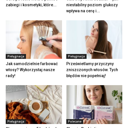
zabiegi i kosmetyki, które...
niestabilny poziom glukozy
wpływa na cerę i...
Pielęgnacja
Pielęgnacja
Jak samodzielnie farbować
Prześwietlamy przyczyny
włosy? Wykorzystaj nasze
zniszczonych włosów. Tych
rady!
błędów nie popełniaj!
Pielęgnacja
Polecane