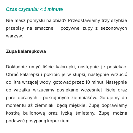
Czas czytania:
< 1
minute
Nie masz pomysłu na obiad? Przedstawiamy trzy szybkie
przepisy na smaczne i pożywne zupy z sezonowych
warzyw.
Zupa kalarepkowa
Dokładnie umyć liście kalarepki, następnie je posiekać.
Obrać kalarepki i pokroić je w słupki, następnie wrzucić
do litra wrzącej wody, gotować przez 10 minut. Następnie
do wrzątku wrzucamy posiekane wcześniej liście oraz
parę obranych i pokrojonych ziemniaków. Gotujemy do
momentu aż ziemniaki będą miękkie. Zupę doprawiamy
kostką bulionową oraz łyżką śmietany. Zupę można
podawać posypaną koperkiem.