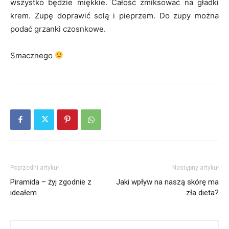
wszystko będzie miękkie. Całość zmiksować na gładki
krem. Zupę doprawić solą i pieprzem. Do zupy można
podać grzanki czosnkowe.
Smacznego
Poprzedni artykuł
Następny artykuł
Piramida – żyj zgodnie z
Jaki wpływ na naszą skórę ma
ideałem
zła dieta?