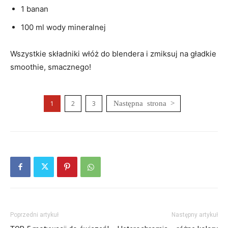
1 banan
100 ml wody mineralnej
Wszystkie składniki włóż do blendera i zmiksuj na gładkie
smoothie, smacznego!
1
2
3
Poprzedni artykuł
Następny artykuł