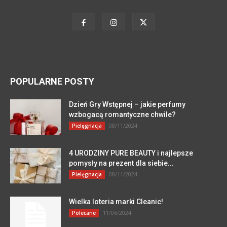
POPULARNE POSTY
Dzień Gry Wstępnej – jakie perfumy
wzbogacą romantyczne chwile?
08/11/2024
Pielęgnacja
4 URODZINY PURE BEAUTY i najlepsze
pomysły na prezent dla siebie...
08/11/2024
Pielęgnacja
Wielka loteria marki Cleanic!
11/06/2024
Polecane