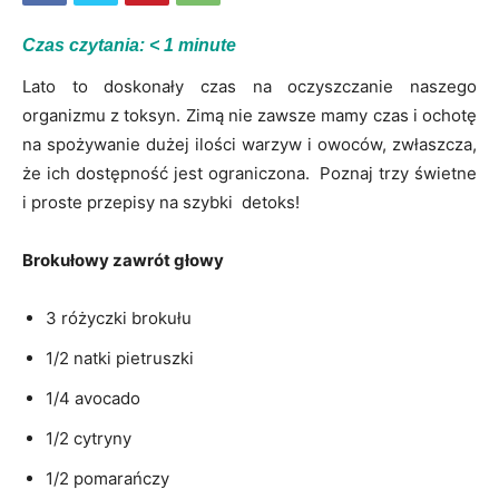
Czas czytania:
< 1
minute
Lato to doskonały czas na oczyszczanie naszego
organizmu z toksyn. Zimą nie zawsze mamy czas i ochotę
na spożywanie dużej ilości warzyw i owoców, zwłaszcza,
że ich dostępność jest ograniczona. Poznaj trzy świetne
i proste przepisy na szybki detoks!
Brokułowy zawrót głowy
3 różyczki brokułu
1/2 natki pietruszki
1/4 avocado
1/2 cytryny
1/2 pomarańczy