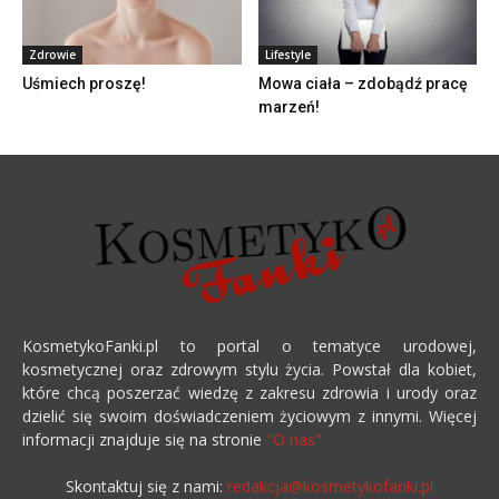
Zdrowie
Lifestyle
Uśmiech proszę!
Mowa ciała – zdobądź pracę
marzeń!
KosmetykoFanki.pl to portal o tematyce urodowej,
kosmetycznej oraz zdrowym stylu życia. Powstał dla kobiet,
które chcą poszerzać wiedzę z zakresu zdrowia i urody oraz
dzielić się swoim doświadczeniem życiowym z innymi. Więcej
informacji znajduje się na stronie
"O nas"
Skontaktuj się z nami:
redakcja@kosmetykofanki.pl