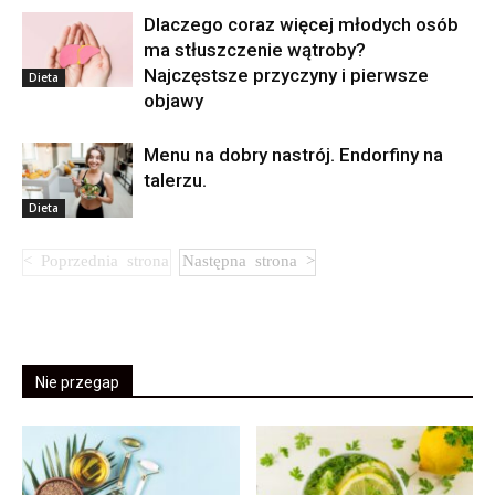
Dlaczego coraz więcej młodych osób
ma stłuszczenie wątroby?
Najczęstsze przyczyny i pierwsze
Dieta
objawy
Menu na dobry nastrój. Endorfiny na
talerzu.
Dieta
Nie przegap