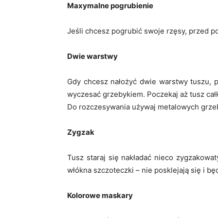
Maxymalne pogrubienie
Jeśli chcesz pogrubić swoje rzęsy, przed 
Dwie warstwy
Gdy chcesz nałożyć dwie warstwy tuszu, p
wyczesać grzebykiem. Poczekaj aż tusz cał
Do rozczesywania używaj metalowych grze
Zygzak
Tusz staraj się nakładać nieco zygzakowa
włókna szczoteczki – nie posklejają się i b
Kolorowe maskary