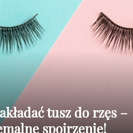
akładać tusz do rzęs –
emalne spojrzenie!