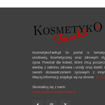
KosmetykoFanki.pl to portal o tematy
urodowej, kosmetycznej oraz zdrowym sty
życia. Powstał dla kobiet, które chcą poszer
wiedzę z zakresu zdrowia i urody oraz dzielić 
swoim doświadczeniem życiowym z innym
Więcej informacji znajduje się na stronie
"O nas
Skontaktuj się z nami:
redakcja@kosmetykofanki.pl