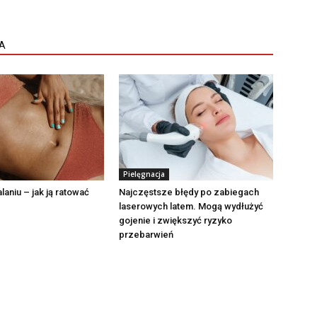
A
Pielęgnacja
laniu – jak ją ratować
Najczęstsze błędy po zabiegach
laserowych latem. Mogą wydłużyć
gojenie i zwiększyć ryzyko
przebarwień