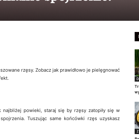
szowane rzęsy. Zobacz jak prawidłowo je pielęgnować
ekt.
D
Tr
wy
najbliżej powieki, staraj się by rzęsy zatopiły się w
 spojrzenia. Tuszując same końcówki rzęs uzyskasz
Z
Pr