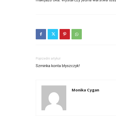
Poprzedni artykuł
Szminka konta błyszczyk!
Monika Cygan