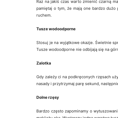
Raz na jakiś czas warto zmienić czarną ma
pamiętaj o tym, że mają one bardzo dużo
ruchem.
Tusze wodoodporne
Stosuj je na wyjątkowe okazje. Świetnie s
Tusze wodoodporne nie odbijają się na gór
Zalotka
Gdy zależy ci na podkręconych rzęsach użyj
nasady i przytrzymaj parę sekund, następni
Dolne rzęsy
Bardzo często zapominamy o wytuszowani
makijażu oka. Wystarczy jedna warstwa tusz