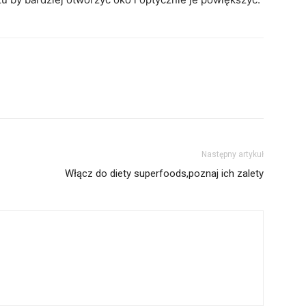
Następny artykuł
Włącz do diety superfoods,poznaj ich zalety