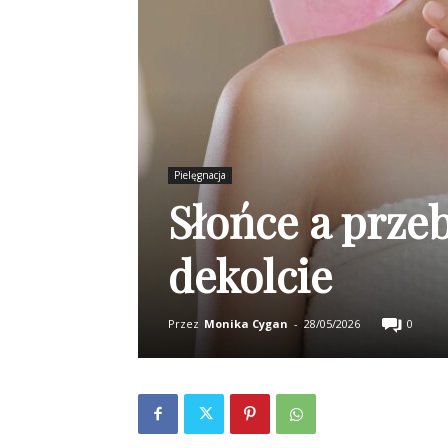
Pielęgnacja
Słońce a prze
dekolcie
Przez
Monika Cygan
-
28/05/2026
0