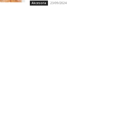
23/09/2024
Akcesoria