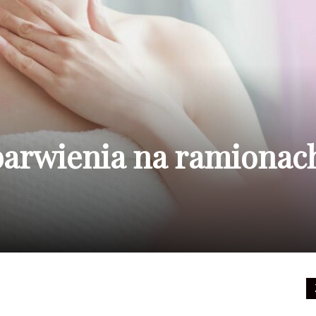
barwienia na ramionach