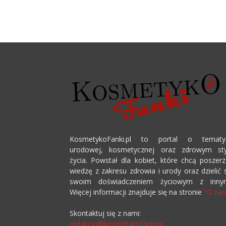
KosmetykoFanki.pl to portal o tematy
urodowej, kosmetycznej oraz zdrowym sty
życia. Powstał dla kobiet, które chcą poszer
wiedzę z zakresu zdrowia i urody oraz dzielić 
swoim doświadczeniem życiowym z innym
Więcej informacji znajduje się na stronie
"O nas
Skontaktuj się z nami:
redakcja@kosmetykofanki.pl