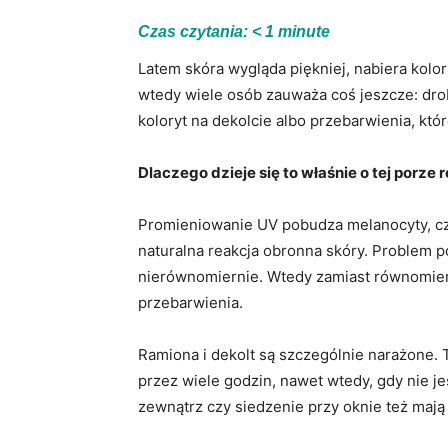
Czas czytania:
< 1
minute
Latem skóra wygląda piękniej, nabiera kolor
wtedy wiele osób zauważa coś jeszcze: dro
koloryt na dekolcie albo przebarwienia, kt
Dlaczego dzieje się to właśnie o tej porze 
Promieniowanie UV pobudza melanocyty, czy
naturalna reakcja obronna skóry. Problem p
nierównomiernie. Wtedy zamiast równomiern
przebarwienia.
Ramiona i dekolt są szczególnie narażone. 
przez wiele godzin, nawet wtedy, gdy nie j
zewnątrz czy siedzenie przy oknie też mają