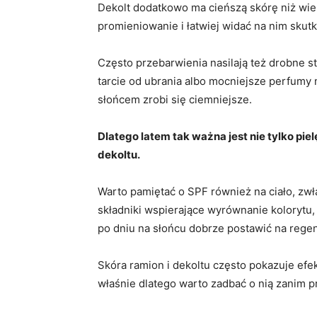
Dekolt dodatkowo ma cieńszą skórę niż wiele
promieniowanie i łatwiej widać na nim skutki
Często przebarwienia nasilają też drobne st
tarcie od ubrania albo mocniejsze perfumy 
słońcem zrobi się ciemniejsze.
Dlatego latem tak ważna jest nie tylko pie
dekoltu.
Warto pamiętać o SPF również na ciało, zwł
składniki wspierające wyrównanie kolorytu,
po dniu na słońcu dobrze postawić na regen
Skóra ramion i dekoltu często pokazuje efek
właśnie dlatego warto zadbać o nią zanim p