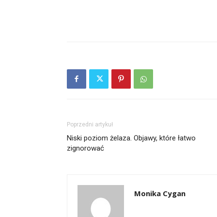
Poprzedni artykuł
Niski poziom żelaza. Objawy, które łatwo
zignorować
Monika Cygan