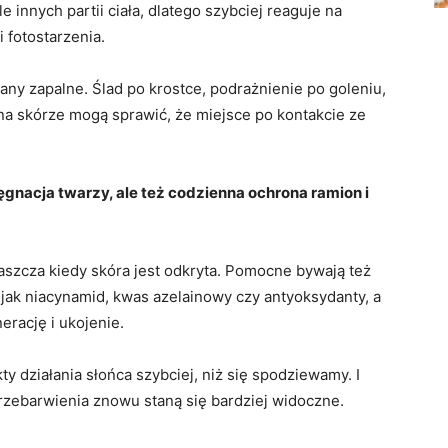
 innych partii ciała, dlatego szybciej reaguje na
 fotostarzenia.
any zapalne. Ślad po krostce, podrażnienie po goleniu,
na skórze mogą sprawić, że miejsce po kontakcie ze
lęgnacja twarzy, ale też codzienna ochrona ramion i
aszcza kiedy skóra jest odkryta. Pomocne bywają też
 jak niacynamid, kwas azelainowy czy antyoksydanty, a
erację i ukojenie.
ty działania słońca szybciej, niż się spodziewamy. I
rzebarwienia znowu staną się bardziej widoczne.