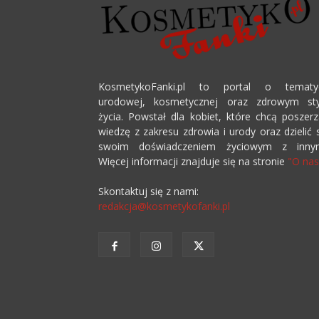
KosmetykoFanki.pl to portal o tematy
urodowej, kosmetycznej oraz zdrowym sty
życia. Powstał dla kobiet, które chcą poszer
wiedzę z zakresu zdrowia i urody oraz dzielić 
swoim doświadczeniem życiowym z innym
Więcej informacji znajduje się na stronie
"O nas
Skontaktuj się z nami:
redakcja@kosmetykofanki.pl