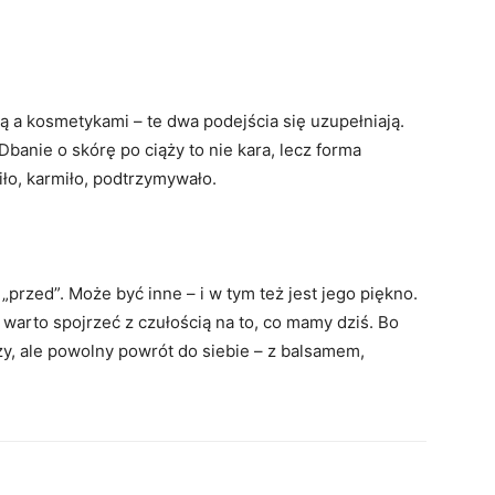
 a kosmetykami – te dwa podejścia się uzupełniają.
Dbanie o skórę po ciąży to nie kara, lecz forma
siło, karmiło, podtrzymywało.
„przed”. Może być inne – i w tym też jest jego piękno.
arto spojrzeć z czułością na to, co mamy dziś. Bo
zy, ale powolny powrót do siebie – z balsamem,