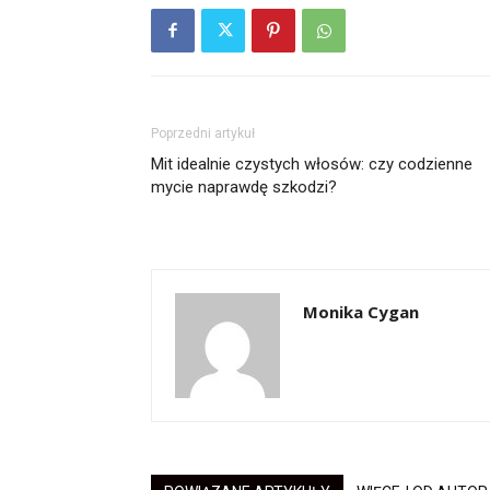
Poprzedni artykuł
Mit idealnie czystych włosów: czy codzienne
mycie naprawdę szkodzi?
Monika Cygan