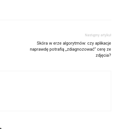
Następny artykuł
Skóra w erze algorytmów: czy aplikacje
naprawdę potrafią „zdiagnozować” cerę ze
zdjęcia?