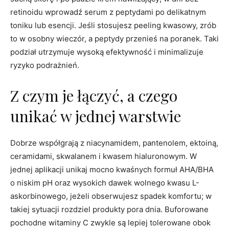
retinoidu wprowadź serum z peptydami po delikatnym
toniku lub esencji. Jeśli stosujesz peeling kwasowy, zrób
to w osobny wieczór, a peptydy przenieś na poranek. Taki
podział utrzymuje wysoką efektywność i minimalizuje
ryzyko podrażnień.
Z czym je łączyć, a czego
unikać w jednej warstwie
Dobrze współgrają z niacynamidem, pantenolem, ektoiną,
ceramidami, skwalanem i kwasem hialuronowym. W
jednej aplikacji unikaj mocno kwaśnych formuł AHA/BHA
o niskim pH oraz wysokich dawek wolnego kwasu L-
askorbinowego, jeżeli obserwujesz spadek komfortu; w
takiej sytuacji rozdziel produkty pora dnia. Buforowane
pochodne witaminy C zwykle są lepiej tolerowane obok