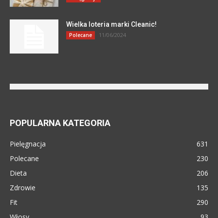
Wielka loteria marki Cleanic!
11/06/2024
Polecane
POPULARNA KATEGORIA
Pielęgnacja
631
Polecane
230
Dieta
206
Zdrowie
135
Fit
290
Włosy
93