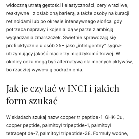
widoczną utratą gęstości i elastyczności, cery wrażliwe,
reaktywne i z osłabioną barierą, a także osoby na kuracji
retinoidami lub po okresie intensywnego słońca, gdy
potrzeba naprawy i kojenia idą w parze z ambicją
wygładzania zmarszczek. Świetnie sprawdzają się
profilaktycznie u osób 25+ jako „inteligentny” sygnał
utrzymujący jakość macierzy międzykomórkowej. W
okolicy oczu mogą być alternatywą dla mocnych aktywów,
bo rzadziej wywołują podrażnienia.
Jak je czytać w INCI i jakich
form szukać
W składach szukaj nazw copper tripeptide-1, GHK-Cu,
copper peptide, palmitoyl tripeptide-1, palmitoyl
tetrapeptide-7, palmitoyl tripeptide-38. Formuły wodne,