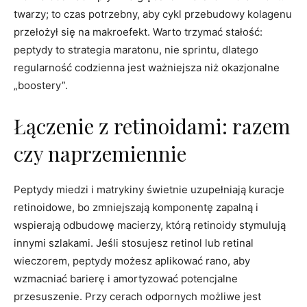
twarzy; to czas potrzebny, aby cykl przebudowy kolagenu
przełożył się na makroefekt. Warto trzymać stałość:
peptydy to strategia maratonu, nie sprintu, dlatego
regularność codzienna jest ważniejsza niż okazjonalne
„boostery”.
Łączenie z retinoidami: razem
czy naprzemiennie
Peptydy miedzi i matrykiny świetnie uzupełniają kuracje
retinoidowe, bo zmniejszają komponentę zapalną i
wspierają odbudowę macierzy, którą retinoidy stymulują
innymi szlakami. Jeśli stosujesz retinol lub retinal
wieczorem, peptydy możesz aplikować rano, aby
wzmacniać barierę i amortyzować potencjalne
przesuszenie. Przy cerach odpornych możliwe jest