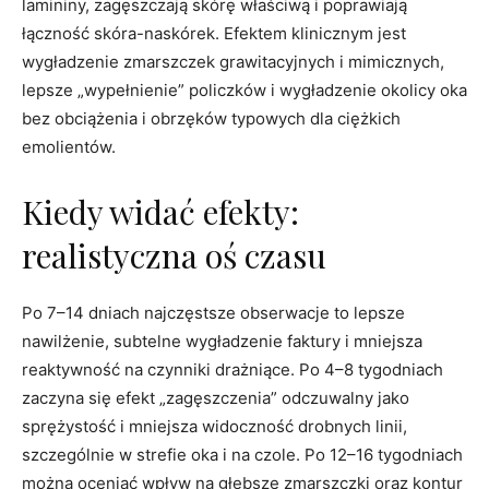
lamininy, zagęszczają skórę właściwą i poprawiają
łączność skóra-naskórek. Efektem klinicznym jest
wygładzenie zmarszczek grawitacyjnych i mimicznych,
lepsze „wypełnienie” policzków i wygładzenie okolicy oka
bez obciążenia i obrzęków typowych dla ciężkich
emolientów.
Kiedy widać efekty:
realistyczna oś czasu
Po 7–14 dniach najczęstsze obserwacje to lepsze
nawilżenie, subtelne wygładzenie faktury i mniejsza
reaktywność na czynniki drażniące. Po 4–8 tygodniach
zaczyna się efekt „zagęszczenia” odczuwalny jako
sprężystość i mniejsza widoczność drobnych linii,
szczególnie w strefie oka i na czole. Po 12–16 tygodniach
można oceniać wpływ na głębsze zmarszczki oraz kontur