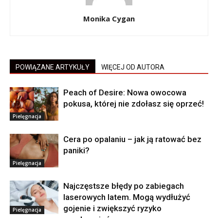
Monika Cygan
POWIĄZANE ARTYKUŁY
WIĘCEJ OD AUTORA
Peach of Desire: Nowa owocowa
pokusa, której nie zdołasz się oprzeć!
Pielęgnacja
Cera po opalaniu – jak ją ratować bez
paniki?
Pielęgnacja
Najczęstsze błędy po zabiegach
laserowych latem. Mogą wydłużyć
gojenie i zwiększyć ryzyko
Pielęgnacja