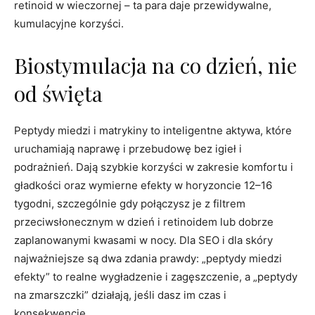
retinoid w wieczornej – ta para daje przewidywalne,
kumulacyjne korzyści.
Biostymulacja na co dzień, nie
od święta
Peptydy miedzi i matrykiny to inteligentne aktywa, które
uruchamiają naprawę i przebudowę bez igieł i
podrażnień. Dają szybkie korzyści w zakresie komfortu i
gładkości oraz wymierne efekty w horyzoncie 12–16
tygodni, szczególnie gdy połączysz je z filtrem
przeciwsłonecznym w dzień i retinoidem lub dobrze
zaplanowanymi kwasami w nocy. Dla SEO i dla skóry
najważniejsze są dwa zdania prawdy: „peptydy miedzi
efekty” to realne wygładzenie i zagęszczenie, a „peptydy
na zmarszczki” działają, jeśli dasz im czas i
konsekwencję.