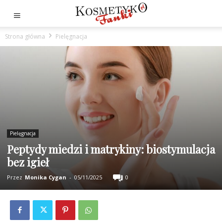
Strona główna
Pielęgnacja
Pielęgnacja
Peptydy miedzi i matrykiny: biostymulacja
bez igieł
Przez
Monika Cygan
-
05/11/2025
0