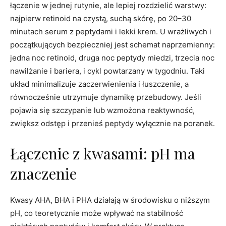
łączenie w jednej rutynie, ale lepiej rozdzielić warstwy:
najpierw retinoid na czystą, suchą skórę, po 20–30
minutach serum z peptydami i lekki krem. U wrażliwych i
początkujących bezpieczniej jest schemat naprzemienny:
jedna noc retinoid, druga noc peptydy miedzi, trzecia noc
nawilżanie i bariera, i cykl powtarzany w tygodniu. Taki
układ minimalizuje zaczerwienienia i łuszczenie, a
równocześnie utrzymuje dynamikę przebudowy. Jeśli
pojawia się szczypanie lub wzmożona reaktywność,
zwiększ odstęp i przenieś peptydy wyłącznie na poranek.
Łączenie z kwasami: pH ma
znaczenie
Kwasy AHA, BHA i PHA działają w środowisku o niższym
pH, co teoretycznie może wpływać na stabilność