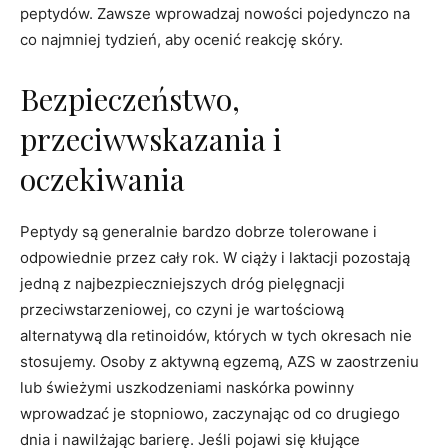
peptydów. Zawsze wprowadzaj nowości pojedynczo na
co najmniej tydzień, aby ocenić reakcję skóry.
Bezpieczeństwo,
przeciwwskazania i
oczekiwania
Peptydy są generalnie bardzo dobrze tolerowane i
odpowiednie przez cały rok. W ciąży i laktacji pozostają
jedną z najbezpieczniejszych dróg pielęgnacji
przeciwstarzeniowej, co czyni je wartościową
alternatywą dla retinoidów, których w tych okresach nie
stosujemy. Osoby z aktywną egzemą, AZS w zaostrzeniu
lub świeżymi uszkodzeniami naskórka powinny
wprowadzać je stopniowo, zaczynając od co drugiego
dnia i nawilżając barierę. Jeśli pojawi się kłujące