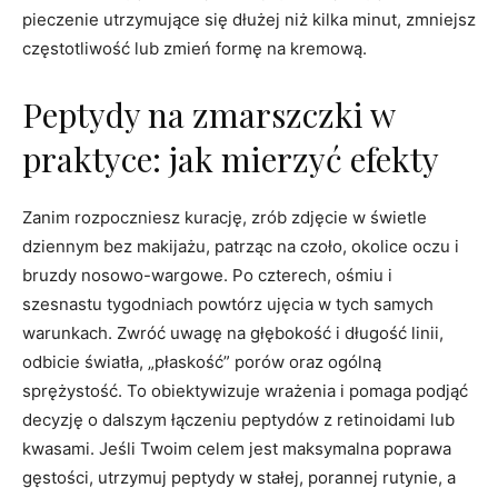
pieczenie utrzymujące się dłużej niż kilka minut, zmniejsz
częstotliwość lub zmień formę na kremową.
Peptydy na zmarszczki w
praktyce: jak mierzyć efekty
Zanim rozpoczniesz kurację, zrób zdjęcie w świetle
dziennym bez makijażu, patrząc na czoło, okolice oczu i
bruzdy nosowo-wargowe. Po czterech, ośmiu i
szesnastu tygodniach powtórz ujęcia w tych samych
warunkach. Zwróć uwagę na głębokość i długość linii,
odbicie światła, „płaskość” porów oraz ogólną
sprężystość. To obiektywizuje wrażenia i pomaga podjąć
decyzję o dalszym łączeniu peptydów z retinoidami lub
kwasami. Jeśli Twoim celem jest maksymalna poprawa
gęstości, utrzymuj peptydy w stałej, porannej rutynie, a