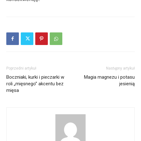
Poprzedni artykuł
Następny artykuł
Boczniaki, kurki i pieczarki w
Magia magnezu i potasu
roli „mięsnego” akcentu bez
jesienią
mięsa