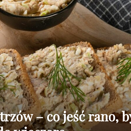
trzów – co jeść rano, b