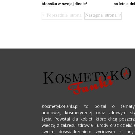
błonnika w swojej diecie!
na letnie dn
KosmetykoFanki.pl to portal o tematy
urodowej, kosmetycznej oraz zdrowym sty
życia. Powstał dla kobiet, które chcą poszer
wiedzę z zakresu zdrowia i urody oraz dzielić 
swoim doświadczeniem życiowym z innym