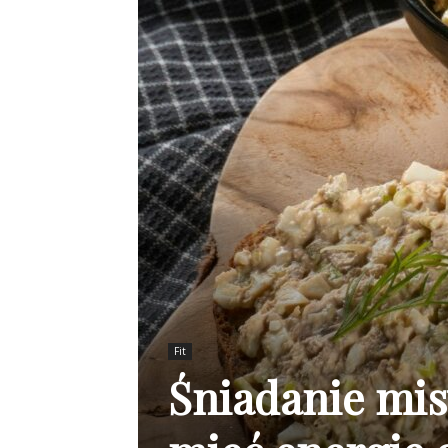
Fit
Śniadanie mis