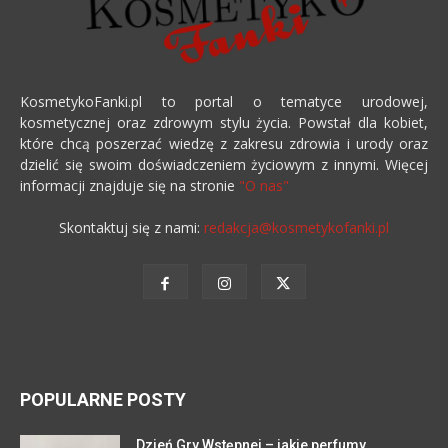
KosmetykoFanki.pl to portal o tematyce urodowej,
kosmetycznej oraz zdrowym stylu życia. Powstał dla kobiet,
które chcą poszerzać wiedzę z zakresu zdrowia i urody oraz
dzielić się swoim doświadczeniem życiowym z innymi. Więcej
informacji znajduje się na stronie
"O nas"
Skontaktuj się z nami:
redakcja@kosmetykofanki.pl
POPULARNE POSTY
Dzień Gry Wstępnej – jakie perfumy