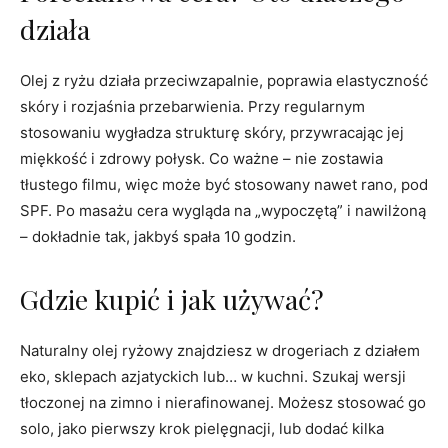
działa
Olej z ryżu działa przeciwzapalnie, poprawia elastyczność
skóry i rozjaśnia przebarwienia. Przy regularnym
stosowaniu wygładza strukturę skóry, przywracając jej
miękkość i zdrowy połysk. Co ważne – nie zostawia
tłustego filmu, więc może być stosowany nawet rano, pod
SPF. Po masażu cera wygląda na „wypoczętą” i nawilżoną
– dokładnie tak, jakbyś spała 10 godzin.
Gdzie kupić i jak używać?
Naturalny olej ryżowy znajdziesz w drogeriach z działem
eko, sklepach azjatyckich lub… w kuchni. Szukaj wersji
tłoczonej na zimno i nierafinowanej. Możesz stosować go
solo, jako pierwszy krok pielęgnacji, lub dodać kilka