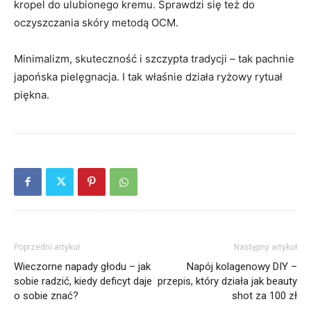
kropel do ulubionego kremu. Sprawdzi się też do
oczyszczania skóry metodą OCM.
Minimalizm, skuteczność i szczypta tradycji – tak pachnie
japońska pielęgnacja. I tak właśnie działa ryżowy rytuał
piękna.
Poprzedni artykuł
Następny artykuł
Wieczorne napady głodu – jak
Napój kolagenowy DIY –
sobie radzić, kiedy deficyt daje
przepis, który działa jak beauty
o sobie znać?
shot za 100 zł