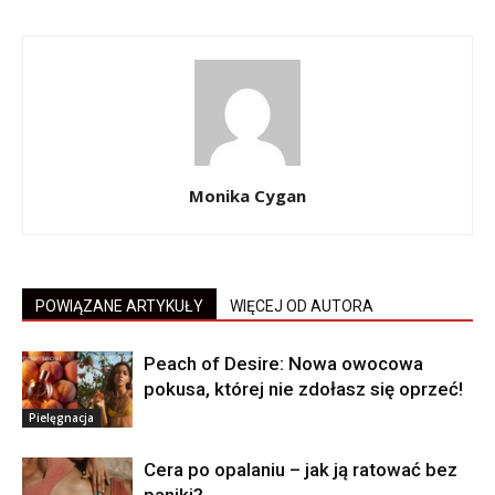
Monika Cygan
POWIĄZANE ARTYKUŁY
WIĘCEJ OD AUTORA
Peach of Desire: Nowa owocowa
pokusa, której nie zdołasz się oprzeć!
Pielęgnacja
Cera po opalaniu – jak ją ratować bez
paniki?