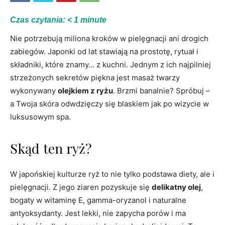
Czas czytania:
< 1
minute
Nie potrzebują miliona kroków w pielęgnacji ani drogich
zabiegów. Japonki od lat stawiają na prostotę, rytuał i
składniki, które znamy… z kuchni. Jednym z ich najpilniej
strzeżonych sekretów piękna jest masaż twarzy
wykonywany
olejkiem z ryżu
. Brzmi banalnie? Spróbuj –
a Twoja skóra odwdzięczy się blaskiem jak po wizycie w
luksusowym spa.
Skąd ten ryż?
W japońskiej kulturze ryż to nie tylko podstawa diety, ale i
pielęgnacji. Z jego ziaren pozyskuje się
delikatny olej
,
bogaty w witaminę E, gamma-oryzanol i naturalne
antyoksydanty. Jest lekki, nie zapycha porów i ma