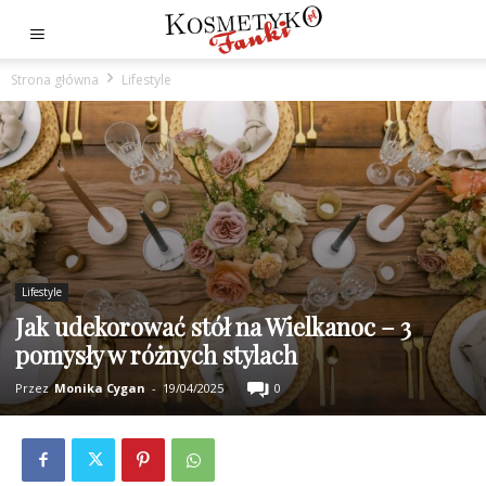
Strona główna
Lifestyle
Lifestyle
Jak udekorować stół na Wielkanoc – 3
pomysły w różnych stylach
Przez
Monika Cygan
-
19/04/2025
0