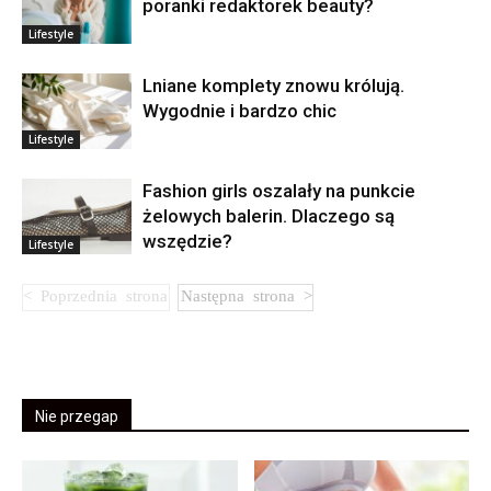
poranki redaktorek beauty?
Lifestyle
Lniane komplety znowu królują.
Wygodnie i bardzo chic
Lifestyle
Fashion girls oszalały na punkcie
żelowych balerin. Dlaczego są
wszędzie?
Lifestyle
Nie przegap