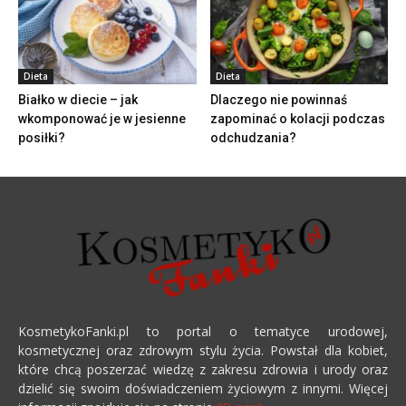
Dieta
Dieta
Białko w diecie – jak
Dlaczego nie powinnaś
wkomponować je w jesienne
zapominać o kolacji podczas
posiłki?
odchudzania?
KosmetykoFanki.pl to portal o tematyce urodowej,
kosmetycznej oraz zdrowym stylu życia. Powstał dla kobiet,
które chcą poszerzać wiedzę z zakresu zdrowia i urody oraz
dzielić się swoim doświadczeniem życiowym z innymi. Więcej