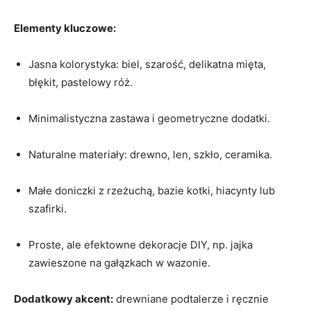
Elementy kluczowe:
Jasna kolorystyka: biel, szarość, delikatna mięta,
błękit, pastelowy róż.
Minimalistyczna zastawa i geometryczne dodatki.
Naturalne materiały: drewno, len, szkło, ceramika.
Małe doniczki z rzeżuchą, bazie kotki, hiacynty lub
szafirki.
Proste, ale efektowne dekoracje DIY, np. jajka
zawieszone na gałązkach w wazonie.
Dodatkowy akcent:
drewniane podtalerze i ręcznie