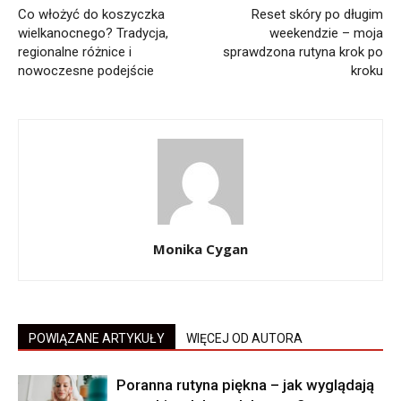
Co włożyć do koszyczka
Reset skóry po długim
wielkanocnego? Tradycja,
weekendzie – moja
regionalne różnice i
sprawdzona rutyna krok po
nowoczesne podejście
kroku
Monika Cygan
POWIĄZANE ARTYKUŁY
WIĘCEJ OD AUTORA
Poranna rutyna piękna – jak wyglądają