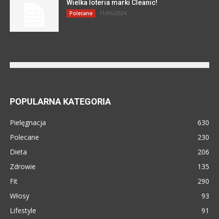
Wielka loteria marki Cleanic!
11/06/2024
Polecane
POPULARNA KATEGORIA
Pielęgnacja
630
Polecane
230
Dieta
206
Zdrowie
135
Fit
290
Włosy
93
Lifestyle
91