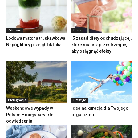
Zdrowie
Dieta
Lodowa matcha truskawkowa.
5 zasad diety odchudzającej,
Napój, który przejął TikToka
które musisz przestrzegać,
aby osiągnąć efekty!
Pielęgnacja
Lifestyle
Weekendowe wypady w
Idealna kuracja dla Twojego
Polsce – miejsca warte
organizmu
odwiedzenia