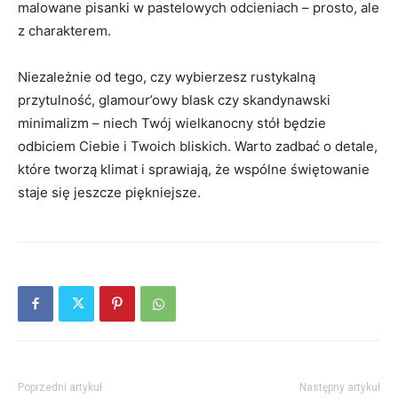
malowane pisanki w pastelowych odcieniach – prosto, ale
z charakterem.
Niezależnie od tego, czy wybierzesz rustykalną
przytulność, glamour’owy blask czy skandynawski
minimalizm – niech Twój wielkanocny stół będzie
odbiciem Ciebie i Twoich bliskich. Warto zadbać o detale,
które tworzą klimat i sprawiają, że wspólne świętowanie
staje się jeszcze piękniejsze.
Poprzedni artykuł
Następny artykuł