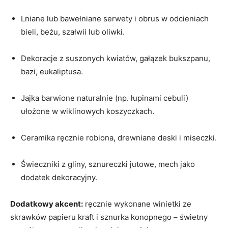
Lniane lub bawełniane serwety i obrus w odcieniach
bieli, beżu, szałwii lub oliwki.
Dekoracje z suszonych kwiatów, gałązek bukszpanu,
bazi, eukaliptusa.
Jajka barwione naturalnie (np. łupinami cebuli)
ułożone w wiklinowych koszyczkach.
Ceramika ręcznie robiona, drewniane deski i miseczki.
Świeczniki z gliny, sznureczki jutowe, mech jako
dodatek dekoracyjny.
Dodatkowy akcent:
ręcznie wykonane winietki ze
skrawków papieru kraft i sznurka konopnego – świetny