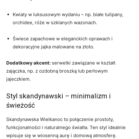
Kwiaty w luksusowym wydaniu – np. białe tulipany,
orchidee, róże w szklanych wazonach.
Świece zapachowe w eleganckich oprawach i
dekoracyjne jajka malowane na złoto.
Dodatkowy akcent:
serwetki zawiązane w kształt
zajączka, np. z ozdobną broszką lub perłowym
jajeczkiem.
Styl skandynawski – minimalizm i
świeżość
Skandynawska Wielkanoc to połączenie prostoty,
funkcjonalności i naturalnego światła. Ten styl idealnie
wpisuje się w wiosenną aurę i domową atmosferę.