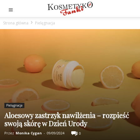
Strona główna
Pielęgnacja
Pielęgnacja
Aloesowy zastrzyk nawilżenia – rozpieść
swoją skórę w Dzień Urody
Przez
Monika Cygan
-
09/09/2024
0