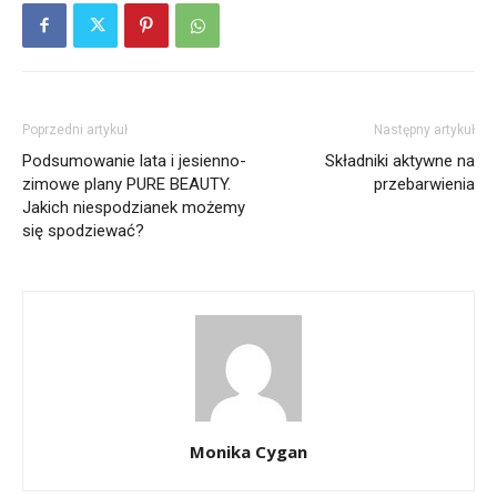
Poprzedni artykuł
Następny artykuł
Podsumowanie lata i jesienno-
Składniki aktywne na
zimowe plany PURE BEAUTY.
przebarwienia
Jakich niespodzianek możemy
się spodziewać?
Monika Cygan