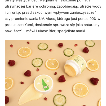
utratę elastyczności. Regularne nawilżanie pomaga
utrzymać jej barierę ochronną, zapobiegając utracie wody
i chroniąc przed szkodliwym wpływem zanieczyszczeń
czy promieniowania UV. Aloes, którego jest ponad 90% w
produktach Yumi, doskonale sprawdza się jako naturalny
nawilżacz” – mówi Łukasz Bier, specjalista marki.