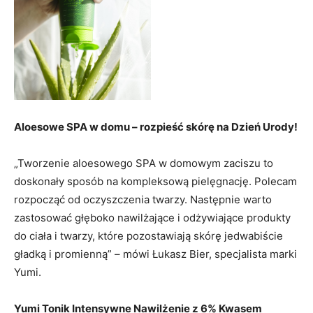
Aloesowe SPA w domu – rozpieść skórę na Dzień Urody!
„Tworzenie aloesowego SPA w domowym zaciszu to
doskonały sposób na kompleksową pielęgnację. Polecam
rozpocząć od oczyszczenia twarzy. Następnie warto
zastosować głęboko nawilżające i odżywiające produkty
do ciała i twarzy, które pozostawiają skórę jedwabiście
gładką i promienną” – mówi Łukasz Bier, specjalista marki
Yumi.
Yumi Tonik Intensywne Nawilżenie z 6% Kwasem