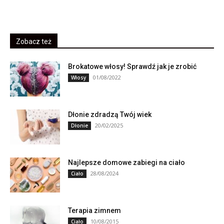
Zobacz też
Brokatowe włosy! Sprawdź jak je zrobić
01/08/2022
Włosy
Dłonie zdradzą Twój wiek
20/02/2025
Dłonie
Najlepsze domowe zabiegi na ciało
28/08/2024
Ciało
Terapia zimnem
10/08/2015
Ciało