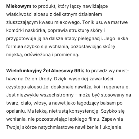
Mlekowym
to produkt, który łączy nawilżające
właściwości aloesu z delikatnym działaniem
złuszczającym kwasu mlekowego. Tonik usuwa martwe
komórki naskórka, poprawia strukturę skóry i
przygotowuje ją na dalsze etapy pielęgnacji. Jego lekka
formuła szybko się wchłania, pozostawiając skórę
miękką, odświeżoną i promienną.
Wielofunkcyjny Żel Aloesowy 99%
to prawdziwy must-
have na Dzień Urody. Dzięki wysokiej zawartości
czystego aloesu żel doskonale nawilża, koi i regeneruje.
Jest niezwykle wszechstronny – może być stosowany na
twarz, ciało, włosy, a nawet jako łagodzący balsam po
opalaniu. Ma lekką, nietłustą konsystencję. Szybko się
wchłania, nie pozostawiając lepkiego filmu. Zapewnia
Twojej skórze natychmiastowe nawilżenie i ukojenie.