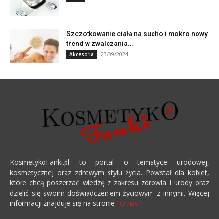
Szczotkowanie ciała na sucho i mokro nowy
trend w zwalczania...
23/09/2024
Akcesoria
KosmetykoFanki.pl to portal o tematyce urodowej,
kosmetycznej oraz zdrowym stylu życia. Powstał dla kobiet,
które chcą poszerzać wiedzę z zakresu zdrowia i urody oraz
dzielić się swoim doświadczeniem życiowym z innymi. Więcej
informacji znajduje się na stronie
"O nas"