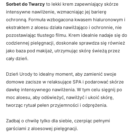
Sorbet do Twarzy
to lekki krem zapewniający skórze
intensywne nawilżenie, wzmacniając jej barierę
ochronną. Formuła wzbogacona kwasem hialuronowym i
ekstraktem z aloesu działa nawilżająco i ochronnie, nie
pozostawiając tłustego filmu. Krem idealnie nadaje się do
codziennej pielęgnacji, doskonale sprawdza się również
jako baza pod makijaż, utrzymując skórę świeżą przez
cały dzień.
Dzień Urody to idealny moment, aby zamienić swoje
domowe zacisze w relaksujące SPA i podarować skórze
dawkę intensywnego nawilżenia. W tym celu sięgnij po
moc aloesu, aby odświeżyć, nawilżyć i ukoić skórę,
tworząc rytuał pełen przyjemności i odprężenia.
Zadbaj o chwilę tylko dla siebie, czerpiąc pełnymi
garściami z aloesowej pielęgnacji.