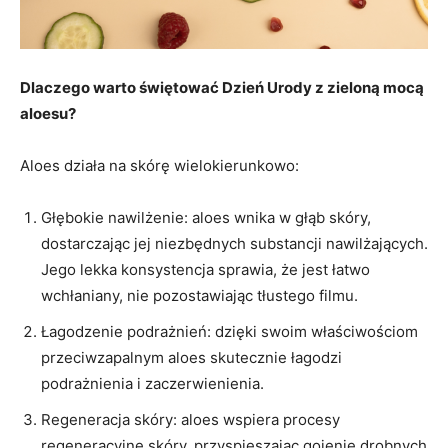
Dlaczego warto świętować Dzień Urody z zieloną mocą
aloesu?
Aloes działa na skórę wielokierunkowo:
Głębokie nawilżenie: aloes wnika w głąb skóry,
dostarczając jej niezbędnych substancji nawilżających.
Jego lekka konsystencja sprawia, że jest łatwo
wchłaniany, nie pozostawiając tłustego filmu.
Łagodzenie podrażnień: dzięki swoim właściwościom
przeciwzapalnym aloes skutecznie łagodzi
podrażnienia i zaczerwienienia.
Regeneracja skóry: aloes wspiera procesy
regeneracyjne skóry, przyspieszając gojenie drobnych