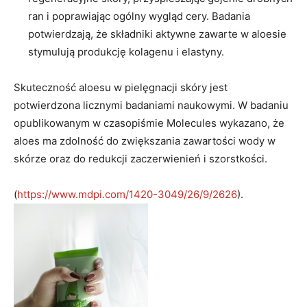
ran i poprawiając ogólny wygląd cery. Badania
potwierdzają, że składniki aktywne zawarte w aloesie
stymulują produkcję kolagenu i elastyny.
Skuteczność aloesu w pielęgnacji skóry jest
potwierdzona licznymi badaniami naukowymi. W badaniu
opublikowanym w czasopiśmie Molecules wykazano, że
aloes ma zdolność do zwiększania zawartości wody w
skórze oraz do redukcji zaczerwienień i szorstkości.
(
https://www.mdpi.com/1420-3049/26/9/2626
).