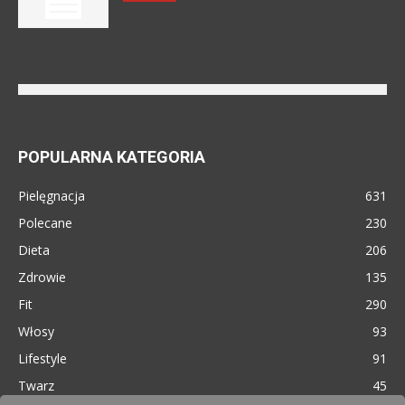
POPULARNA KATEGORIA
Pielęgnacja
631
Polecane
230
Dieta
206
Zdrowie
135
Fit
290
Włosy
93
Lifestyle
91
Twarz
45