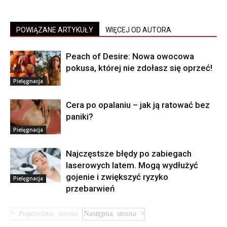
POWIĄZANE ARTYKUŁY
WIĘCEJ OD AUTORA
Peach of Desire: Nowa owocowa
pokusa, której nie zdołasz się oprzeć!
Pielęgnacja
Cera po opalaniu – jak ją ratować bez
paniki?
Pielęgnacja
Najczęstsze błędy po zabiegach
laserowych latem. Mogą wydłużyć
gojenie i zwiększyć ryzyko
Pielęgnacja
przebarwień