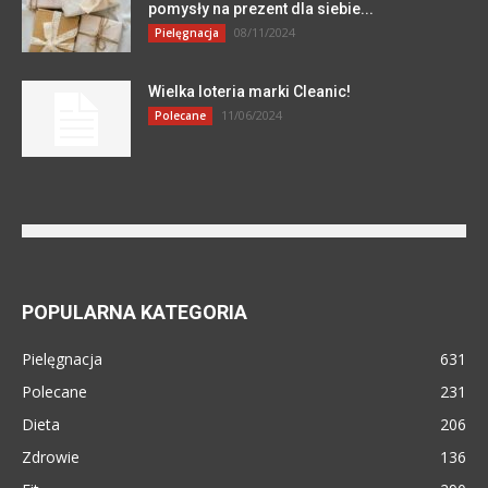
pomysły na prezent dla siebie...
08/11/2024
Pielęgnacja
Wielka loteria marki Cleanic!
11/06/2024
Polecane
POPULARNA KATEGORIA
Pielęgnacja
631
Polecane
231
Dieta
206
Zdrowie
136