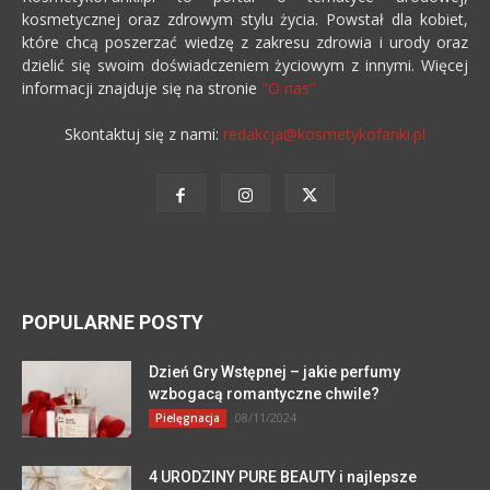
kosmetycznej oraz zdrowym stylu życia. Powstał dla kobiet,
które chcą poszerzać wiedzę z zakresu zdrowia i urody oraz
dzielić się swoim doświadczeniem życiowym z innymi. Więcej
informacji znajduje się na stronie
"O nas"
Skontaktuj się z nami:
redakcja@kosmetykofanki.pl
POPULARNE POSTY
Dzień Gry Wstępnej – jakie perfumy
wzbogacą romantyczne chwile?
08/11/2024
Pielęgnacja
4 URODZINY PURE BEAUTY i najlepsze