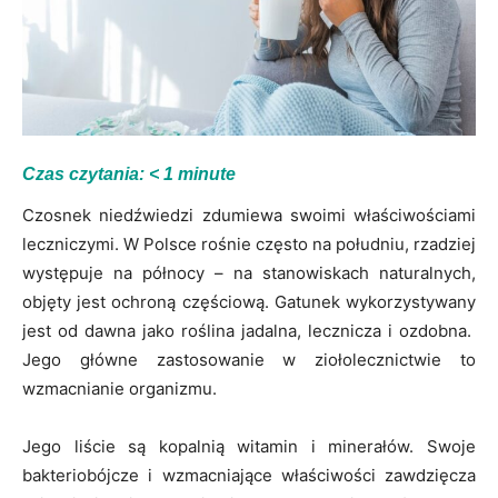
Czas czytania:
< 1
minute
Czosnek niedźwiedzi zdumiewa swoimi właściwościami
leczniczymi. W Polsce rośnie często na południu, rzadziej
występuje na północy – na stanowiskach naturalnych,
objęty jest ochroną częściową. Gatunek wykorzystywany
jest od dawna jako roślina jadalna, lecznicza i ozdobna.
Jego główne zastosowanie w ziołolecznictwie to
wzmacnianie organizmu.
Jego liście są kopalnią witamin i minerałów. Swoje
bakteriobójcze i wzmacniające właściwości zawdzięcza