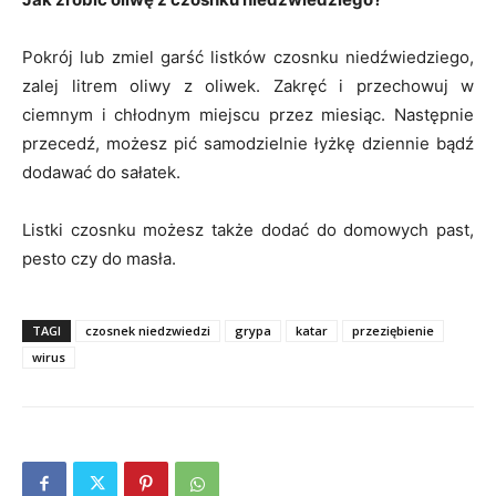
Pokrój lub zmiel garść listków czosnku niedźwiedziego,
zalej litrem oliwy z oliwek. Zakręć i przechowuj w
ciemnym i chłodnym miejscu przez miesiąc. Następnie
przecedź, możesz pić samodzielnie łyżkę dziennie bądź
dodawać do sałatek.
Listki czosnku możesz także dodać do domowych past,
pesto czy do masła.
TAGI
czosnek niedzwiedzi
grypa
katar
przeziębienie
wirus