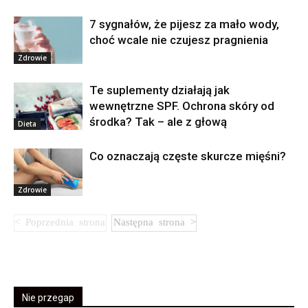
7 sygnałów, że pijesz za mało wody,
choć wcale nie czujesz pragnienia
Zdrowie
Te suplementy działają jak
wewnętrzne SPF. Ochrona skóry od
środka? Tak – ale z głową
Dieta
Co oznaczają częste skurcze mięśni?
Zdrowie
Nie przegap