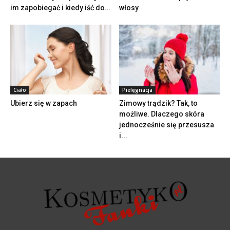
im zapobiegać i kiedy iść do...
włosy
Ciało
Pielęgnacja
Ubierz się w zapach
Zimowy trądzik? Tak, to
możliwe. Dlaczego skóra
jednocześnie się przesusza
i...