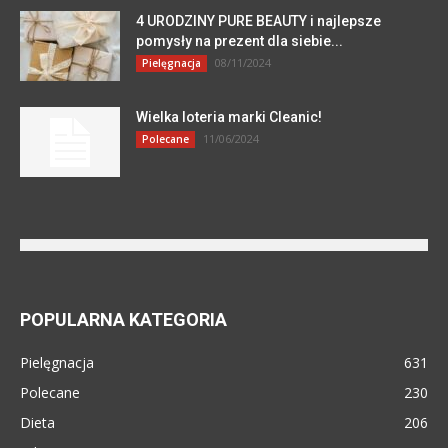
4 URODZINY PURE BEAUTY i najlepsze
pomysły na prezent dla siebie...
08/11/2024
Pielęgnacja
Wielka loteria marki Cleanic!
11/06/2024
Polecane
POPULARNA KATEGORIA
Pielęgnacja
631
Polecane
230
Dieta
206