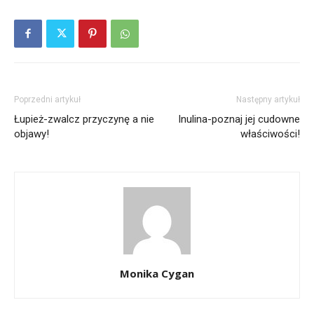
Poprzedni artykuł
Następny artykuł
Łupież-zwalcz przyczynę a nie
Inulina-poznaj jej cudowne
objawy!
właściwości!
Monika Cygan