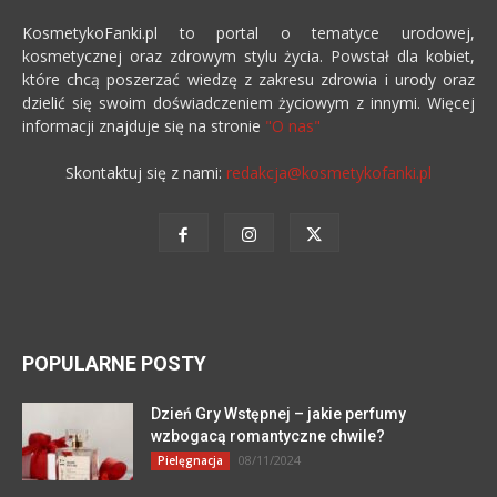
KosmetykoFanki.pl to portal o tematyce urodowej,
kosmetycznej oraz zdrowym stylu życia. Powstał dla kobiet,
które chcą poszerzać wiedzę z zakresu zdrowia i urody oraz
dzielić się swoim doświadczeniem życiowym z innymi. Więcej
informacji znajduje się na stronie
"O nas"
Skontaktuj się z nami:
redakcja@kosmetykofanki.pl
POPULARNE POSTY
Dzień Gry Wstępnej – jakie perfumy
wzbogacą romantyczne chwile?
08/11/2024
Pielęgnacja