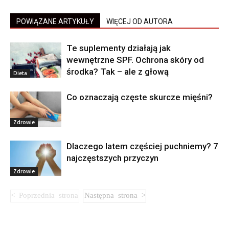
POWIĄZANE ARTYKUŁY
WIĘCEJ OD AUTORA
Te suplementy działają jak
wewnętrzne SPF. Ochrona skóry od
środka? Tak – ale z głową
Dieta
Co oznaczają częste skurcze mięśni?
Zdrowie
Dlaczego latem częściej puchniemy? 7
najczęstszych przyczyn
Zdrowie