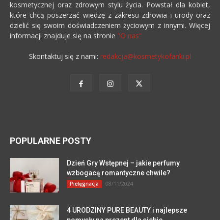
kosmetycznej oraz zdrowym stylu życia. Powstał dla kobiet,
które chcą poszerzać wiedzę z zakresu zdrowia i urody oraz
dzielić się swoim doświadczeniem życiowym z innymi. Więcej
informacji znajduje się na stronie
"O nas"
Skontaktuj się z nami:
redakcja@kosmetykofanki.pl
POPULARNE POSTY
Dzień Gry Wstępnej – jakie perfumy
wzbogacą romantyczne chwile?
08/11/2024
Pielęgnacja
4 URODZINY PURE BEAUTY i najlepsze