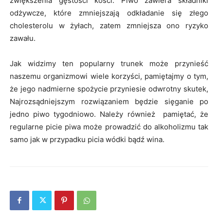
zwiększenia gęstości kości. Piwo zawiera składniki
odżywcze, które zmniejszają odkładanie się złego
cholesterolu w żyłach, zatem zmniejsza ono ryzyko
zawału.
Jak widzimy ten popularny trunek może przynieść
naszemu organizmowi wiele korzyści, pamiętajmy o tym,
że jego nadmierne spożycie przyniesie odwrotny skutek,
Najrozsądniejszym rozwiązaniem będzie sięganie po
jedno piwo tygodniowo. Należy również pamiętać, że
regularne picie piwa może prowadzić do alkoholizmu tak
samo jak w przypadku picia wódki bądź wina.