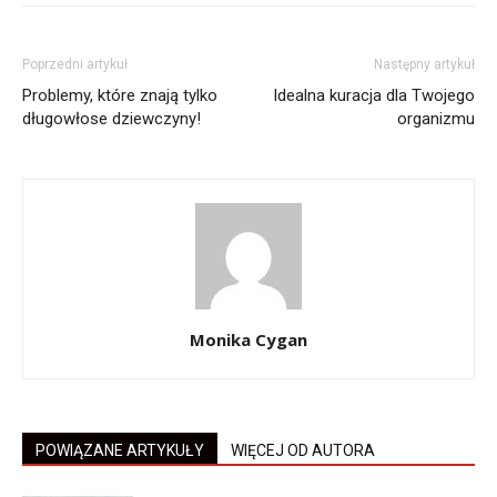
Poprzedni artykuł
Następny artykuł
Problemy, które znają tylko
Idealna kuracja dla Twojego
długowłose dziewczyny!
organizmu
Monika Cygan
POWIĄZANE ARTYKUŁY
WIĘCEJ OD AUTORA