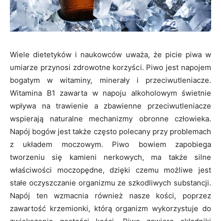
Wiele dietetyków i naukowców uważa, że picie piwa w
umiarze przynosi zdrowotne korzyści. Piwo jest napojem
bogatym w witaminy, minerały i przeciwutleniacze.
Witamina B1 zawarta w napoju alkoholowym świetnie
wpływa na trawienie a zbawienne przeciwutleniacze
wspierają naturalne mechanizmy obronne człowieka.
Napój bogów jest także często polecany przy problemach
z układem moczowym. Piwo bowiem zapobiega
tworzeniu się kamieni nerkowych, ma także silne
właściwości moczopędne, dzięki czemu możliwe jest
stałe oczyszczanie organizmu ze szkodliwych substancji.
Napój ten wzmacnia również nasze kości, poprzez
zawartość krzemionki, którą organizm wykorzystuje do