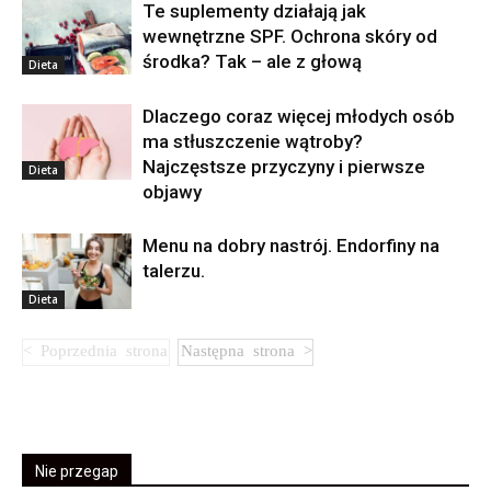
Te suplementy działają jak
wewnętrzne SPF. Ochrona skóry od
środka? Tak – ale z głową
Dieta
Dlaczego coraz więcej młodych osób
ma stłuszczenie wątroby?
Najczęstsze przyczyny i pierwsze
Dieta
objawy
Menu na dobry nastrój. Endorfiny na
talerzu.
Dieta
Nie przegap