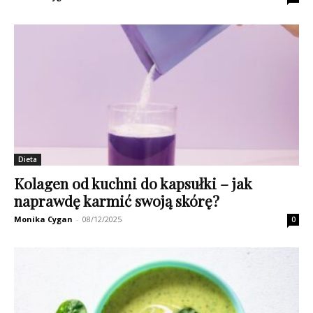
Dieta
Kolagen od kuchni do kapsułki – jak
naprawdę karmić swoją skórę?
Monika Cygan
-
08/12/2025
0