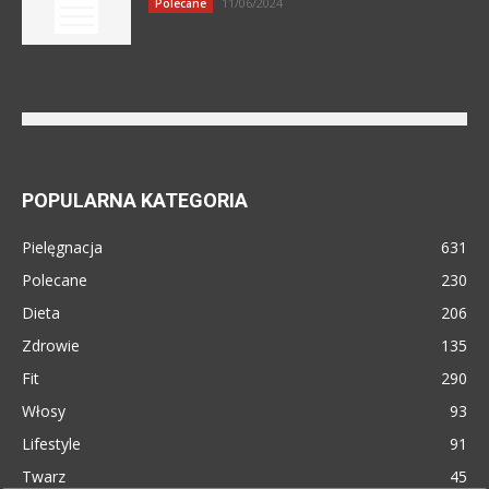
11/06/2024
Polecane
POPULARNA KATEGORIA
Pielęgnacja
631
Polecane
230
Dieta
206
Zdrowie
135
Fit
290
Włosy
93
Lifestyle
91
Twarz
45