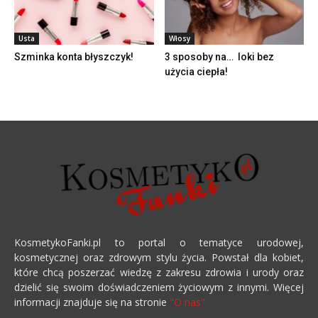
Usta
Włosy
Szminka konta błyszczyk!
3 sposoby na… loki bez
użycia ciepła!
KosmetykoFanki.pl to portal o tematyce urodowej,
kosmetycznej oraz zdrowym stylu życia. Powstał dla kobiet,
które chcą poszerzać wiedzę z zakresu zdrowia i urody oraz
dzielić się swoim doświadczeniem życiowym z innymi. Więcej
informacji znajduje się na stronie
"O nas"