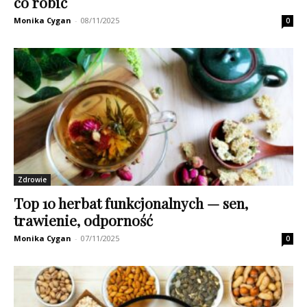
co robić
Monika Cygan
-
08/11/2025
0
Zdrowie
Top 10 herbat funkcjonalnych — sen,
trawienie, odporność
Monika Cygan
-
07/11/2025
0