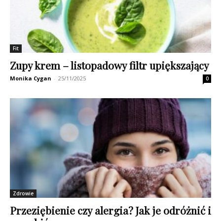
Fit
Zupy krem – listopadowy filtr upiększający
Monika Cygan
-
25/11/2025
0
Zdrowie
Przeziębienie czy alergia? Jak je odróżnić i