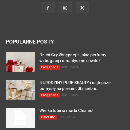
POPULARNE POSTY
Dzień Gry Wstępnej – jakie perfumy
wzbogacą romantyczne chwile?
08/11/2024
Pielęgnacja
4 URODZINY PURE BEAUTY i najlepsze
pomysły na prezent dla siebie...
08/11/2024
Pielęgnacja
Wielka loteria marki Cleanic!
11/06/2024
Polecane