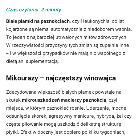
Czas czytania:
2
minuty
Białe plamki na paznokciach
, czyli leukonychia, od lat
kojarzone są niemal automatycznie z niedoborem wapnia.
To jeden z najbardziej utrwalonych mitów zdrowotnych.
W rzeczywistości przyczyny tych zmian są zupełnie inne
– i w większości przypadków nie mają nic wspólnego z
dietą ani suplementacją.
Mikourazy – najczęstszy winowajca
Zdecydowana większość białych plamek powstaje na
skutek
mikrouszkodzeń macierzy paznokcia
, czyli
miejsca, w którym paznokieć rośnie. Uderzenie, mocne
odsunięcie skórek, agresywny manicure, hybryda, żel czy
częste piłowanie mogą uszkodzić delikatną strukturę
płytki. Efekt widoczny jest dopiero po kilku tygodniach,