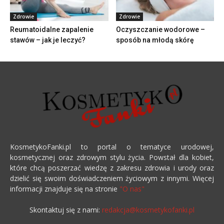
Zdrowie
Zdrowie
Reumatoidalne zapalenie
Oczyszczanie wodorowe –
stawów – jak je leczyć?
sposób na młodą skórę
KosmetykoFanki.pl to portal o tematyce urodowej,
kosmetycznej oraz zdrowym stylu życia. Powstał dla kobiet,
które chcą poszerzać wiedzę z zakresu zdrowia i urody oraz
dzielić się swoim doświadczeniem życiowym z innymi. Więcej
informacji znajduje się na stronie
"O nas"
Skontaktuj się z nami:
redakcja@kosmetykofanki.pl