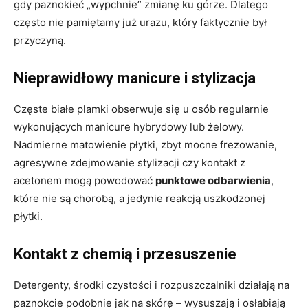
gdy paznokieć „wypchnie” zmianę ku górze. Dlatego
często nie pamiętamy już urazu, który faktycznie był
przyczyną.
Nieprawidłowy manicure i stylizacja
Częste białe plamki obserwuje się u osób regularnie
wykonujących manicure hybrydowy lub żelowy.
Nadmierne matowienie płytki, zbyt mocne frezowanie,
agresywne zdejmowanie stylizacji czy kontakt z
acetonem mogą powodować
punktowe odbarwienia
,
które nie są chorobą, a jedynie reakcją uszkodzonej
płytki.
Kontakt z chemią i przesuszenie
Detergenty, środki czystości i rozpuszczalniki działają na
paznokcie podobnie jak na skórę – wysuszają i osłabiają