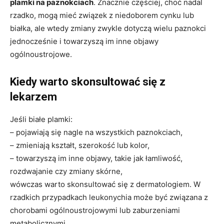
plamki na paznokciach
. Znacznie częściej, choć nadal
rzadko, mogą mieć związek z niedoborem cynku lub
białka, ale wtedy zmiany zwykle dotyczą wielu paznokci
jednocześnie i towarzyszą im inne objawy
ogólnoustrojowe.
Kiedy warto skonsultować się z
lekarzem
Jeśli białe plamki:
– pojawiają się nagle na wszystkich paznokciach,
– zmieniają kształt, szerokość lub kolor,
– towarzyszą im inne objawy, takie jak łamliwość,
rozdwajanie czy zmiany skórne,
wówczas warto skonsultować się z dermatologiem. W
rzadkich przypadkach leukonychia może być związana z
chorobami ogólnoustrojowymi lub zaburzeniami
metabolicznymi.