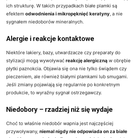
ich strukturę. W takich przypadkach białe plamki są
efektem
odwodnienia i mikropęknięć keratyny
, a nie
sygnałem niedoborów mineralnych.
Alergie i reakcje kontaktowe
Niektóre lakiery, bazy, utwardzacze czy preparaty do
stylizacji mogą wywoływać
reakcję alergiczną
w obrębie
płytki paznokcia. Objawia się ona nie tylko świądem czy
pieczeniem, ale również białymi plamkami lub smugami.
Jeśli zmiany pojawiają się regularnie po konkretnym
produkcie, to wyraźny sygnał ostrzegawczy.
Niedobory – rzadziej niż się wydaje
Choć to właśnie niedobór wapnia jest najczęściej
przywoływany,
niemal nigdy nie odpowiada on za białe