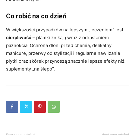
Co robić na co dzień
W większości przypadków najlepszym „leczeniem” jest
cierpliwość
– plamki znikają wraz z odrastaniem
paznokcia. Ochrona dłoni przed chemią, delikatny
manicure, przerwy od stylizacji i regularne nawilżanie
płytki oraz skórek przynoszą znacznie lepsze efekty niż
suplementy „na ślepo”.
Poprzedni artykuł
Następny artykuł