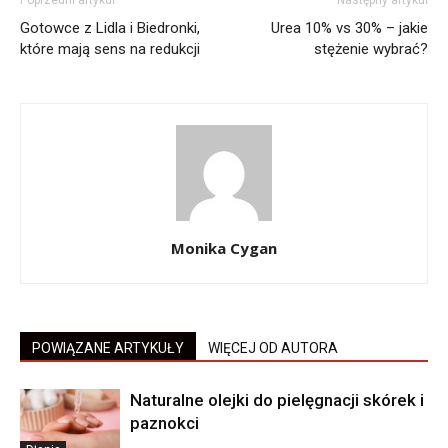
Gotowce z Lidla i Biedronki,
Urea 10% vs 30% – jakie
które mają sens na redukcji
stężenie wybrać?
Monika Cygan
POWIĄZANE ARTYKUŁY
WIĘCEJ OD AUTORA
Naturalne olejki do pielęgnacji skórek i
paznokci