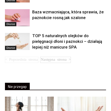
Dłonie
Baza wzmacniająca, która sprawia, że
paznokcie rosną jak szalone
Dłonie
TOP 5 naturalnych olejków do
pielęgnacji dłoni i paznokci – działają
lepiej niż manicure SPA
Dłonie
Nie przegap