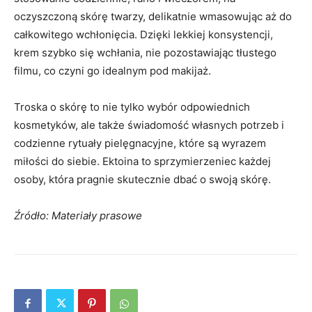
oczyszczoną skórę twarzy, delikatnie wmasowując aż do
całkowitego wchłonięcia. Dzięki lekkiej konsystencji,
krem szybko się wchłania, nie pozostawiając tłustego
filmu, co czyni go idealnym pod makijaż.
Troska o skórę to nie tylko wybór odpowiednich
kosmetyków, ale także świadomość własnych potrzeb i
codzienne rytuały pielęgnacyjne, które są wyrazem
miłości do siebie. Ektoina to sprzymierzeniec każdej
osoby, która pragnie skutecznie dbać o swoją skórę.
Źródło: Materiały prasowe