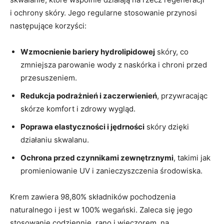
i ochrony skóry. Jego regularne stosowanie przynosi
następujące korzyści:
Wzmocnienie bariery hydrolipidowej
skóry, co
zmniejsza parowanie wody z naskórka i chroni przed
przesuszeniem.
Redukcja podrażnień i zaczerwienień
, przywracając
skórze komfort i zdrowy wygląd.
Poprawa elastyczności i jędrności
skóry dzięki
działaniu skwalanu.
Ochrona przed czynnikami zewnętrznymi
, takimi jak
promieniowanie UV i zanieczyszczenia środowiska.
Krem zawiera 98,80% składników pochodzenia
naturalnego i jest w 100% wegański. Zaleca się jego
stosowanie codziennie, rano i wieczorem, na