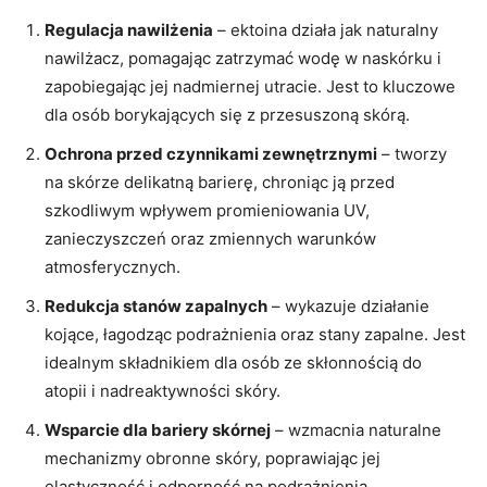
Regulacja nawilżenia
– ektoina działa jak naturalny
nawilżacz, pomagając zatrzymać wodę w naskórku i
zapobiegając jej nadmiernej utracie. Jest to kluczowe
dla osób borykających się z przesuszoną skórą.
Ochrona przed czynnikami zewnętrznymi
– tworzy
na skórze delikatną barierę, chroniąc ją przed
szkodliwym wpływem promieniowania UV,
zanieczyszczeń oraz zmiennych warunków
atmosferycznych.
Redukcja stanów zapalnych
– wykazuje działanie
kojące, łagodząc podrażnienia oraz stany zapalne. Jest
idealnym składnikiem dla osób ze skłonnością do
atopii i nadreaktywności skóry.
Wsparcie dla bariery skórnej
– wzmacnia naturalne
mechanizmy obronne skóry, poprawiając jej
elastyczność i odporność na podrażnienia.