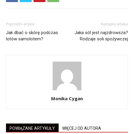
Poprzedni artykuł
Następny artykuł
Jak dbać o skórę podczas
Jaka sól jest najzdrowsza?
lotów samolotem?
Rodzaje soli spożywczej
Monika Cygan
POWIĄZANE ARTYKUŁY
WIĘCEJ OD AUTORA