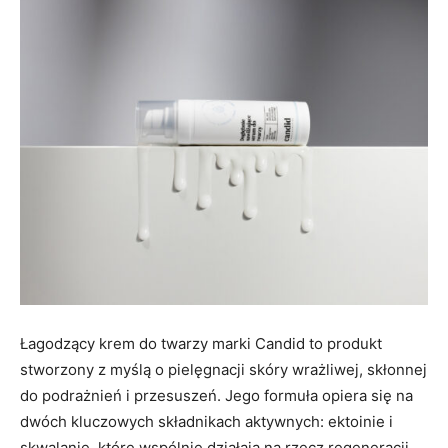
Łagodzący krem do twarzy marki Candid to produkt
stworzony z myślą o pielęgnacji skóry wrażliwej, skłonnej
do podrażnień i przesuszeń. Jego formuła opiera się na
dwóch kluczowych składnikach aktywnych: ektoinie i
skwalanie, które wspólnie działają na rzecz regeneracji