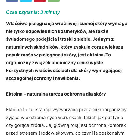
Czas czytania:
3
minuty
Właściwa pielęgnacja wrażliwej i suchej skóry wymaga
nie tylko odpowiednich kosmetyków, ale także
świadomego podejścia i troski o siebie. Jednym z
naturalnych składników, który zyskuje coraz większą
popularność w pielęgnacji skóry, jest ektoina. To
organiczny związek chemiczny o niezwykle
korzystnych właściwościach dla skóry wymagającej
szczególnej ochrony i nawilżenia.
Ektoina – naturalna tarcza ochronna dla skóry
Ektoina to substancja wytwarzana przez mikroorganizmy
żyjące w ekstremalnych warunkach, takich jak pustynie
czy gorące źródła. Jej główną rolą jest ochrona komórek
przed stresem środowiskowym, co czyni ją doskonałym