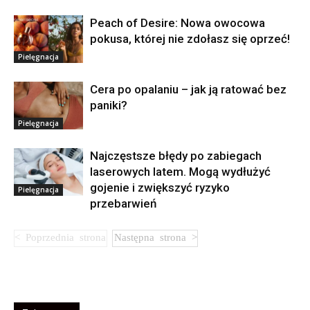
Peach of Desire: Nowa owocowa
pokusa, której nie zdołasz się oprzeć!
Pielęgnacja
Cera po opalaniu – jak ją ratować bez
paniki?
Pielęgnacja
Najczęstsze błędy po zabiegach
laserowych latem. Mogą wydłużyć
gojenie i zwiększyć ryzyko
Pielęgnacja
przebarwień