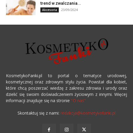
trend w zwalczania...
23/09/2024
Akcesoria
KosmetykoFanki.pl to portal o tematyce urodowej,
kosmetycznej oraz zdrowym stylu życia. Powstał dla kobiet,
które chcą poszerzać wiedzę z zakresu zdrowia i urody oraz
dzielić się swoim doświadczeniem życiowym z innymi. Więcej
informacji znajduje się na stronie
"O nas"
Skontaktuj się z nami:
redakcja@kosmetykofanki.pl