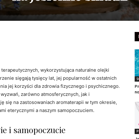
 terapeutycznych, wykorzystująca naturalne olejki
zenie sięgają tysięcy lat, jej popularność w ostatnich
S
ia jej korzyści dla zdrowia fizycznego i psychicznego.
Pr
n
le wyzwań, zarówno atmosferycznych, jak i
ję się na zastosowaniach aromaterapii w tym okresie,
jkami eterycznymi a naszym samopoczuciem.
ie i samopoczucie
P
Ja