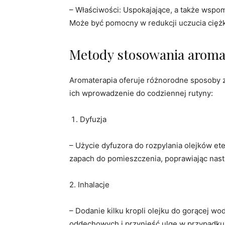
– Właściwości: Uspokajające, a także wspom
Może być pomocny w redukcji uczucia ciężk
Metody stosowania aroma
Aromaterapia oferuje różnorodne sposoby z
ich wprowadzenie do codziennej rutyny:
Dyfuzja
– Użycie dyfuzora do rozpylania olejków 
zapach do pomieszczenia, poprawiając nastr
2. Inhalacje
– Dodanie kilku kropli olejku do gorącej 
oddechowych i przynieść ulgę w przypadku