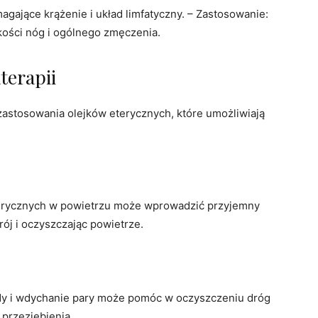
agające krążenie i układ limfatyczny. – Zastosowanie:
ości nóg i ogólnego zmęczenia.
terapii
astosowania olejków eterycznych, które umożliwiają
eterycznych w powietrzu może wprowadzić przyjemny
ój i oczyszczając powietrze.
wody i wdychanie pary może pomóc w oczyszczeniu dróg
 przeziębienia.