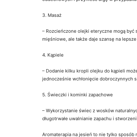
3. Masaż
– Rozcieńczone olejki eteryczne mogą być s
mięśniowe, ale także daje szansę na lepsze
4. Kąpiele
– Dodanie kilku kropli olejku do kąpieli mo
jednocześnie wchłonięcie dobroczynnych s
5. Świeczki i kominki zapachowe
– Wykorzystanie świec z wosków naturalny
długotrwałe uwalnianie zapachu i stworzeni
Aromaterapia na jesień to nie tylko spos