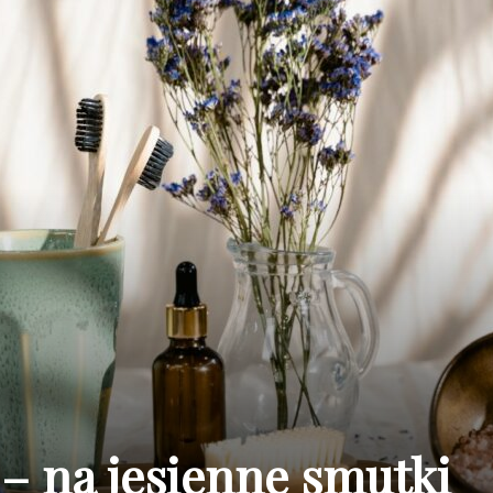
– na jesienne smutki