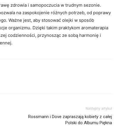
rawę zdrowia i samopoczucia w trudnym sezonie.
ozwala na zaspokojenie różnych potrzeb, od poprawy
go. Ważne jest, aby stosować olejki w sposób
kcje organizmu. Dzięki takim praktykom aromaterapia
zej codzienności, przynosząc ze sobą harmonię i
iennej.
Następny artykuł
Rossmann i Dove zapraszają kobiety z całej
Polski do Albumu Piękna