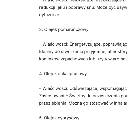
redukcji lęku i poprawy snu. Może być używ
dyfuzorze.
3. Olejek pomarańczowy
– Właściwości: Energetyzujące, poprawiające
Idealny do stworzenia przyjemnej atmosfe
kominków zapachowych lub użyty w aromat
4. Olejek eukaliptusowy
– Właściwości: Odświeżające, wspomagające
Zastosowanie: Świetny do oczyszczenia po
przeziębienia. Można go stosować w inhalac
5. Olejek cyprysowy