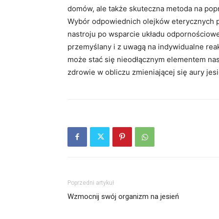
domów, ale także skuteczna metoda na pop
Wybór odpowiednich olejków eterycznych p
nastroju po wsparcie układu odpornościowe
przemyślany i z uwagą na indywidualne rea
może stać się nieodłącznym elementem nas
zdrowie w obliczu zmieniającej się aury jes
Poprzedni artykuł
Wzmocnij swój organizm na jesień