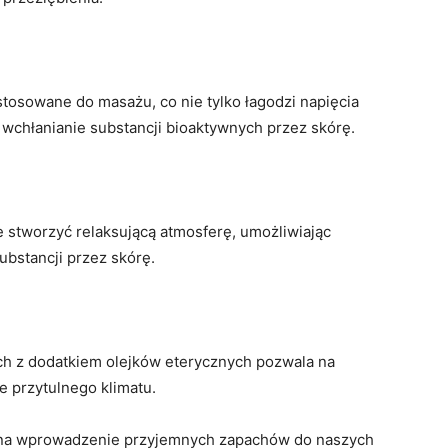
tosowane do masażu, co nie tylko łagodzi napięcia
 wchłanianie substancji bioaktywnych przez skórę.
że stworzyć relaksującą atmosferę, umożliwiając
ubstancji przez skórę.
ch z dodatkiem olejków eterycznych pozwala na
e przytulnego klimatu.
ób na wprowadzenie przyjemnych zapachów do naszych