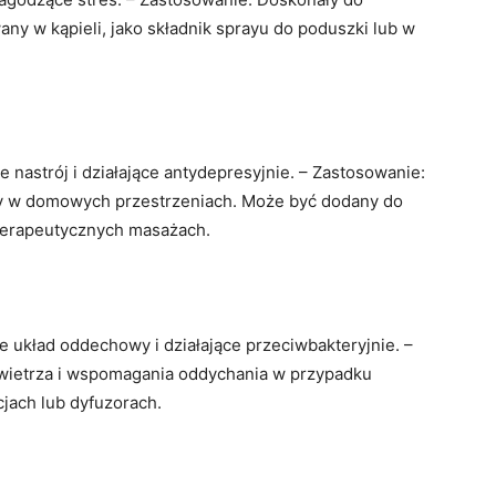
any w kąpieli, jako składnik sprayu do poduszki lub w
 nastrój i działające antydepresyjnie. – Zastosowanie:
ry w domowych przestrzeniach. Może być dodany do
erapeutycznych masażach.
 układ oddechowy i działające przeciwbakteryjnie. –
wietrza i wspomagania oddychania w przypadku
jach lub dyfuzorach.