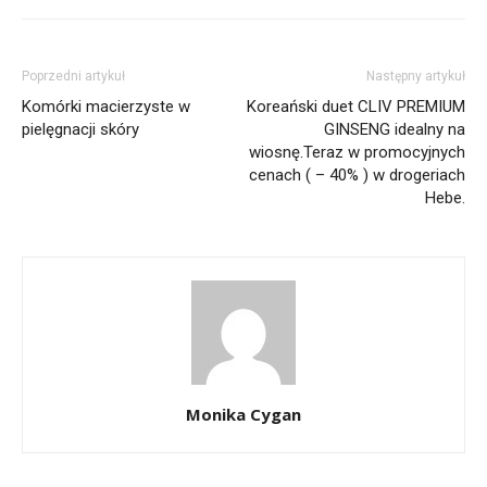
Poprzedni artykuł
Następny artykuł
Komórki macierzyste w
Koreański duet CLIV PREMIUM
pielęgnacji skóry
GINSENG idealny na
wiosnę.Teraz w promocyjnych
cenach ( – 40% ) w drogeriach
Hebe.
Monika Cygan