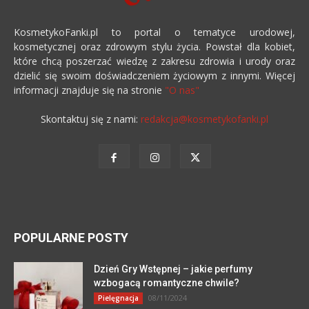
KosmetykoFanki.pl to portal o tematyce urodowej,
kosmetycznej oraz zdrowym stylu życia. Powstał dla kobiet,
które chcą poszerzać wiedzę z zakresu zdrowia i urody oraz
dzielić się swoim doświadczeniem życiowym z innymi. Więcej
informacji znajduje się na stronie
"O nas"
Skontaktuj się z nami:
redakcja@kosmetykofanki.pl
POPULARNE POSTY
Dzień Gry Wstępnej – jakie perfumy
wzbogacą romantyczne chwile?
08/11/2024
Pielęgnacja