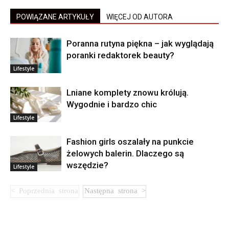
POWIĄZANE ARTYKUŁY
WIĘCEJ OD AUTORA
Poranna rutyna piękna – jak wyglądają
poranki redaktorek beauty?
Lifestyle
Lniane komplety znowu królują.
Wygodnie i bardzo chic
Lifestyle
Fashion girls oszalały na punkcie
żelowych balerin. Dlaczego są
wszędzie?
Lifestyle