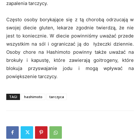
zapalenia tarczycy.
Często osoby borykające się z tą chorobą odrzucają w
swojej diecie gluten, lekarze zgodnie twierdzą, że nie
jest to koniecznie. W diecie powinniśmy uważać przede
wszystkim na sól i ograniczać ją do łyżeczki dziennie.
Osoby chore na Hashimoto powinny także uważać na
brokuły i kapustę, które zawierają goitrogeny, które
blokuja przyswajanie jodu i mogą wpływać na
powiększenie tarczycy.
TAGI
hashimoto
tarczyca