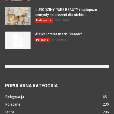
4 URODZINY PURE BEAUTY i najlepsze
pomysły na prezent dla siebie...
08/11/2024
Pielęgnacja
Wielka loteria marki Cleanic!
11/06/2024
Polecane
POPULARNA KATEGORIA
Pielęgnacja
631
Polecane
230
Dieta
206