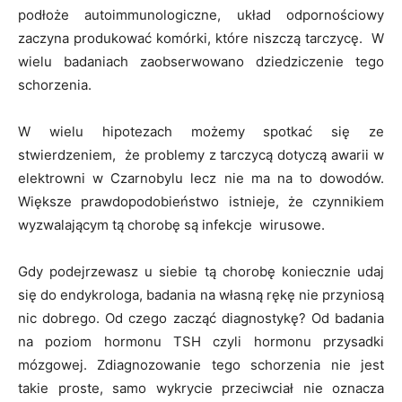
podłoże autoimmunologiczne, układ odpornościowy
zaczyna produkować komórki, które niszczą tarczycę. W
wielu badaniach zaobserwowano dziedziczenie tego
schorzenia.
W wielu hipotezach możemy spotkać się ze
stwierdzeniem, że problemy z tarczycą dotyczą awarii w
elektrowni w Czarnobylu lecz nie ma na to dowodów.
Większe prawdopodobieństwo istnieje, że czynnikiem
wyzwalającym tą chorobę są infekcje wirusowe.
Gdy podejrzewasz u siebie tą chorobę koniecznie udaj
się do endykrologa, badania na własną rękę nie przyniosą
nic dobrego. Od czego zacząć diagnostykę? Od badania
na poziom hormonu TSH czyli hormonu przysadki
mózgowej. Zdiagnozowanie tego schorzenia nie jest
takie proste, samo wykrycie przeciwciał nie oznacza