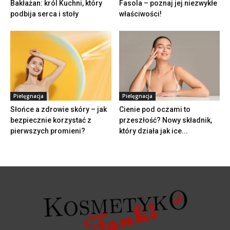
Bakłażan: król Kuchni, który
Fasola – poznaj jej niezwykłe
podbija serca i stoły
właściwości!
Pielęgnacja
Pielęgnacja
Słońce a zdrowie skóry – jak
Cienie pod oczami to
bezpiecznie korzystać z
przeszłość? Nowy składnik,
pierwszych promieni?
który działa jak ice...