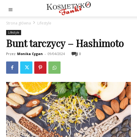
Strona główna
Lifestyle
Lifestyle
Bunt tarczycy – Hashimoto
Przez
Monika Cygan
-
09/04/2024
0