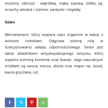
możemy zaliczyć : wątróbkę, mąkę sojową, żółtko jaj,
orzechy włoskie i ziemne, sardynki i migdały.
Selen
Mikroelement, który wspiera nasz organizm w walce z
wolnymi rodnikami. Odgrywa istotną rolę w
funkcjonowaniu układu odpornościowego. Selen jest
także składnikiem antyoksydacyjnego enzymu, który
wspiera ochronę komórek oraz tkanek. Jego naturalnymi
źródłami są owoce morza, zboża oraz mięso np. łosoś,
kasza gryczana, ryż.