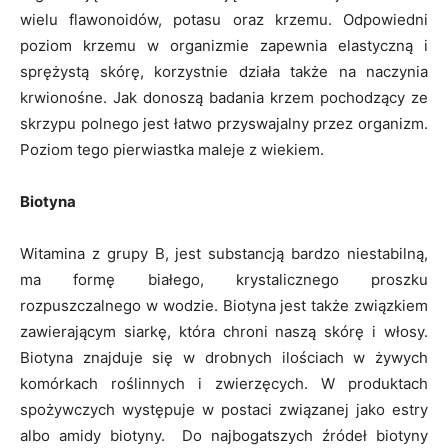
wielu flawonoidów, potasu oraz krzemu. Odpowiedni
poziom krzemu w organizmie zapewnia elastyczną i
sprężystą skórę, korzystnie działa także na naczynia
krwionośne. Jak donoszą badania krzem pochodzący ze
skrzypu polnego jest łatwo przyswajalny przez organizm.
Poziom tego pierwiastka maleje z wiekiem.
Biotyna
Witamina z grupy B, jest substancją bardzo niestabilną,
ma formę białego, krystalicznego proszku
rozpuszczalnego w wodzie. Biotyna jest także związkiem
zawierającym siarkę, która chroni naszą skórę i włosy.
Biotyna znajduje się w drobnych ilościach w żywych
komórkach roślinnych i zwierzęcych. W produktach
spożywczych występuje w postaci związanej jako estry
albo amidy biotyny. Do najbogatszych źródeł biotyny