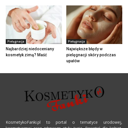
Pielęgnacja
Pielęgnacja
Najbardziej niedoceniany
Największe błędy w
kosmetyk zimą? Maść
pielęgnacji skóry podczas
upałów
KosmetykoFanki.pl to portal o tematyce urodowej,