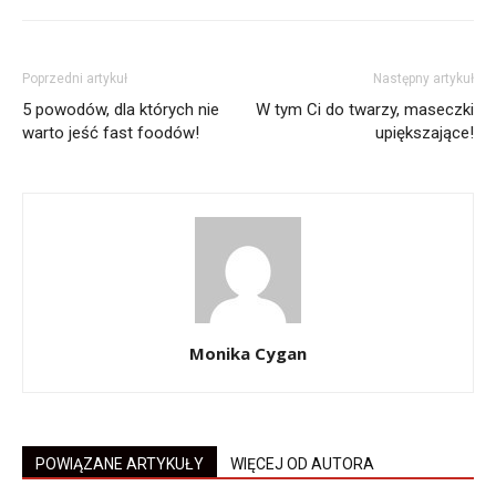
Poprzedni artykuł
Następny artykuł
5 powodów, dla których nie
W tym Ci do twarzy, maseczki
warto jeść fast foodów!
upiększające!
Monika Cygan
POWIĄZANE ARTYKUŁY
WIĘCEJ OD AUTORA