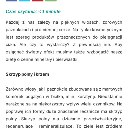
Czas czytania:
< 1
minute
Każdej z nas zależy na pięknych włosach, zdrowych
paznokciach i promiennej cerze. Na rynku kosmetycznym
jest szereg produktów przeznaczonych do pielęgnacji
ciała. Ale czy to wystarczy? Z pewnością nie. Aby
osiągnąć świetny efekt musimy także wzbogacić naszą
dietę o cenne minerały i pierwiastki.
Skrzyp polny i krzem
Zarówno włosy jak i paznokcie zbudowane są z martwych
komórek bogatych w białka, m.in. keratynę. Nieustannie
narażone są na niekorzystny wpływ wielu czynników. Na
poprawę ich formy duże znaczenie lecznicze ma skrzyp
polny. Skrzyp polny ma działanie przeciwbakteryjne,
regenerujące i remineralizujące. To ziele jest źródłem