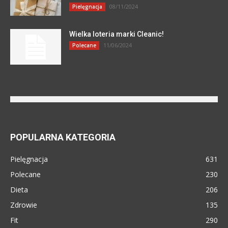
08/11/2024
Pielęgnacja
Wielka loteria marki Cleanic!
11/06/2024
Polecane
POPULARNA KATEGORIA
Pielęgnacja
631
Polecane
230
Dieta
206
Zdrowie
135
Fit
290