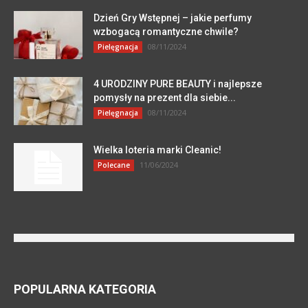
Dzień Gry Wstępnej – jakie perfumy
wzbogacą romantyczne chwile?
08/11/2024
Pielęgnacja
4 URODZINY PURE BEAUTY i najlepsze
pomysły na prezent dla siebie...
08/11/2024
Pielęgnacja
Wielka loteria marki Cleanic!
11/06/2024
Polecane
POPULARNA KATEGORIA