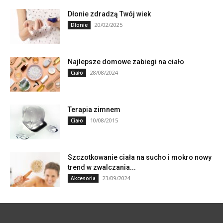
Dłonie zdradzą Twój wiek
20/02/2025
Dłonie
Najlepsze domowe zabiegi na ciało
28/08/2024
Ciało
Terapia zimnem
10/08/2015
Ciało
Szczotkowanie ciała na sucho i mokro nowy
trend w zwalczania...
23/09/2024
Akcesoria