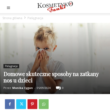
Strona główna
Pielęgnacja
Pielęgnacja
Domowe skuteczne sposoby na zatkany
nos u dzieci
Przez
Monika Cygan
-
05/09/2024
0