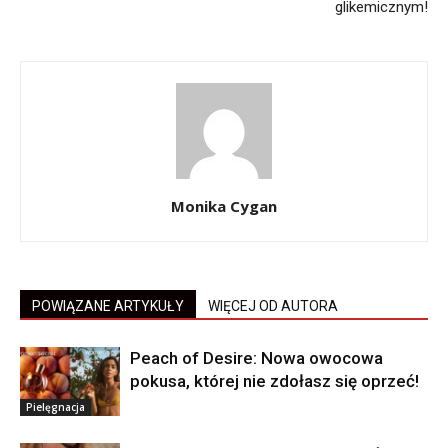
glikemicznym!
Monika Cygan
POWIĄZANE ARTYKUŁY
WIĘCEJ OD AUTORA
Peach of Desire: Nowa owocowa
pokusa, której nie zdołasz się oprzeć!
Pielęgnacja