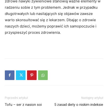
zdrowe nawyki żywieniowe stanowią ważne elementy w
radzeniu sobie z tym problemem. Jednak w przypadku
długotrwałych lub nasilających się objawów zawsze
warto skonsultować się z lekarzem. Dbając o zdrowie
naszych dzieci, możemy poprawić ich samopoczucie i
przyspieszyć proces zdrowienia.
Poprzedni artykuł
Następny artykuł
Tofu – ser z nasion soi
5 zasad diety o niskim indeksie