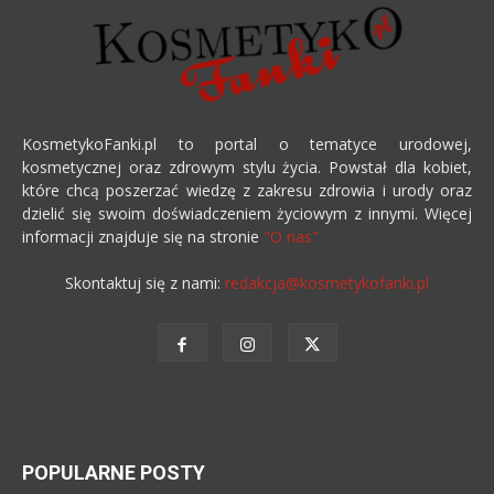
KosmetykoFanki.pl to portal o tematyce urodowej,
kosmetycznej oraz zdrowym stylu życia. Powstał dla kobiet,
które chcą poszerzać wiedzę z zakresu zdrowia i urody oraz
dzielić się swoim doświadczeniem życiowym z innymi. Więcej
informacji znajduje się na stronie
"O nas"
Skontaktuj się z nami:
redakcja@kosmetykofanki.pl
POPULARNE POSTY