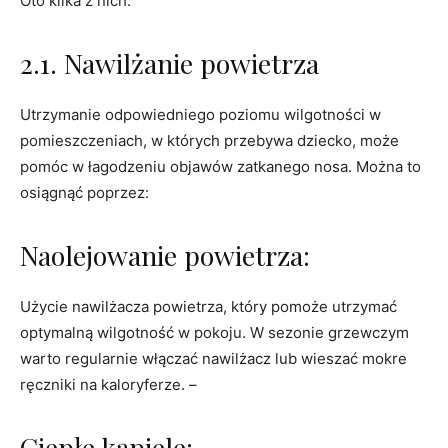
Oto kilka z nich:
2.1. Nawilżanie powietrza
Utrzymanie odpowiedniego poziomu wilgotności w
pomieszczeniach, w których przebywa dziecko, może
pomóc w łagodzeniu objawów zatkanego nosa. Można to
osiągnąć poprzez:
Naolejowanie powietrza:
Użycie nawilżacza powietrza, który pomoże utrzymać
optymalną wilgotność w pokoju. W sezonie grzewczym
warto regularnie włączać nawilżacz lub wieszać mokre
ręczniki na kaloryferze. –
Ciepłe kąpiele: