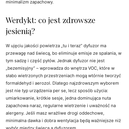
minimalizm zapachowy.
Werdykt: co jest zdrowsze
jesienią?
W ujęciu jakości powietrza „tu i teraz” dyfuzor ma
przewagę nad świecą, bo eliminuje emisje ze spalania, w
tym sadzę i część pyłów. Jednak dyfuzor nie jest
„bezemisyjny” – wprowadza do wnętrza VOC, które w
słabo wietrzonych przestrzeniach mogą wtórnie tworzyć
formaldehyd i aerozol. Dlatego najzdrowszym wyborem
jest nie typ urządzenia per se, lecz sposób użycia:
umiarkowanie, krótkie sesje, jedna dominująca nuta
zapachowa naraz, regularne wietrzenie i uważność na
alergeny. Jeśli masz wrażliwe drogi oddechowe,
minimalna dawka i dobra wentylacja będą ważniejsze niż
wybór między świecą a dyfuzorem.