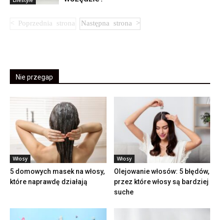
Nie przegap
Włosy
Włosy
5 domowych masek na włosy,
Olejowanie włosów: 5 błędów,
które naprawdę działają
przez które włosy są bardziej
suche