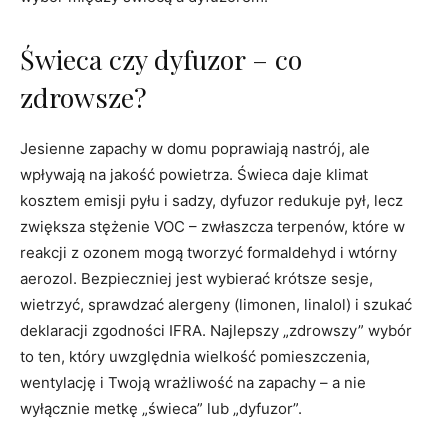
Świeca czy dyfuzor – co
zdrowsze?
Jesienne zapachy w domu poprawiają nastrój, ale
wpływają na jakość powietrza. Świeca daje klimat
kosztem emisji pyłu i sadzy, dyfuzor redukuje pył, lecz
zwiększa stężenie VOC – zwłaszcza terpenów, które w
reakcji z ozonem mogą tworzyć formaldehyd i wtórny
aerozol. Bezpieczniej jest wybierać krótsze sesje,
wietrzyć, sprawdzać alergeny (limonen, linalol) i szukać
deklaracji zgodności IFRA. Najlepszy „zdrowszy” wybór
to ten, który uwzględnia wielkość pomieszczenia,
wentylację i Twoją wrażliwość na zapachy – a nie
wyłącznie metkę „świeca” lub „dyfuzor”.