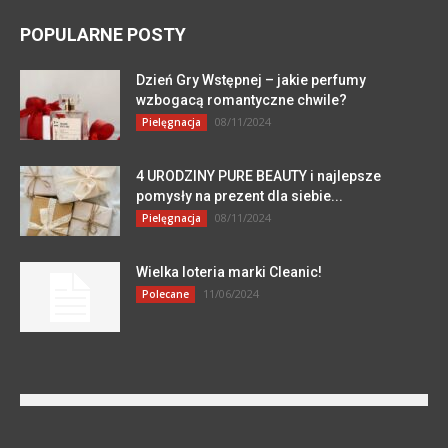
POPULARNE POSTY
Dzień Gry Wstępnej – jakie perfumy
wzbogacą romantyczne chwile?
08/11/2024
Pielęgnacja
4 URODZINY PURE BEAUTY i najlepsze
pomysły na prezent dla siebie...
08/11/2024
Pielęgnacja
Wielka loteria marki Cleanic!
11/06/2024
Polecane