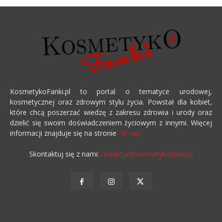
KosmetykoFanki.pl to portal o tematyce urodowej,
kosmetycznej oraz zdrowym stylu życia. Powstał dla kobiet,
które chcą poszerzać wiedzę z zakresu zdrowia i urody oraz
dzielić się swoim doświadczeniem życiowym z innymi. Więcej
informacji znajduje się na stronie
"O nas"
Skontaktuj się z nami:
redakcja@kosmetykofanki.pl