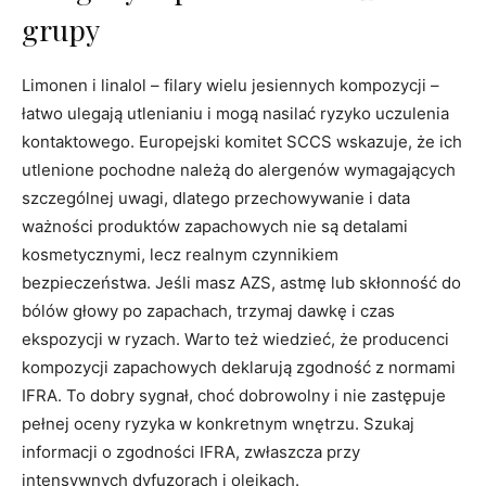
grupy
Limonen i linalol – filary wielu jesiennych kompozycji –
łatwo ulegają utlenianiu i mogą nasilać ryzyko uczulenia
kontaktowego. Europejski komitet SCCS wskazuje, że ich
utlenione pochodne należą do alergenów wymagających
szczególnej uwagi, dlatego przechowywanie i data
ważności produktów zapachowych nie są detalami
kosmetycznymi, lecz realnym czynnikiem
bezpieczeństwa. Jeśli masz AZS, astmę lub skłonność do
bólów głowy po zapachach, trzymaj dawkę i czas
ekspozycji w ryzach. Warto też wiedzieć, że producenci
kompozycji zapachowych deklarują zgodność z normami
IFRA. To dobry sygnał, choć dobrowolny i nie zastępuje
pełnej oceny ryzyka w konkretnym wnętrzu. Szukaj
informacji o zgodności IFRA, zwłaszcza przy
intensywnych dyfuzorach i olejkach.