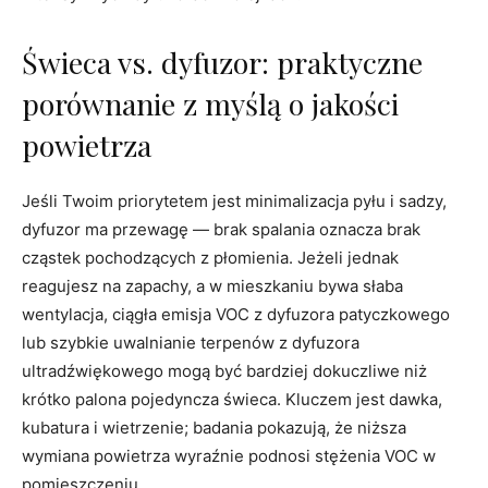
Świeca vs. dyfuzor: praktyczne
porównanie z myślą o jakości
powietrza
Jeśli Twoim priorytetem jest minimalizacja pyłu i sadzy,
dyfuzor ma przewagę — brak spalania oznacza brak
cząstek pochodzących z płomienia. Jeżeli jednak
reagujesz na zapachy, a w mieszkaniu bywa słaba
wentylacja, ciągła emisja VOC z dyfuzora patyczkowego
lub szybkie uwalnianie terpenów z dyfuzora
ultradźwiękowego mogą być bardziej dokuczliwe niż
krótko palona pojedyncza świeca. Kluczem jest dawka,
kubatura i wietrzenie; badania pokazują, że niższa
wymiana powietrza wyraźnie podnosi stężenia VOC w
pomieszczeniu.