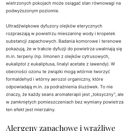
wietrzonych pokojach może osiągać stan równowagi na
podwyższonym poziomie.
Ultradźwiękowe dyfuzory olejków eterycznych
rozpraszają w powietrzu mieszaninę wody i kropelek
substancji zapachowych. Badania komorowe i terenowe
pokazują, że w trakcie dyfuzji do powietrza uwalniają się
m.in. terpeny (np. limonen z olejków cytrusowych,
eukaliptol z eukaliptusa, linalyl acetate z lawendy). W
obecności ozonu te związki mogą wtórnie tworzyć
formaldehyd i wtórny aerozol organiczny, które
odpowiadają m.in. za podrażnienia śluzówek. To nie
znaczy, że każdy seans aromaterapii jest „toksyczny”, ale
w zamkniętych pomieszczeniach bez wymiany powietrza
ten efekt jest mierzalny.
Alergeny zapachowe i wrażliwe