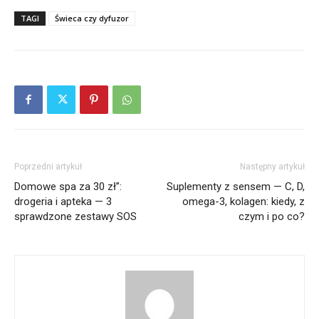
TAGI
Świeca czy dyfuzor
Poprzedni artykuł
Następny artykuł
Domowe spa za 30 zł”:
Suplementy z sensem — C, D,
drogeria i apteka — 3
omega-3, kolagen: kiedy, z
sprawdzone zestawy SOS
czym i po co?