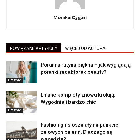
Monika Cygan
POWIĄZANE ARTYKUŁY
WIĘCEJ OD AUTORA
Poranna rutyna piękna – jak wyglądają
poranki redaktorek beauty?
Lifestyle
Lniane komplety znowu królują.
Wygodnie i bardzo chic
Lifestyle
Fashion girls oszalały na punkcie
żelowych balerin. Dlaczego są
wszędzie?
Lifestyle