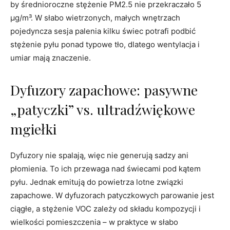
by średnioroczne stężenie PM2.5 nie przekraczało 5
μg/m³. W słabo wietrzonych, małych wnętrzach
pojedyncza sesja palenia kilku świec potrafi podbić
stężenie pyłu ponad typowe tło, dlatego wentylacja i
umiar mają znaczenie.
Dyfuzory zapachowe: pasywne
„patyczki” vs. ultradźwiękowe
mgiełki
Dyfuzory nie spalają, więc nie generują sadzy ani
płomienia. To ich przewaga nad świecami pod kątem
pyłu. Jednak emitują do powietrza lotne związki
zapachowe. W dyfuzorach patyczkowych parowanie jest
ciągłe, a stężenie VOC zależy od składu kompozycji i
wielkości pomieszczenia – w praktyce w słabo