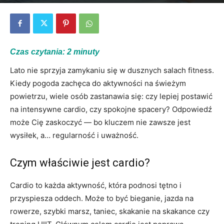
Przez
Monika Cygan
-
06/06/2026
0
Czas czytania:
2
minuty
Lato nie sprzyja zamykaniu się w dusznych salach fitness.
Kiedy pogoda zachęca do aktywności na świeżym
powietrzu, wiele osób zastanawia się: czy lepiej postawić
na intensywne cardio, czy spokojne spacery? Odpowiedź
może Cię zaskoczyć — bo kluczem nie zawsze jest
wysiłek, a… regularność i uważność.
Czym właściwie jest cardio?
Cardio to każda aktywność, która podnosi tętno i
przyspiesza oddech. Może to być bieganie, jazda na
rowerze, szybki marsz, taniec, skakanie na skakance czy