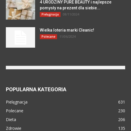
4 URODZINY PURE BEAUTY i najlepsze
pomysły na prezent dla siebie...
08/11/2024
Pielęgnacja
Wielka loteria marki Cleanic!
11/06/2024
Polecane
POPULARNA KATEGORIA
Pielęgnacja
631
Polecane
230
Dieta
206
Zdrowie
135