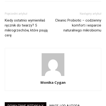
Poprzedni artykuł
Następny artykuł
Kiedy ostatnio wymieniłaś
Cleanic Probiotic – codzienny
ręcznik do twarzy? 5
komfort i wsparcie
mikrogrzechów, które psują
naturalnego mikrobiomu
cerę
Monika Cygan