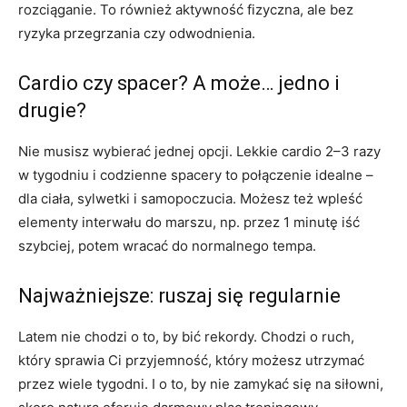
rozciąganie. To również aktywność fizyczna, ale bez
ryzyka przegrzania czy odwodnienia.
Cardio czy spacer? A może… jedno i
drugie?
Nie musisz wybierać jednej opcji. Lekkie cardio 2–3 razy
w tygodniu i codzienne spacery to połączenie idealne –
dla ciała, sylwetki i samopoczucia. Możesz też wpleść
elementy interwału do marszu, np. przez 1 minutę iść
szybciej, potem wracać do normalnego tempa.
Najważniejsze: ruszaj się regularnie
Latem nie chodzi o to, by bić rekordy. Chodzi o ruch,
który sprawia Ci przyjemność, który możesz utrzymać
przez wiele tygodni. I o to, by nie zamykać się na siłowni,