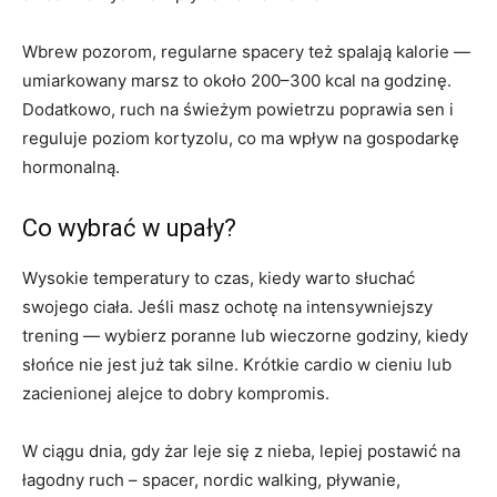
Wbrew pozorom, regularne spacery też spalają kalorie —
umiarkowany marsz to około 200–300 kcal na godzinę.
Dodatkowo, ruch na świeżym powietrzu poprawia sen i
reguluje poziom kortyzolu, co ma wpływ na gospodarkę
hormonalną.
Co wybrać w upały?
Wysokie temperatury to czas, kiedy warto słuchać
swojego ciała. Jeśli masz ochotę na intensywniejszy
trening — wybierz poranne lub wieczorne godziny, kiedy
słońce nie jest już tak silne. Krótkie cardio w cieniu lub
zacienionej alejce to dobry kompromis.
W ciągu dnia, gdy żar leje się z nieba, lepiej postawić na
łagodny ruch – spacer, nordic walking, pływanie,