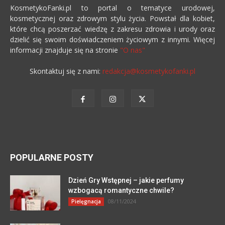
KosmetykoFanki.pl to portal o tematyce urodowej,
kosmetycznej oraz zdrowym stylu życia. Powstał dla kobiet,
które chcą poszerzać wiedzę z zakresu zdrowia i urody oraz
dzielić się swoim doświadczeniem życiowym z innymi. Więcej
informacji znajduje się na stronie
"O nas"
Skontaktuj się z nami:
redakcja@kosmetykofanki.pl
POPULARNE POSTY
Dzień Gry Wstępnej – jakie perfumy
wzbogacą romantyczne chwile?
08/11/2024
Pielęgnacja