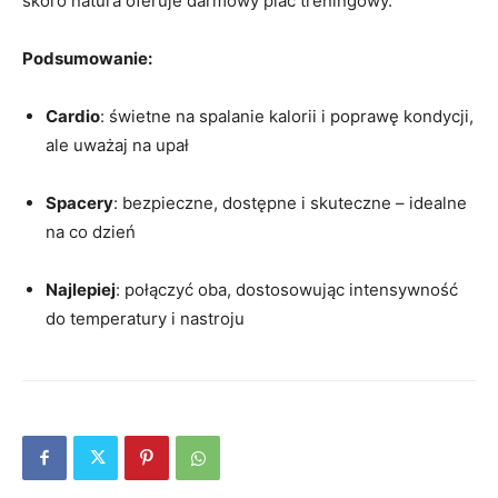
skoro natura oferuje darmowy plac treningowy.
Podsumowanie:
Cardio
: świetne na spalanie kalorii i poprawę kondycji,
ale uważaj na upał
Spacery
: bezpieczne, dostępne i skuteczne – idealne
na co dzień
Najlepiej
: połączyć oba, dostosowując intensywność
do temperatury i nastroju