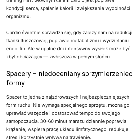
trening HIIT. Głównym celem cardio jest poprawa
kondycji serca, spalanie kalorii i zwiększenie wydolności
organizmu.
Cardio świetnie sprawdza się, gdy zależy nam na redukcji
tkanki tłuszczowej, poprawie metabolizmu i wydzielaniu
endorfin. Ale w upalne dni intensywny wysiłek może być
zbyt obciążający — zwłaszcza w pełnym słońcu.
Spacery – niedoceniany sprzymierzeniec
formy
Spacer to jedna z najzdrowszych i najbezpieczniejszych
form ruchu. Nie wymaga specjalnego sprzętu, można go
uprawiać wszędzie i dostosować tempo do swojego
samopoczucia. 30-60 minut marszu dziennie poprawia
krążenie, wspiera pracę układu limfatycznego, redukuje
stres i korzystnie wpływa na trawienie.