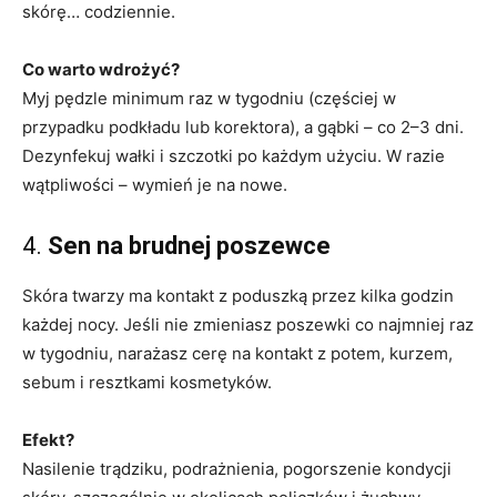
skórę… codziennie.
Co warto wdrożyć?
Myj pędzle minimum raz w tygodniu (częściej w
przypadku podkładu lub korektora), a gąbki – co 2–3 dni.
Dezynfekuj wałki i szczotki po każdym użyciu. W razie
wątpliwości – wymień je na nowe.
4.
Sen na brudnej poszewce
Skóra twarzy ma kontakt z poduszką przez kilka godzin
każdej nocy. Jeśli nie zmieniasz poszewki co najmniej raz
w tygodniu, narażasz cerę na kontakt z potem, kurzem,
sebum i resztkami kosmetyków.
Efekt?
Nasilenie trądziku, podrażnienia, pogorszenie kondycji