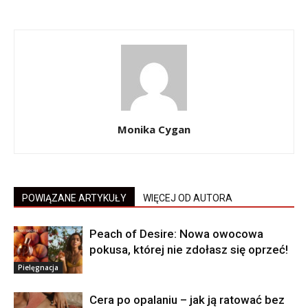
Monika Cygan
POWIĄZANE ARTYKUŁY
WIĘCEJ OD AUTORA
Peach of Desire: Nowa owocowa
pokusa, której nie zdołasz się oprzeć!
Pielęgnacja
Cera po opalaniu – jak ją ratować bez