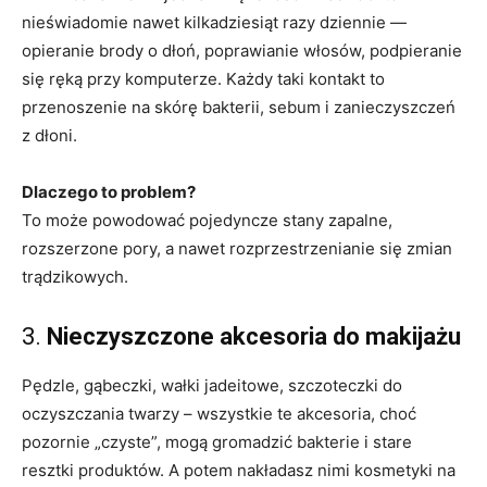
nieświadomie nawet kilkadziesiąt razy dziennie —
opieranie brody o dłoń, poprawianie włosów, podpieranie
się ręką przy komputerze. Każdy taki kontakt to
przenoszenie na skórę bakterii, sebum i zanieczyszczeń
z dłoni.
Dlaczego to problem?
To może powodować pojedyncze stany zapalne,
rozszerzone pory, a nawet rozprzestrzenianie się zmian
trądzikowych.
3.
Nieczyszczone akcesoria do makijażu
Pędzle, gąbeczki, wałki jadeitowe, szczoteczki do
oczyszczania twarzy – wszystkie te akcesoria, choć
pozornie „czyste”, mogą gromadzić bakterie i stare
resztki produktów. A potem nakładasz nimi kosmetyki na