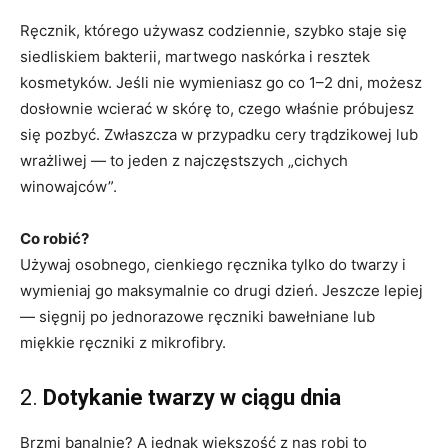
Ręcznik, którego używasz codziennie, szybko staje się
siedliskiem bakterii, martwego naskórka i resztek
kosmetyków. Jeśli nie wymieniasz go co 1–2 dni, możesz
dosłownie wcierać w skórę to, czego właśnie próbujesz
się pozbyć. Zwłaszcza w przypadku cery trądzikowej lub
wrażliwej — to jeden z najczęstszych „cichych
winowajców”.
Co robić?
Używaj osobnego, cienkiego ręcznika tylko do twarzy i
wymieniaj go maksymalnie co drugi dzień. Jeszcze lepiej
— sięgnij po jednorazowe ręczniki bawełniane lub
miękkie ręczniki z mikrofibry.
2.
Dotykanie twarzy w ciągu dnia
Brzmi banalnie? A jednak większość z nas robi to