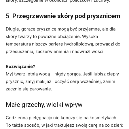
skóry, szczególnie w okolicach policzków i żuchwy.
5.
Przegrzewanie skóry pod prysznicem
Długie, gorące prysznice mogą być przyjemne, ale dla
skóry twarzy to poważne obciążenie. Wysoka
temperatura niszczy barierę hydrolipidową, prowadzi do
przesuszenia, zaczerwienienia i nadwrażliwości.
Rozwiązanie?
Myj twarz letnią wodą – nigdy gorącą. Jeśli lubisz ciepły
prysznic, zmyj makijaż i oczyść cerę wcześniej, zanim
zacznie się parowanie.
Małe grzechy, wielki wpływ
Codzienna pielęgnacja nie kończy się na kosmetykach.
To także sposób, w jaki traktujesz swoją cerę na co dzień: