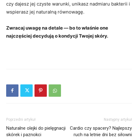
czy dajesz jej czyste warunki, unikasz nadmiaru bakterii i
wspierasz jej naturalną równowagę.
Zwracaj uwagę na detale — bo to właśnie one
najczęściej decydują o kondycji Twojej skóry.
Poprzedni artykuł
Następny artykuł
Naturalne olejki do pielęgnacji
Cardio czy spacery? Najlepszy
skórek i paznokci
ruch na letnie dni bez siłowni