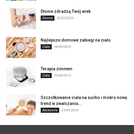
Dłonie zdradzą Twój wiek
20/02/2025
Dłonie
Najlepsze domowe zabiegi na ciało
28/08/2024
Ciało
Terapia zimnem
10/08/2015
Ciało
Szczotkowanie ciała na sucho i mokro nowy
trend w zwalczania...
23/09/2024
Akcesoria