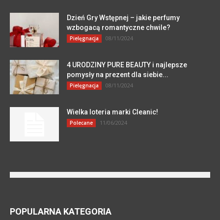
Dzień Gry Wstępnej – jakie perfumy
wzbogacą romantyczne chwile?
08/11/2024
Pielęgnacja
4 URODZINY PURE BEAUTY i najlepsze
pomysły na prezent dla siebie...
08/11/2024
Pielęgnacja
Wielka loteria marki Cleanic!
11/06/2024
Polecane
POPULARNA KATEGORIA