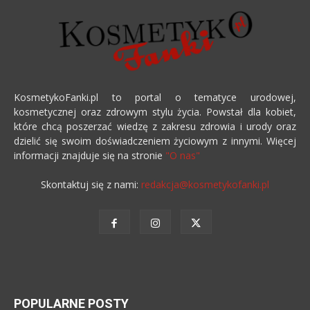
KosmetykoFanki.pl to portal o tematyce urodowej,
kosmetycznej oraz zdrowym stylu życia. Powstał dla kobiet,
które chcą poszerzać wiedzę z zakresu zdrowia i urody oraz
dzielić się swoim doświadczeniem życiowym z innymi. Więcej
informacji znajduje się na stronie
"O nas"
Skontaktuj się z nami:
redakcja@kosmetykofanki.pl
POPULARNE POSTY