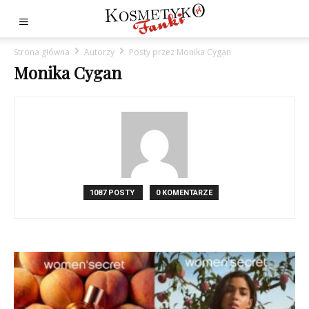
Strona główna
Autorzy
Posty przez Monika Cygan
Monika Cygan
1087 POSTY
0 KOMENTARZE