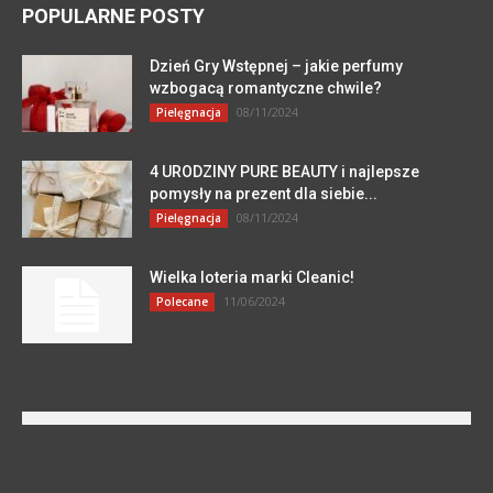
POPULARNE POSTY
Dzień Gry Wstępnej – jakie perfumy
wzbogacą romantyczne chwile?
08/11/2024
Pielęgnacja
4 URODZINY PURE BEAUTY i najlepsze
pomysły na prezent dla siebie...
08/11/2024
Pielęgnacja
Wielka loteria marki Cleanic!
11/06/2024
Polecane