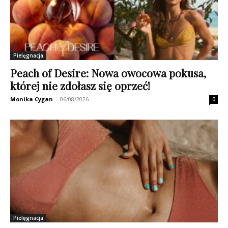
Pielęgnacja
Peach of Desire: Nowa owocowa pokusa,
której nie zdołasz się oprzeć!
Monika Cygan
-
06/08/2026
0
Pielęgnacja