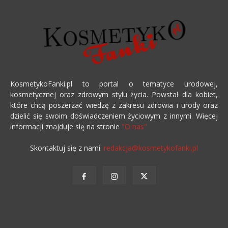
KosmetykoFanki.pl to portal o tematyce urodowej,
kosmetycznej oraz zdrowym stylu życia. Powstał dla kobiet,
które chcą poszerzać wiedzę z zakresu zdrowia i urody oraz
dzielić się swoim doświadczeniem życiowym z innymi. Więcej
informacji znajduje się na stronie
"O nas"
Skontaktuj się z nami:
redakcja@kosmetykofanki.pl