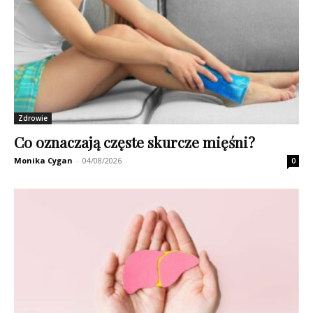
Zdrowie
Co oznaczają częste skurcze mięśni?
Monika Cygan
-
04/08/2026
0