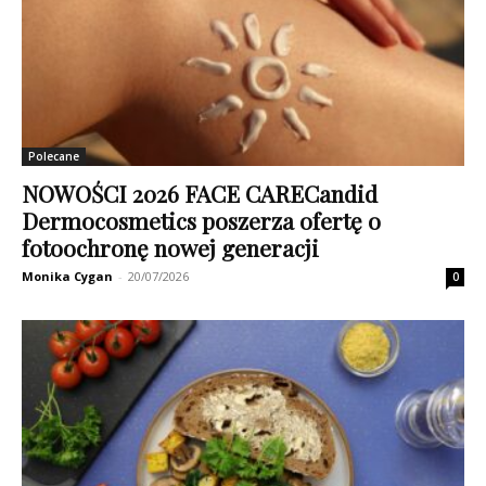
Polecane
NOWOŚCI 2026 FACE CARECandid
Dermocosmetics poszerza ofertę o
fotoochronę nowej generacji
Monika Cygan
-
20/07/2026
0