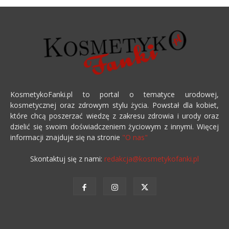
KosmetykoFanki.pl to portal o tematyce urodowej,
kosmetycznej oraz zdrowym stylu życia. Powstał dla kobiet,
które chcą poszerzać wiedzę z zakresu zdrowia i urody oraz
dzielić się swoim doświadczeniem życiowym z innymi. Więcej
informacji znajduje się na stronie
"O nas"
Skontaktuj się z nami:
redakcja@kosmetykofanki.pl