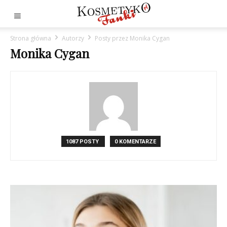
Strona główna
Autorzy
Posty przez Monika Cygan
Monika Cygan
1087 POSTY
0 KOMENTARZE