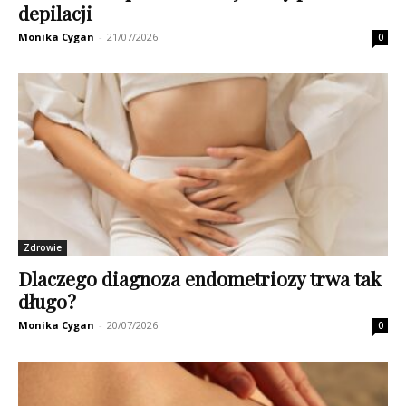
depilacji
Monika Cygan
-
21/07/2026
0
Zdrowie
Dlaczego diagnoza endometriozy trwa tak
długo?
Monika Cygan
-
20/07/2026
0