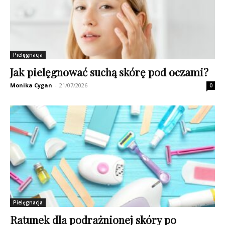
Pielęgnacja
Jak pielęgnować suchą skórę pod oczami?
Monika Cygan
-
21/07/2026
0
Pielęgnacja
Ratunek dla podrażnionej skóry po