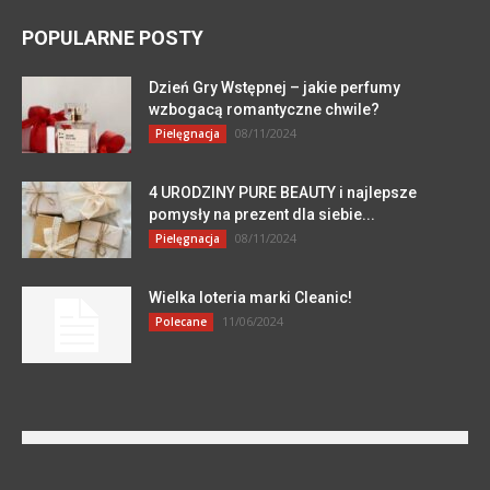
POPULARNE POSTY
Dzień Gry Wstępnej – jakie perfumy
wzbogacą romantyczne chwile?
08/11/2024
Pielęgnacja
4 URODZINY PURE BEAUTY i najlepsze
pomysły na prezent dla siebie...
08/11/2024
Pielęgnacja
Wielka loteria marki Cleanic!
11/06/2024
Polecane