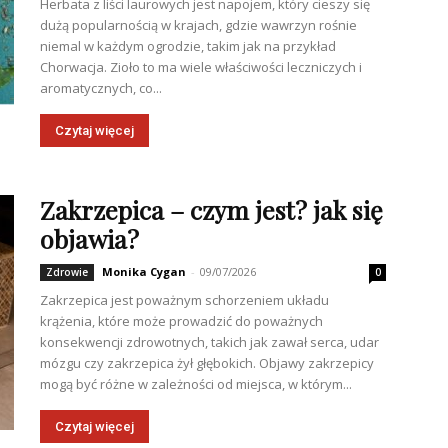
Herbata z liści laurowych jest napojem, który cieszy się
dużą popularnością w krajach, gdzie wawrzyn rośnie
niemal w każdym ogrodzie, takim jak na przykład
Chorwacja. Zioło to ma wiele właściwości leczniczych i
aromatycznych, co...
Czytaj więcej
Zakrzepica – czym jest? jak się
objawia?
Monika Cygan
-
09/07/2026
Zdrowie
0
Zakrzepica jest poważnym schorzeniem układu
krążenia, które może prowadzić do poważnych
konsekwencji zdrowotnych, takich jak zawał serca, udar
mózgu czy zakrzepica żył głębokich. Objawy zakrzepicy
mogą być różne w zależności od miejsca, w którym...
Czytaj więcej