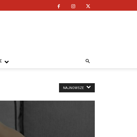
E
NAJNOWSZE