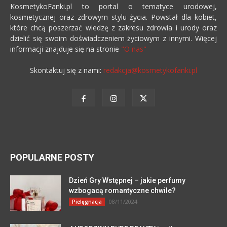
KosmetykoFanki.pl to portal o tematyce urodowej,
kosmetycznej oraz zdrowym stylu życia. Powstał dla kobiet,
które chcą poszerzać wiedzę z zakresu zdrowia i urody oraz
dzielić się swoim doświadczeniem życiowym z innymi. Więcej
informacji znajduje się na stronie
"O nas"
Skontaktuj się z nami:
redakcja@kosmetykofanki.pl
POPULARNE POSTY
Dzień Gry Wstępnej – jakie perfumy
wzbogacą romantyczne chwile?
08/11/2024
Pielęgnacja