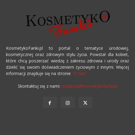
KosmetykoFanki.pl to portal o tematyce urodowej,
kosmetycznej oraz zdrowym stylu życia. Powstał dla kobiet,
które chcą poszerzać wiedzę z zakresu zdrowia i urody oraz
dzielić się swoim doświadczeniem życiowym z innymi. Więcej
informacji znajduje się na stronie
"O nas"
Skontaktuj się z nami:
redakcja@kosmetykofanki.pl