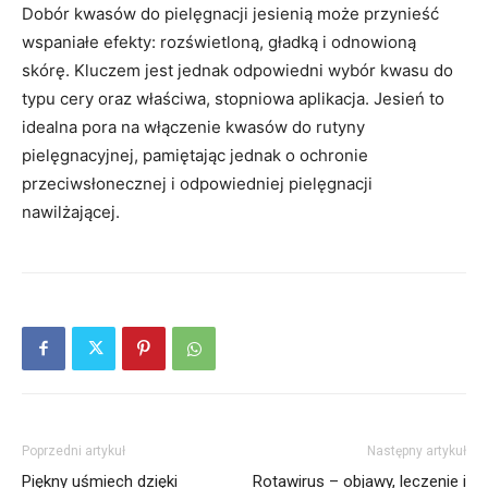
Dobór kwasów do pielęgnacji jesienią może przynieść
wspaniałe efekty: rozświetloną, gładką i odnowioną
skórę. Kluczem jest jednak odpowiedni wybór kwasu do
typu cery oraz właściwa, stopniowa aplikacja. Jesień to
idealna pora na włączenie kwasów do rutyny
pielęgnacyjnej, pamiętając jednak o ochronie
przeciwsłonecznej i odpowiedniej pielęgnacji
nawilżającej.
Poprzedni artykuł
Następny artykuł
Piękny uśmiech dzięki
Rotawirus – objawy, leczenie i