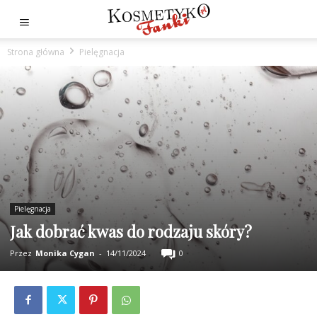
Strona główna
Pielęgnacja
Pielęgnacja
Jak dobrać kwas do rodzaju skóry?
Przez
Monika Cygan
-
14/11/2024
0