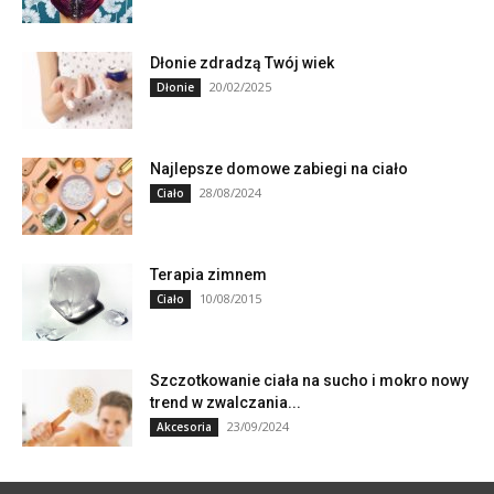
Dłonie zdradzą Twój wiek
20/02/2025
Dłonie
Najlepsze domowe zabiegi na ciało
28/08/2024
Ciało
Terapia zimnem
10/08/2015
Ciało
Szczotkowanie ciała na sucho i mokro nowy
trend w zwalczania...
23/09/2024
Akcesoria