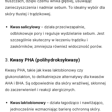
tłuszczach, dzięki czemu wnika głębiej, usuwając
zanieczyszczenia i nadmiar sebum. To idealny wybór dla
skóry tłustej i trądzikowej.
Kwas salicylowy
– działa przeciwzapalnie,
odblokowuje pory i reguluje wydzielanie sebum. Jest
szczególnie skuteczny w leczeniu trądziku i
zaskórników, zmniejsza również widoczność porów.
3.
Kwasy PHA (polihydroksykwasy)
Kwasy PHA, takie jak kwas laktobionowy czy
glukonolakton, to delikatniejsze alternatywy dla kwasów
AHA i BHA. Są odpowiednie dla skóry wrażliwej, skłonnej
do zaczerwienień i reakcji alergicznych.
Kwas laktobionowy
– działa łagodząco i nawilżająco,
jednocześnie wzmacniając barierę ochronną skóry.