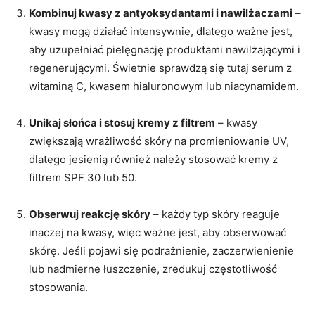
Kombinuj kwasy z antyoksydantami i nawilżaczami
–
kwasy mogą działać intensywnie, dlatego ważne jest,
aby uzupełniać pielęgnację produktami nawilżającymi i
regenerującymi. Świetnie sprawdzą się tutaj serum z
witaminą C, kwasem hialuronowym lub niacynamidem.
Unikaj słońca i stosuj kremy z filtrem
– kwasy
zwiększają wrażliwość skóry na promieniowanie UV,
dlatego jesienią również należy stosować kremy z
filtrem SPF 30 lub 50.
Obserwuj reakcję skóry
– każdy typ skóry reaguje
inaczej na kwasy, więc ważne jest, aby obserwować
skórę. Jeśli pojawi się podrażnienie, zaczerwienienie
lub nadmierne łuszczenie, zredukuj częstotliwość
stosowania.