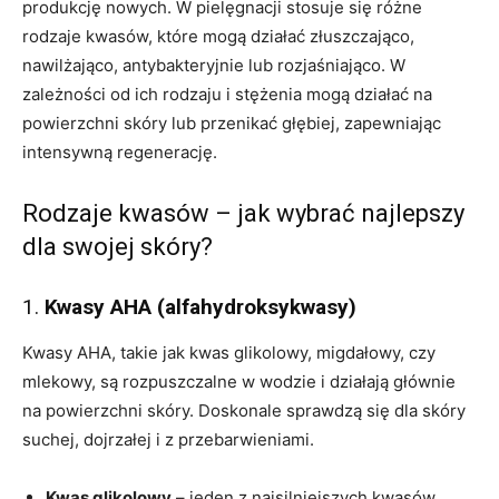
produkcję nowych. W pielęgnacji stosuje się różne
rodzaje kwasów, które mogą działać złuszczająco,
nawilżająco, antybakteryjnie lub rozjaśniająco. W
zależności od ich rodzaju i stężenia mogą działać na
powierzchni skóry lub przenikać głębiej, zapewniając
intensywną regenerację.
Rodzaje kwasów – jak wybrać najlepszy
dla swojej skóry?
1.
Kwasy AHA (alfahydroksykwasy)
Kwasy AHA, takie jak kwas glikolowy, migdałowy, czy
mlekowy, są rozpuszczalne w wodzie i działają głównie
na powierzchni skóry. Doskonale sprawdzą się dla skóry
suchej, dojrzałej i z przebarwieniami.
Kwas glikolowy
– jeden z najsilniejszych kwasów