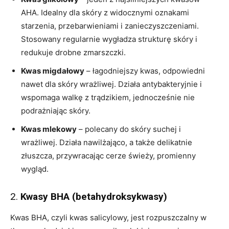
AHA. Idealny dla skóry z widocznymi oznakami
starzenia, przebarwieniami i zanieczyszczeniami.
Stosowany regularnie wygładza strukturę skóry i
redukuje drobne zmarszczki.
Kwas migdałowy
– łagodniejszy kwas, odpowiedni
nawet dla skóry wrażliwej. Działa antybakteryjnie i
wspomaga walkę z trądzikiem, jednocześnie nie
podrażniając skóry.
Kwas mlekowy
– polecany do skóry suchej i
wrażliwej. Działa nawilżająco, a także delikatnie
złuszcza, przywracając cerze świeży, promienny
wygląd.
2.
Kwasy BHA (betahydroksykwasy)
Kwas BHA, czyli kwas salicylowy, jest rozpuszczalny w