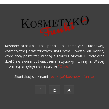
KosmetykoFanki.pl to portal o tematyce urodowej,
kosmetycznej oraz zdrowym stylu życia. Powstał dla kobiet,
które chcą poszerzać wiedzę z zakresu zdrowia i urody oraz
dzielić się swoim doświadczeniem życiowym z innymi. Więcej
informacji znajduje się na stronie
"O nas"
Skontaktuj się z nami:
redakcja@kosmetykofanki.pl