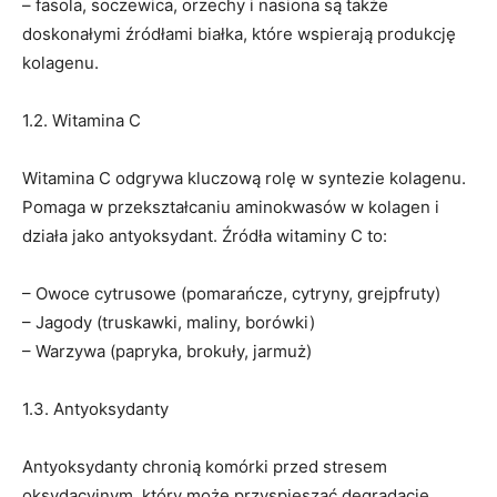
– fasola, soczewica, orzechy i nasiona są także
doskonałymi źródłami białka, które wspierają produkcję
kolagenu.
1.2. Witamina C
Witamina C odgrywa kluczową rolę w syntezie kolagenu.
Pomaga w przekształcaniu aminokwasów w kolagen i
działa jako antyoksydant. Źródła witaminy C to:
– Owoce cytrusowe (pomarańcze, cytryny, grejpfruty)
– Jagody (truskawki, maliny, borówki)
– Warzywa (papryka, brokuły, jarmuż)
1.3. Antyoksydanty
Antyoksydanty chronią komórki przed stresem
oksydacyjnym, który może przyspieszać degradację