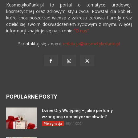
KosmetykoFanki.pl to portal o tematyce urodowej,
kosmetycznej oraz zdrowym stylu życia. Powstał dla kobiet,
które chcą poszerzać wiedzę z zakresu zdrowia i urody oraz
dzielić się swoim doświadczeniem życiowym z innymi. Więcej
informacji znajduje się na stronie
"O nas"
Skontaktuj się z nami:
redakcja@kosmetykofanki.pl
POPULARNE POSTY
Dzień Gry Wstępnej – jakie perfumy
wzbogacą romantyczne chwile?
08/11/2024
Pielęgnacja