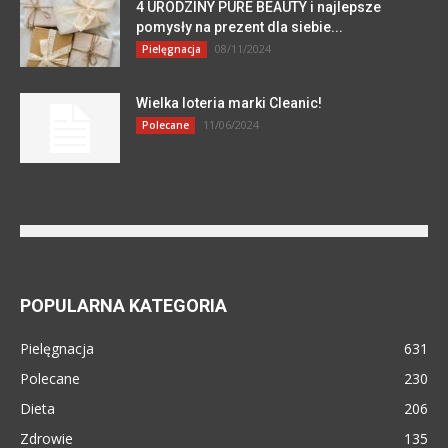
4 URODZINY PURE BEAUTY i najlepsze
pomysły na prezent dla siebie...
08/11/2024
Pielęgnacja
Wielka loteria marki Cleanic!
11/06/2024
Polecane
POPULARNA KATEGORIA
Pielęgnacja
631
Polecane
230
Dieta
206
Zdrowie
135