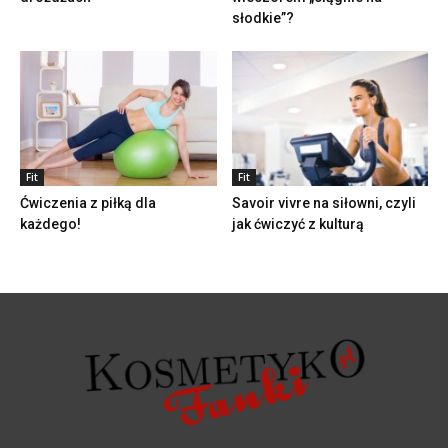
słodkie”?
Fit
Fit
Ćwiczenia z piłką dla
Savoir vivre na siłowni, czyli
każdego!
jak ćwiczyć z kulturą