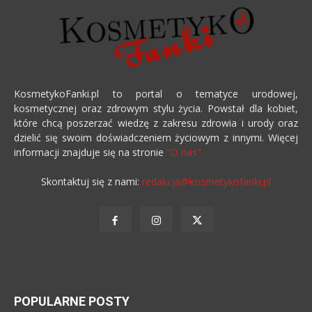
KosmetykoFanki.pl to portal o tematyce urodowej,
kosmetycznej oraz zdrowym stylu życia. Powstał dla kobiet,
które chcą poszerzać wiedzę z zakresu zdrowia i urody oraz
dzielić się swoim doświadczeniem życiowym z innymi. Więcej
informacji znajduje się na stronie
"O nas"
Skontaktuj się z nami:
redakcja@kosmetykofanki.pl
POPULARNE POSTY