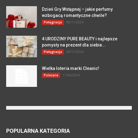
Dzień Gry Wstępnej – jakie perfumy
wzbogacą romantyczne chwile?
08/11/2024
Pielęgnacja
4 URODZINY PURE BEAUTY i najlepsze
pomysły na prezent dla siebie...
08/11/2024
Pielęgnacja
Wielka loteria marki Cleanic!
11/06/2024
Polecane
POPULARNA KATEGORIA