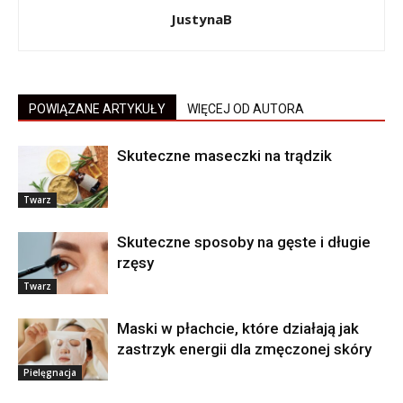
JustynaB
POWIĄZANE ARTYKUŁY
WIĘCEJ OD AUTORA
Skuteczne maseczki na trądzik
Twarz
Skuteczne sposoby na gęste i długie
rzęsy
Twarz
Maski w płachcie, które działają jak
zastrzyk energii dla zmęczonej skóry
Pielęgnacja