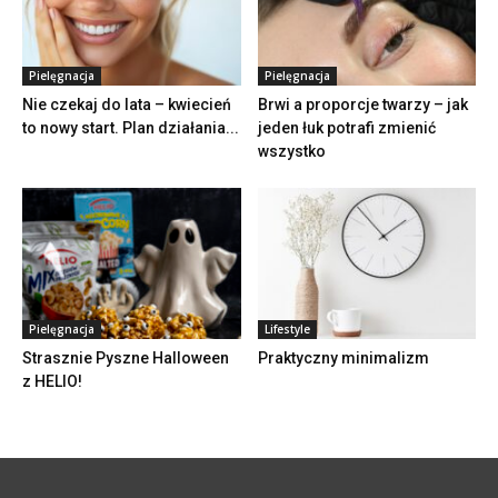
Pielęgnacja
Pielęgnacja
Nie czekaj do lata – kwiecień
Brwi a proporcje twarzy – jak
to nowy start. Plan działania...
jeden łuk potrafi zmienić
wszystko
Pielęgnacja
Lifestyle
Strasznie Pyszne Halloween
Praktyczny minimalizm
z HELIO!