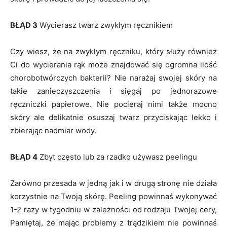
BŁĄD 3
Wycierasz twarz zwykłym ręcznikiem
Czy wiesz, że na zwykłym ręczniku, który służy również
Ci do wycierania rąk może znajdować się ogromna ilość
chorobotwórczych bakterii? Nie narażaj swojej skóry na
takie zanieczyszczenia i sięgaj po jednorazowe
ręczniczki papierowe. Nie pocieraj nimi także mocno
skóry ale delikatnie osuszaj twarz przyciskając lekko i
zbierając nadmiar wody.
BŁĄD 4
Zbyt często lub za rzadko używasz peelingu
Zarówno przesada w jedną jak i w drugą stronę nie działa
korzystnie na Twoją skórę. Peeling powinnaś wykonywać
1-2 razy w tygodniu w zależności od rodzaju Twojej cery,
Pamiętaj, że mając problemy z trądzikiem nie powinnaś