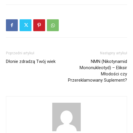
Poprzedni artykuł
Następny artykuł
Dłonie zdradzą Twój wiek
NMN (Nikotynamid
Mononukleotyd) – Eliksir
Młodości czy
Przereklamowany Suplement?