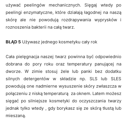
używać peelingów mechanicznych. Sięgaj wtedy po
peelingi enzymatyczne, które działają łagodnej na naszą
skórę ale nie powodują rozdrapywania wyprysków i
roznoszenia bakterii na całą twarz.
BŁĄD 5
Używasz jednego kosmetyku cały rok
Cała pielęgnacja naszej twarz powinna być odpowiednio
dobrana do pory roku oraz temperatury panującej na
dworze. W zimie stosuj żele lub panki bez dodatku
silnych detergentów w składzie np. SLS lub SLES
powodują one nadmierne wysuszenie skóry zwłaszcza w
połączeniu z niską temperaturą za oknem. Latem możesz
sięgać po silniejsze kosmetyki do oczyszczania twarzy
jednak tylko wtedy , gdy borykasz się ze skórą tłustą lub
mieszaną.