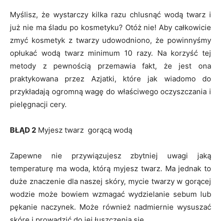
Myślisz, że wystarczy kilka razu chlusnąć wodą twarz i
już nie ma śladu po kosmetyku? Otóż nie! Aby całkowicie
zmyć kosmetyk z twarzy udowodniono, że powinnyśmy
opłukać wodą twarz minimum 10 razy. Na korzyść tej
metody z pewnością przemawia fakt, że jest ona
praktykowana przez Azjatki, które jak wiadomo do
przykładają ogromną wagę do właściwego oczyszczania i
pielęgnacji cery.
BŁĄD 2
Myjesz twarz gorącą wodą
Zapewne nie przywiązujesz zbytniej uwagi jaką
temperaturę ma woda, którą myjesz twarz. Ma jednak to
duże znaczenie dla naszej skóry, mycie twarzy w gorącej
wodzie może bowiem wzmagać wydzielanie sebum lub
pękanie naczynek. Może również nadmiernie wysuszać
skórę i prowadzić do jej łuszczenia się.