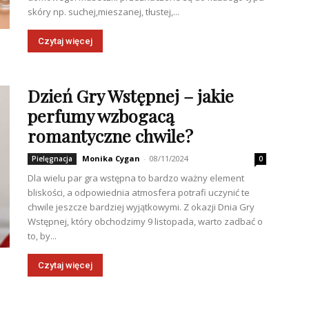
skóry np. suchej,mieszanej, tłustej,...
Czytaj więcej
Dzień Gry Wstępnej – jakie
perfumy wzbogacą
romantyczne chwile?
Monika Cygan
-
08/11/2024
Pielęgnacja
0
Dla wielu par gra wstępna to bardzo ważny element
bliskości, a odpowiednia atmosfera potrafi uczynić te
chwile jeszcze bardziej wyjątkowymi. Z okazji Dnia Gry
Wstępnej, który obchodzimy 9 listopada, warto zadbać o
to, by...
Czytaj więcej