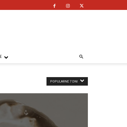
E
POPULARNE 7 DNI