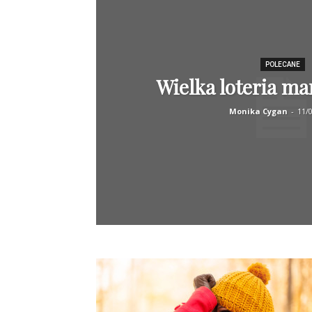
POLECANE
Wielka loteria ma
Monika Cygan
-
11/