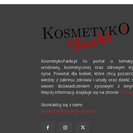
KosmetykoFanki.pl to portal o tematy
urodowej, kosmetycznej oraz zdrowym sty
życia. Powstał dla kobiet, które chcą poszer
wiedzę z zakresu zdrowia i urody oraz dzielić 
swoim doświadczeniem życiowym z innym
Więcej informacji znajduje się na stronie
"O nas
Skontaktuj się z nami:
redakcja@kosmetykofanki.pl