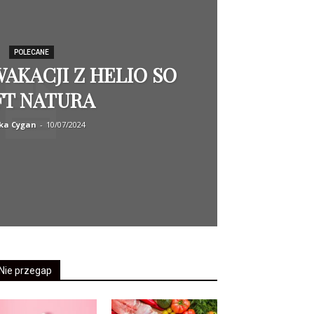
POLECANE
AKACJI Z HELIO SO
FT NATURA
ka Cygan
-
10/07/2024
Nie przegap