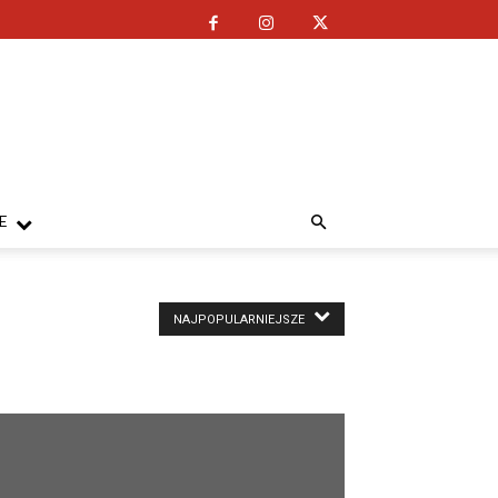
E
NAJPOPULARNIEJSZE