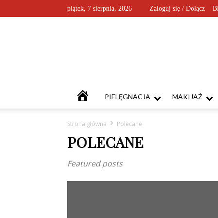
piątek, 7 sierpnia, 2026
Zaloguj się / Dołącz
B
KOSMETYKOFANKI
PIELĘGNACJA
MAKIJAŻ
Strona główna
Polecane
POLECANE
Featured posts