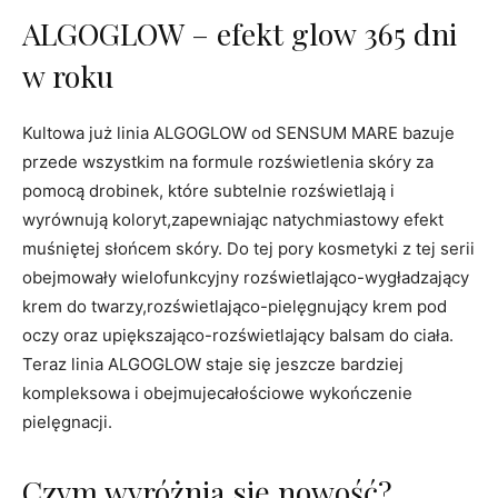
ALGOGLOW – efekt glow 365 dni
w roku
Kultowa już linia ALGOGLOW od SENSUM MARE bazuje
przede wszystkim na formule rozświetlenia skóry za
pomocą drobinek, które subtelnie rozświetlają i
wyrównują koloryt,zapewniając natychmiastowy efekt
muśniętej słońcem skóry. Do tej pory kosmetyki z tej serii
obejmowały wielofunkcyjny rozświetlająco-wygładzający
krem do twarzy,rozświetlająco-pielęgnujący krem pod
oczy oraz upiększająco-rozświetlający balsam do ciała.
Teraz linia ALGOGLOW staje się jeszcze bardziej
kompleksowa i obejmujecałościowe wykończenie
pielęgnacji.
Czym wyróżnia się nowość?