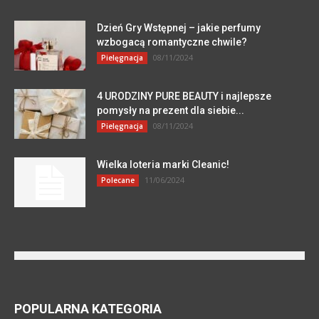
Dzień Gry Wstępnej – jakie perfumy
wzbogacą romantyczne chwile?
08/11/2024
Pielęgnacja
4 URODZINY PURE BEAUTY i najlepsze
pomysły na prezent dla siebie...
08/11/2024
Pielęgnacja
Wielka loteria marki Cleanic!
11/06/2024
Polecane
POPULARNA KATEGORIA