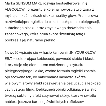
Marka SENSUM MARE rozwija bestsellerową linię
ALGOGLOW i prezentuje kolejną nowość stworzoną z
myślą o miłośniczkach efektu healthy glow. Premierowa
rozświetlająca mgiełka do ciała to połączenie pielęgnacji,
subtelnego blasku oraz zmysłowego doświadczenia
zapachowego, które otula skórę świetlistą taflą i
podkreśla jej naturalne piękno.
Nowość wpisuje się w hasło kampanii „IN YOUR GLOW
ERA” – celebrujące kobiecość, pewność siebie i blask,
który staje się elementem codziennego rytuału
pielęgnacyjnego.Lekka, wodna formuła mgiełki została
opracowana tak, by natychmiast nadawać skórze
wielowymiarowy efekt rozświetlenia bez uczucia lepkości
czy tłustego filmu. Delikatnedrobinki odbijające światło
tworzą subtelny efekt satynowej skóry, który w świetle
nabiera jeszcze bardziej świetlistych refleksów.