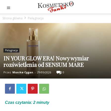
Strona główna
Pielęgnacja
Pielęgnacja
IN YOUR GLOW ERA! Nowy wymiar
rozświetlenia od SENSUM MARE
Przez
Monika Cygan
-
29/05/2026
0
Czas czytania:
2
minuty