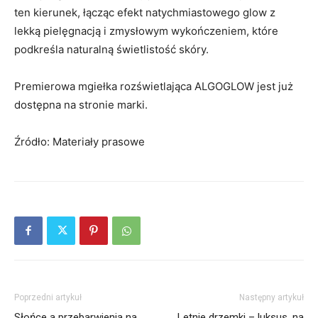
ten kierunek, łącząc efekt natychmiastowego glow z
lekką pielęgnacją i zmysłowym wykończeniem, które
podkreśla naturalną świetlistość skóry.
Premierowa mgiełka rozświetlająca ALGOGLOW jest już
dostępna na stronie marki.
Źródło: Materiały prasowe
Poprzedni artykuł
Następny artykuł
Słońce a przebarwienia na
Letnie drzemki – luksus, na