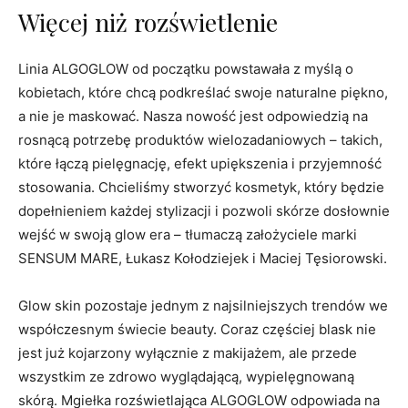
Więcej niż rozświetlenie
Linia ALGOGLOW od początku powstawała z myślą o
kobietach, które chcą podkreślać swoje naturalne piękno,
a nie je maskować. Nasza nowość jest odpowiedzią na
rosnącą potrzebę produktów wielozadaniowych – takich,
które łączą pielęgnację, efekt upiększenia i przyjemność
stosowania. Chcieliśmy stworzyć kosmetyk, który będzie
dopełnieniem każdej stylizacji i pozwoli skórze dosłownie
wejść w swoją glow era – tłumaczą założyciele marki
SENSUM MARE, Łukasz Kołodziejek i Maciej Tęsiorowski.
Glow skin pozostaje jednym z najsilniejszych trendów we
współczesnym świecie beauty. Coraz częściej blask nie
jest już kojarzony wyłącznie z makijażem, ale przede
wszystkim ze zdrowo wyglądającą, wypielęgnowaną
skórą. Mgiełka rozświetlająca ALGOGLOW odpowiada na