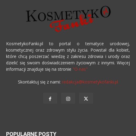
KosmetykoFanki.pl to portal o tematyce urodowej,
kosmetycznej oraz zdrowym stylu życia. Powstał dla kobiet,
które chcą poszerzać wiedzę z zakresu zdrowia i urody oraz
dzielić się swoim doświadczeniem życiowym z innymi. Więcej
informacji znajduje się na stronie
"O nas"
Skontaktuj się z nami:
redakcja@kosmetykofanki.pl
POPULARNE POSTY