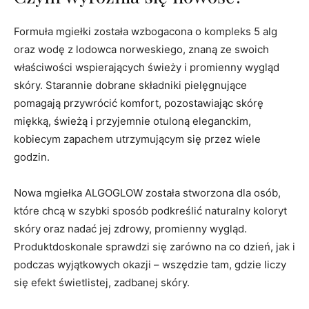
Formuła mgiełki została wzbogacona o kompleks 5 alg
oraz wodę z lodowca norweskiego, znaną ze swoich
właściwości wspierających świeży i promienny wygląd
skóry. Starannie dobrane składniki pielęgnujące
pomagają przywrócić komfort, pozostawiając skórę
miękką, świeżą i przyjemnie otuloną eleganckim,
kobiecym zapachem utrzymującym się przez wiele
godzin.
Nowa mgiełka ALGOGLOW została stworzona dla osób,
które chcą w szybki sposób podkreślić naturalny koloryt
skóry oraz nadać jej zdrowy, promienny wygląd.
Produktdoskonale sprawdzi się zarówno na co dzień, jak i
podczas wyjątkowych okazji – wszędzie tam, gdzie liczy
się efekt świetlistej, zadbanej skóry.