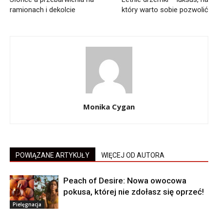
ramionach i dekolcie
który warto sobie pozwolić
Monika Cygan
POWIĄZANE ARTYKUŁY
WIĘCEJ OD AUTORA
Peach of Desire: Nowa owocowa
pokusa, której nie zdołasz się oprzeć!
Pielęgnacja