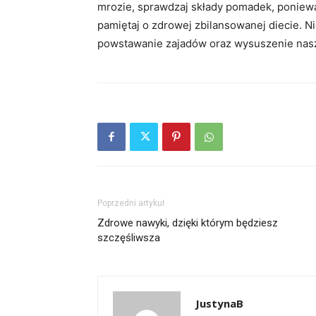
mrozie, sprawdzaj składy pomadek, poniewa
pamiętaj o zdrowej zbilansowanej diecie.
powstawanie zajadów oraz wysuszenie nasz
Poprzedni artykuł
Zdrowe nawyki, dzięki którym będziesz
szczęśliwsza
JustynaB