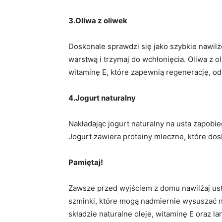
3.Oliwa z oliwek
Doskonale sprawdzi się jako szybkie nawilż
warstwą i trzymaj do wchłonięcia. Oliwa z 
witaminę E, które zapewnią regenerację, od
4.Jogurt naturalny
Nakładając jogurt naturalny na usta zapobi
Jogurt zawiera proteiny mleczne, które dosk
Pamiętaj!
Zawsze przed wyjściem z domu nawilżaj ust
szminki, które mogą nadmiernie wysuszać 
składzie naturalne oleje, witaminę E oraz la