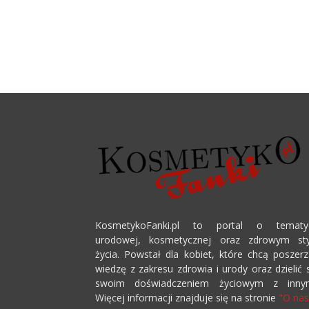
KosmetykoFanki.pl to portal o tematy
urodowej, kosmetycznej oraz zdrowym sty
życia. Powstał dla kobiet, które chcą poszer
wiedzę z zakresu zdrowia i urody oraz dzielić 
swoim doświadczeniem życiowym z innym
Więcej informacji znajduje się na stronie
"O nas