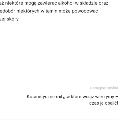
ż niektóre mogą zawierać alkohol w składzie oraz
 Niedobór niektórych witamin może powodować
ej skóry.
Następny artykuł
Kosmetyczne mity, w które wciąż wierzymy –
czas je obalić!