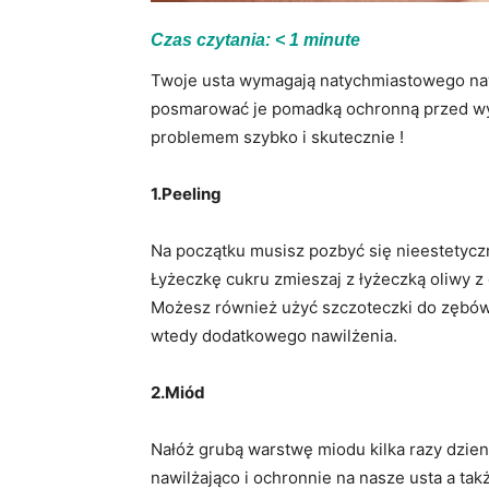
Czas czytania:
< 1
minute
Twoje usta wymagają natychmiastowego naw
posmarować je pomadką ochronną przed wyj
problemem szybko i skutecznie !
1.Peeling
Na początku musisz pozbyć się nieestetycz
Łyżeczkę cukru zmieszaj z łyżeczką oliwy z 
Możesz również użyć szczoteczki do zębów 
wtedy dodatkowego nawilżenia.
2.Miód
Nałóż grubą warstwę miodu kilka razy dzienn
nawilżająco i ochronnie na nasze usta a tak