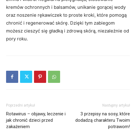
kremów ochronnych i balsamów, unikanie gorącej wody
oraz noszenie rękawiczek to proste kroki, które pomogą
chronić i regenerować skórę. Dzięki tym zabiegom
możesz cieszyć się gładką i zdrową skórą, niezależnie od
pory roku.
Poprzedni artykuł
Następny artykuł
Rotawirus – objawy, leczenie i
3 przepisy na sosy, które
jak chronić dzieci przed
dodadzą charakteru Twoim
zakażeniem
potrawom!