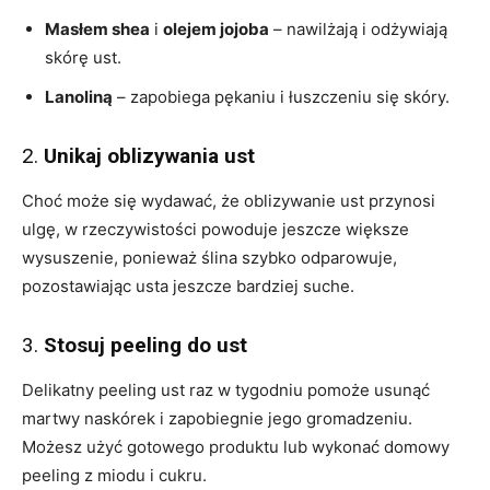
Masłem shea
i
olejem jojoba
– nawilżają i odżywiają
skórę ust.
Lanoliną
– zapobiega pękaniu i łuszczeniu się skóry.
2.
Unikaj oblizywania ust
Choć może się wydawać, że oblizywanie ust przynosi
ulgę, w rzeczywistości powoduje jeszcze większe
wysuszenie, ponieważ ślina szybko odparowuje,
pozostawiając usta jeszcze bardziej suche.
3.
Stosuj peeling do ust
Delikatny peeling ust raz w tygodniu pomoże usunąć
martwy naskórek i zapobiegnie jego gromadzeniu.
Możesz użyć gotowego produktu lub wykonać domowy
peeling z miodu i cukru.