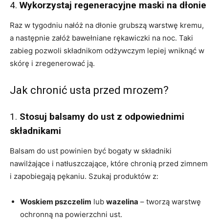
4.
Wykorzystaj regeneracyjne maski na dłonie
Raz w tygodniu nałóż na dłonie grubszą warstwę kremu,
a następnie załóż bawełniane rękawiczki na noc. Taki
zabieg pozwoli składnikom odżywczym lepiej wniknąć w
skórę i zregenerować ją.
Jak chronić usta przed mrozem?
1.
Stosuj balsamy do ust z odpowiednimi
składnikami
Balsam do ust powinien być bogaty w składniki
nawilżające i natłuszczające, które chronią przed zimnem
i zapobiegają pękaniu. Szukaj produktów z:
Woskiem pszczelim
lub
wazelina
– tworzą warstwę
ochronną na powierzchni ust.