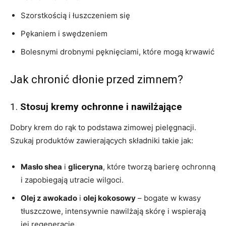
Szorstkością i łuszczeniem się
Pękaniem i swędzeniem
Bolesnymi drobnymi pęknięciami, które mogą krwawić
Jak chronić dłonie przed zimnem?
1.
Stosuj kremy ochronne i nawilżające
Dobry krem do rąk to podstawa zimowej pielęgnacji.
Szukaj produktów zawierających składniki takie jak:
Masło shea
i
gliceryna
, które tworzą barierę ochronną
i zapobiegają utracie wilgoci.
Olej z awokado
i
olej kokosowy
– bogate w kwasy
tłuszczowe, intensywnie nawilżają skórę i wspierają
jej regenerację.