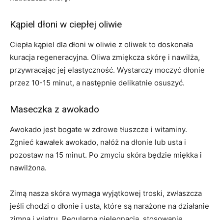
Kąpiel dłoni w ciepłej oliwie
Ciepła kąpiel dla dłoni w oliwie z oliwek to doskonała
kuracja regeneracyjna. Oliwa zmiękcza skórę i nawilża,
przywracając jej elastyczność. Wystarczy moczyć dłonie
przez 10-15 minut, a następnie delikatnie osuszyć.
Maseczka z awokado
Awokado jest bogate w zdrowe tłuszcze i witaminy.
Zgnieć kawałek awokado, nałóż na dłonie lub usta i
pozostaw na 15 minut. Po zmyciu skóra będzie miękka i
nawilżona.
Zimą nasza skóra wymaga wyjątkowej troski, zwłaszcza
jeśli chodzi o dłonie i usta, które są narażone na działanie
zimna i wiatru. Regularna pielęgnacja, stosowanie