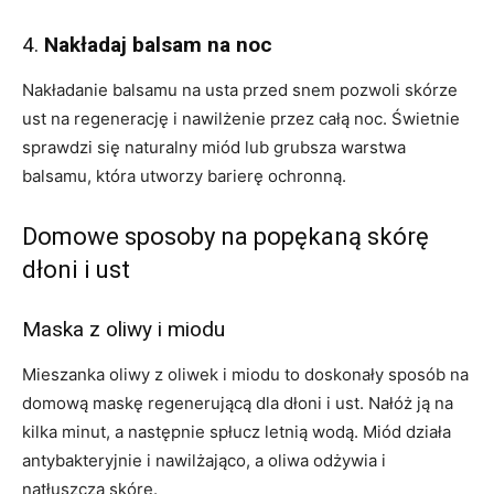
4.
Nakładaj balsam na noc
Nakładanie balsamu na usta przed snem pozwoli skórze
ust na regenerację i nawilżenie przez całą noc. Świetnie
sprawdzi się naturalny miód lub grubsza warstwa
balsamu, która utworzy barierę ochronną.
Domowe sposoby na popękaną skórę
dłoni i ust
Maska z oliwy i miodu
Mieszanka oliwy z oliwek i miodu to doskonały sposób na
domową maskę regenerującą dla dłoni i ust. Nałóż ją na
kilka minut, a następnie spłucz letnią wodą. Miód działa
antybakteryjnie i nawilżająco, a oliwa odżywia i
natłuszcza skórę.