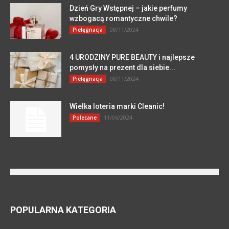
Dzień Gry Wstępnej – jakie perfumy
wzbogacą romantyczne chwile?
08/11/2024
Pielęgnacja
4 URODZINY PURE BEAUTY i najlepsze
pomysły na prezent dla siebie...
08/11/2024
Pielęgnacja
Wielka loteria marki Cleanic!
11/06/2024
Polecane
POPULARNA KATEGORIA