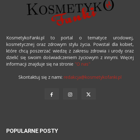
KosmetykoFanki.pl to portal o tematyce urodowej,
kosmetycznej oraz zdrowym stylu życia. Powstał dla kobiet,
które chcą poszerzać wiedzę z zakresu zdrowia i urody oraz
dzielić się swoim doświadczeniem życiowym z innymi. Więcej
informacji znajduje się na stronie
"O nas"
Skontaktuj się z nami:
redakcja@kosmetykofanki.pl
POPULARNE POSTY