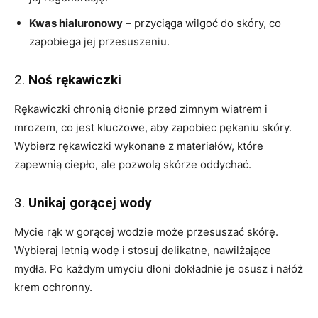
Kwas hialuronowy
– przyciąga wilgoć do skóry, co
zapobiega jej przesuszeniu.
2.
Noś rękawiczki
Rękawiczki chronią dłonie przed zimnym wiatrem i
mrozem, co jest kluczowe, aby zapobiec pękaniu skóry.
Wybierz rękawiczki wykonane z materiałów, które
zapewnią ciepło, ale pozwolą skórze oddychać.
3.
Unikaj gorącej wody
Mycie rąk w gorącej wodzie może przesuszać skórę.
Wybieraj letnią wodę i stosuj delikatne, nawilżające
mydła. Po każdym umyciu dłoni dokładnie je osusz i nałóż
krem ochronny.