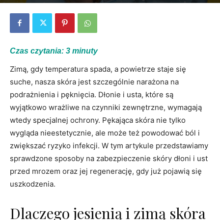
Przez
Monika Cygan
-
15/11/2024
0
Czas czytania:
3
minuty
Zimą, gdy temperatura spada, a powietrze staje się
suche, nasza skóra jest szczególnie narażona na
podrażnienia i pęknięcia. Dłonie i usta, które są
wyjątkowo wrażliwe na czynniki zewnętrzne, wymagają
wtedy specjalnej ochrony. Pękająca skóra nie tylko
wygląda nieestetycznie, ale może też powodować ból i
zwiększać ryzyko infekcji. W tym artykule przedstawiamy
sprawdzone sposoby na zabezpieczenie skóry dłoni i ust
przed mrozem oraz jej regenerację, gdy już pojawią się
uszkodzenia.
Dlaczego jesienią i zimą skóra