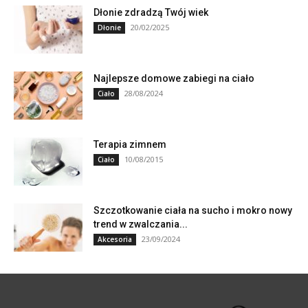
Dłonie zdradzą Twój wiek
20/02/2025
Dłonie
Najlepsze domowe zabiegi na ciało
28/08/2024
Ciało
Terapia zimnem
10/08/2015
Ciało
Szczotkowanie ciała na sucho i mokro nowy
trend w zwalczania...
23/09/2024
Akcesoria