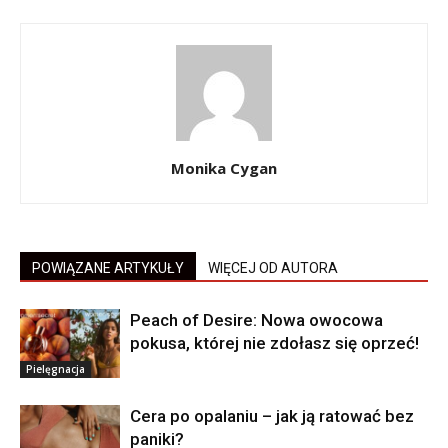
Monika Cygan
POWIĄZANE ARTYKUŁY
WIĘCEJ OD AUTORA
Peach of Desire: Nowa owocowa
pokusa, której nie zdołasz się oprzeć!
Pielęgnacja
Cera po opalaniu – jak ją ratować bez
paniki?