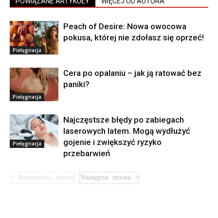
POWIĄZANE ARTYKUŁY
WIĘCEJ OD AUTORA
Peach of Desire: Nowa owocowa
pokusa, której nie zdołasz się oprzeć!
Pielęgnacja
Cera po opalaniu – jak ją ratować bez
paniki?
Pielęgnacja
Najczęstsze błędy po zabiegach
laserowych latem. Mogą wydłużyć
gojenie i zwiększyć ryzyko
Pielęgnacja
przebarwień