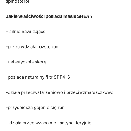
spinosterol.
Jakie właściwości posiada masło SHEA ?
– silnie nawilżające
-przeciwdziała rozstępom
-uelastycznia skórę
-posiada naturalny filtr SPF4-6
-działa przeciwstarzeniowo i przeciwzmarszczkowo
-przyspiesza gojenie się ran
– działa przeciwzapalnie i antybakteryjnie