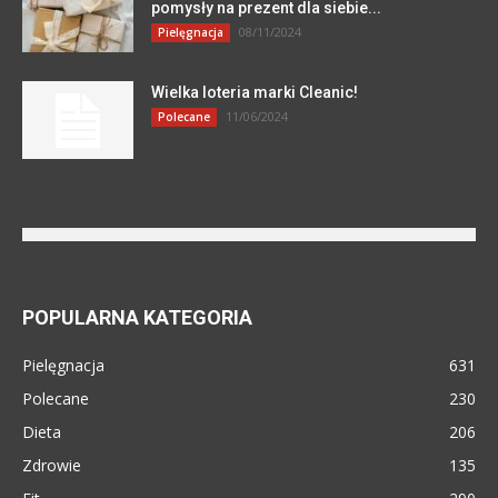
pomysły na prezent dla siebie...
08/11/2024
Pielęgnacja
Wielka loteria marki Cleanic!
11/06/2024
Polecane
POPULARNA KATEGORIA
Pielęgnacja
631
Polecane
230
Dieta
206
Zdrowie
135