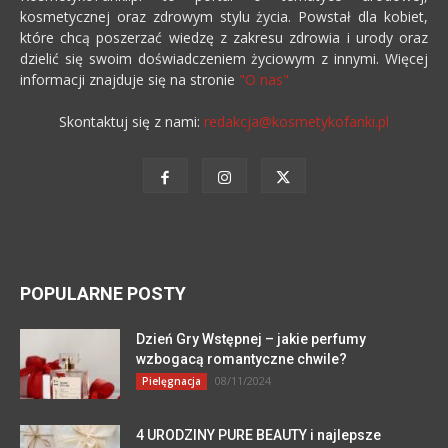
kosmetycznej oraz zdrowym stylu życia. Powstał dla kobiet,
które chcą poszerzać wiedzę z zakresu zdrowia i urody oraz
dzielić się swoim doświadczeniem życiowym z innymi. Więcej
informacji znajduje się na stronie
"O nas"
Skontaktuj się z nami:
redakcja@kosmetykofanki.pl
POPULARNE POSTY
Dzień Gry Wstępnej – jakie perfumy
wzbogacą romantyczne chwile?
08/11/2024
Pielęgnacja
4 URODZINY PURE BEAUTY i najlepsze