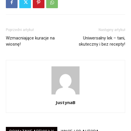
Poprzedni artykuł
Następny artykuł
Wzmacniające kuracje na
Uniwersalny lek – tani,
wiosnę!
skuteczny i bez recepty!
JustynaB