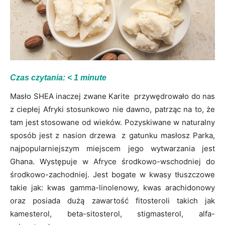
Czas czytania:
< 1
minute
Masło SHEA inaczej zwane Karite przywędrowało do nas
z ciepłej Afryki stosunkowo nie dawno, patrząc na to, że
tam jest stosowane od wieków. Pozyskiwane w naturalny
sposób jest z nasion drzewa z gatunku masłosz Parka,
najpopularniejszym miejscem jego wytwarzania jest
Ghana. Występuje w Afryce środkowo-wschodniej do
środkowo-zachodniej. Jest bogate w kwasy tłuszczowe
takie jak: kwas gamma-linolenowy, kwas arachidonowy
oraz posiada dużą zawartość fitosteroli takich jak
kamesterol, beta-sitosterol, stigmasterol, alfa-