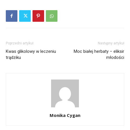
Poprzedni artykuł
Następny artykuł
Kwas glikolowy w leczeniu
Moc białej herbaty – eliksir
trądziku
młodości
Monika Cygan