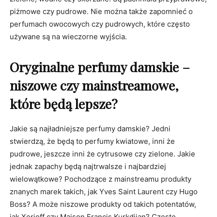
piżmowe czy pudrowe. Nie można także zapomnieć o
perfumach owocowych czy pudrowych, które często
używane są na wieczorne wyjścia.
Oryginalne perfumy damskie –
niszowe czy mainstreamowe,
które będą lepsze?
Jakie są najładniejsze perfumy damskie? Jedni
stwierdzą, że będą to perfumy kwiatowe, inni że
pudrowe, jeszcze inni że cytrusowe czy zielone. Jakie
jednak zapachy będą najtrwalsze i najbardziej
wielowątkowe? Pochodzące z mainstreamu produkty
znanych marek takich, jak Yves Saint Laurent czy Hugo
Boss? A może niszowe produkty od takich potentatów,
jak Xerjoff czy Maison Francis Kurkdjian? Często