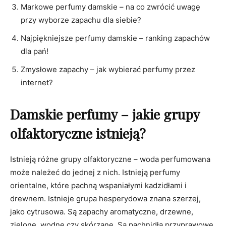
Markowe perfumy damskie – na co zwrócić uwagę
przy wyborze zapachu dla siebie?
Najpiękniejsze perfumy damskie – ranking zapachów
dla pań!
Zmysłowe zapachy – jak wybierać perfumy przez
internet?
Damskie perfumy – jakie grupy
olfaktoryczne istnieją?
Istnieją różne grupy olfaktoryczne – woda perfumowana
może należeć do jednej z nich. Istnieją perfumy
orientalne, które pachną wspaniałymi kadzidłami i
drewnem. Istnieje grupa hesperydowa znana szerzej,
jako cytrusowa. Są zapachy aromatyczne, drzewne,
zielone, wodne czy skórzane. Są pachnidła przyprawowe,