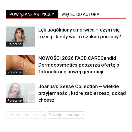
POWIĄZANE ARTYKUŁY
WIĘCEJ OD AUTORA
Lęk uogólniony a nerwica – czym się
różnią i kiedy warto szukać pomocy?
Polecane
NOWOŚCI 2026 FACE CARECandid
Dermocosmetics poszerza ofertę o
fotoochronę nowej generacji
Polecane
Joanna’s Sense Collection – wielkie
przyjemności, które zabierzesz, dokąd
chcesz
Polecane