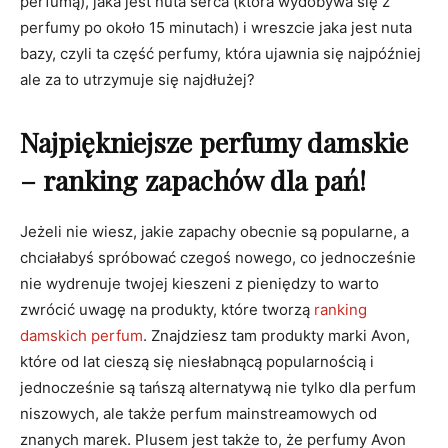
perfumą), jaka jest nuta serca (która wydobywa się z
perfumy po około 15 minutach) i wreszcie jaka jest nuta
bazy, czyli ta część perfumy, która ujawnia się najpóźniej
ale za to utrzymuje się najdłużej?
Najpiękniejsze perfumy damskie
– ranking zapachów dla pań!
Jeżeli nie wiesz, jakie zapachy obecnie są popularne, a
chciałabyś spróbować czegoś nowego, co jednocześnie
nie wydrenuje twojej kieszeni z pieniędzy to warto
zwrócić uwagę na produkty, które tworzą
ranking
damskich perfum
. Znajdziesz tam produkty marki Avon,
które od lat cieszą się niesłabnącą popularnością i
jednocześnie są tańszą alternatywą nie tylko dla perfum
niszowych, ale także perfum mainstreamowych od
znanych marek. Plusem jest także to, że perfumy Avon