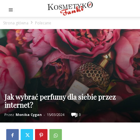
Strona główna
Polecane
Jak wybrać perfumy dla siebie przez
internet?
Przez
Monika Cygan
-
15/03/2024
0