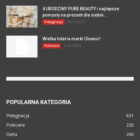
4 URODZINY PURE BEAUTY i najlepsze
pomysły na prezent dla siebie...
08/11/2024
Pielęgnacja
Wielka loteria marki Cleanic!
11/06/2024
Polecane
POPULARNA KATEGORIA
Pielęgnacja
631
Polecane
230
Dieta
206