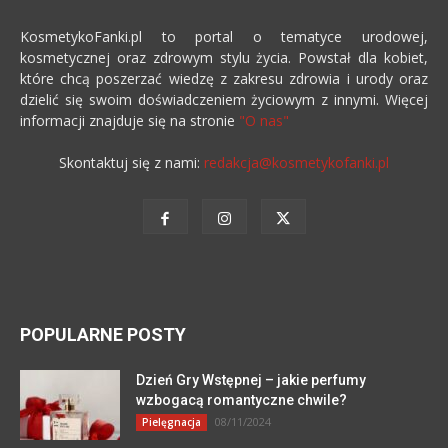
KosmetykoFanki.pl to portal o tematyce urodowej,
kosmetycznej oraz zdrowym stylu życia. Powstał dla kobiet,
które chcą poszerzać wiedzę z zakresu zdrowia i urody oraz
dzielić się swoim doświadczeniem życiowym z innymi. Więcej
informacji znajduje się na stronie
"O nas"
Skontaktuj się z nami:
redakcja@kosmetykofanki.pl
POPULARNE POSTY
Dzień Gry Wstępnej – jakie perfumy
wzbogacą romantyczne chwile?
08/11/2024
Pielęgnacja