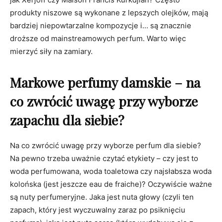
produkty niszowe są wykonane z lepszych olejków, mają
bardziej niepowtarzalne kompozycje i… są znacznie
droższe od mainstreamowych perfum. Warto więc
mierzyć siły na zamiary.
Markowe perfumy damskie – na
co zwrócić uwagę przy wyborze
zapachu dla siebie?
Na co zwrócić uwagę przy wyborze perfum dla siebie?
Na pewno trzeba uważnie czytać etykiety – czy jest to
woda perfumowana, woda toaletowa czy najsłabsza woda
kolońska (jest jeszcze eau de fraiche)? Oczywiście ważne
są nuty perfumeryjne. Jaka jest nuta głowy (czyli ten
zapach, który jest wyczuwalny zaraz po psiknięciu