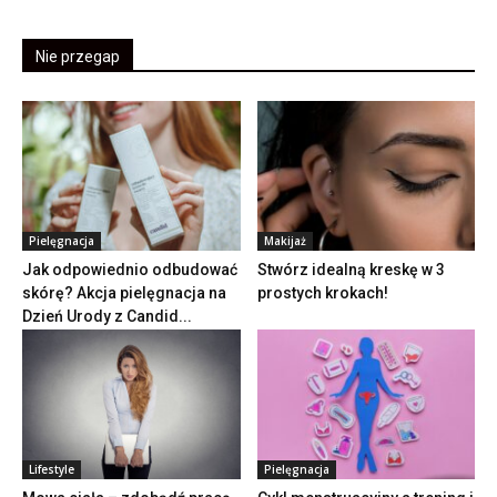
Nie przegap
Pielęgnacja
Makijaż
Jak odpowiednio odbudować
Stwórz idealną kreskę w 3
skórę? Akcja pielęgnacja na
prostych krokach!
Dzień Urody z Candid...
Lifestyle
Pielęgnacja