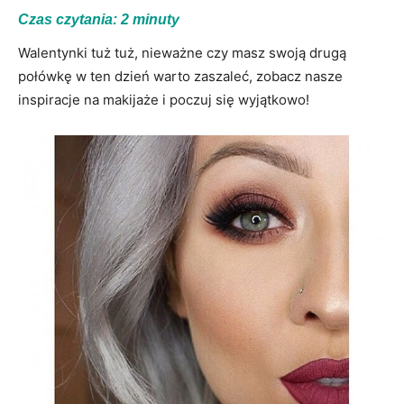
Czas czytania:
2
minuty
Walentynki tuż tuż, nieważne czy masz swoją drugą
połówkę w ten dzień warto zaszaleć, zobacz nasze
inspiracje na makijaże i poczuj się wyjątkowo!