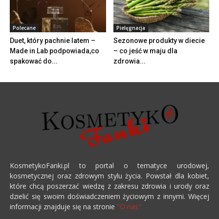
Polecane
Pielęgnacja
Duet, który pachnie latem –
Sezonowe produkty w diecie
Made in Lab podpowiada,co
– co jeść w maju dla
spakować do...
zdrowia...
KosmetykoFanki.pl to portal o tematyce urodowej,
kosmetycznej oraz zdrowym stylu życia. Powstał dla kobiet,
które chcą poszerzać wiedzę z zakresu zdrowia i urody oraz
dzielić się swoim doświadczeniem życiowym z innymi. Więcej
informacji znajduje się na stronie
"O nas"