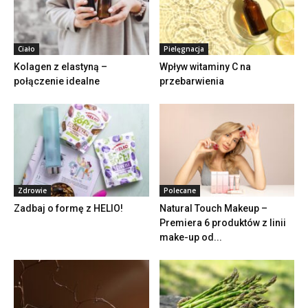
Ciało
Pielęgnacja
Kolagen z elastyną –
Wpływ witaminy C na
połączenie idealne
przebarwienia
Zdrowie
Polecane
Zadbaj o formę z HELIO!
Natural Touch Makeup –
Premiera 6 produktów z linii
make-up od...