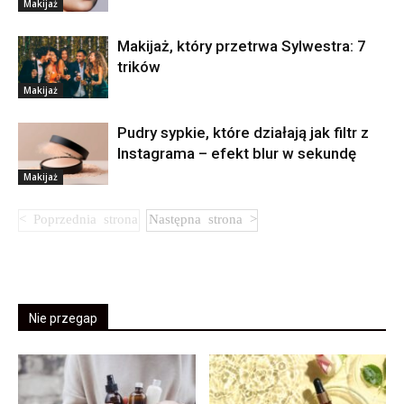
Makijaż
Makijaż, który przetrwa Sylwestra: 7
trików
Makijaż
Pudry sypkie, które działają jak filtr z
Instagrama – efekt blur w sekundę
Makijaż
Nie przegap