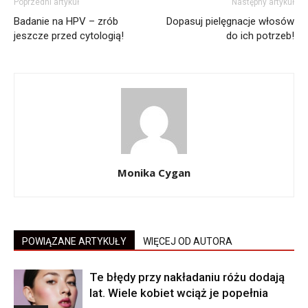
Poprzedni artykuł
Następny artykuł
Badanie na HPV – zrób
Dopasuj pielęgnacje włosów
jeszcze przed cytologią!
do ich potrzeb!
Monika Cygan
POWIĄZANE ARTYKUŁY
WIĘCEJ OD AUTORA
Te błędy przy nakładaniu różu dodają
lat. Wiele kobiet wciąż je popełnia