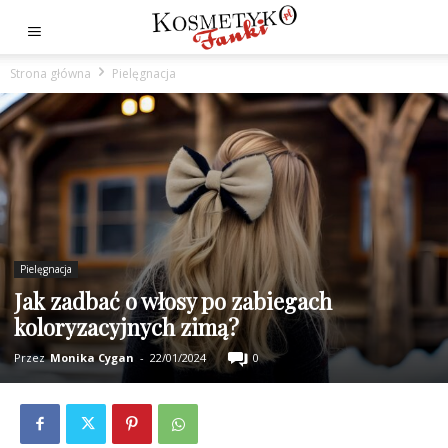
Strona główna
Pielęgnacja
Pielęgnacja
Jak zadbać o włosy po zabiegach
koloryzacyjnych zimą?
Przez
Monika Cygan
-
22/01/2024
0