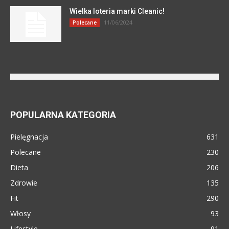
Wielka loteria marki Cleanic!
11/06/2024
Polecane
POPULARNA KATEGORIA
Pielęgnacja
631
Polecane
230
Dieta
206
Zdrowie
135
Fit
290
Włosy
93
Lifestyle
91