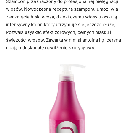
Szampon przeznaczony do profesjonalnej pielęgnacji
włosów. Nowoczesna receptura szamponu umożliwia
zamknięcie łuski włosa, dzięki czemu włosy uzyskują
intensywny kolor, który utrzymuje się jeszcze dłużej.
Pozwala uzyskać efekt zdrowych, pełnych blasku i
świeżości włosów. Zawarta w nim allantoina i gliceryna
dbają o doskonałe nawilżenie skóry głowy.