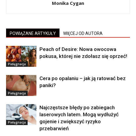
Monika Cygan
POWIĄZANE ARTYKUŁY
WIĘCEJ OD AUTORA
Peach of Desire: Nowa owocowa
pokusa, której nie zdołasz się oprzeć!
Pielęgnacja
Cera po opalaniu – jak ją ratować bez
paniki?
Pielęgnacja
Najczęstsze błędy po zabiegach
laserowych latem. Mogą wydłużyć
gojenie i zwiększyć ryzyko
Pielęgnacja
przebarwień