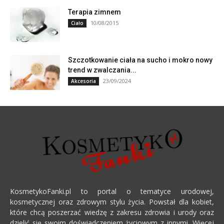
Terapia zimnem
10/08/2015
Ciało
Szczotkowanie ciała na sucho i mokro nowy
trend w zwalczania...
23/09/2024
Akcesoria
KosmetykoFanki.pl to portal o tematyce urodowej,
kosmetycznej oraz zdrowym stylu życia. Powstał dla kobiet,
które chcą poszerzać wiedzę z zakresu zdrowia i urody oraz
dzielić się swoim doświadczeniem życiowym z innymi. Więcej