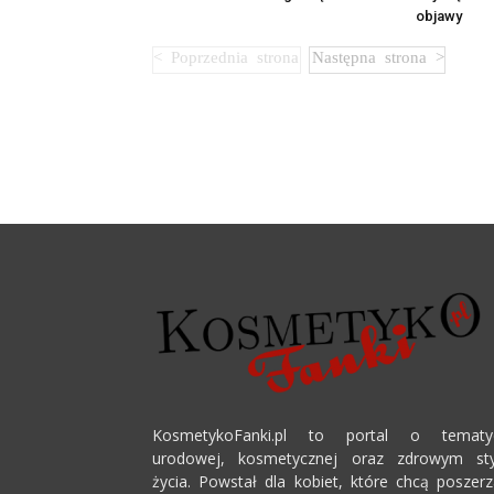
objawy
KosmetykoFanki.pl to portal o tematy
urodowej, kosmetycznej oraz zdrowym sty
życia. Powstał dla kobiet, które chcą poszer