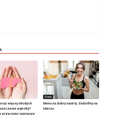
A
Dieta
oraz więcej młodych
Menu na dobry nastrój. Endorfiny na
łuszczenie wątroby?
talerzu.
e przyczyny i pierwsze