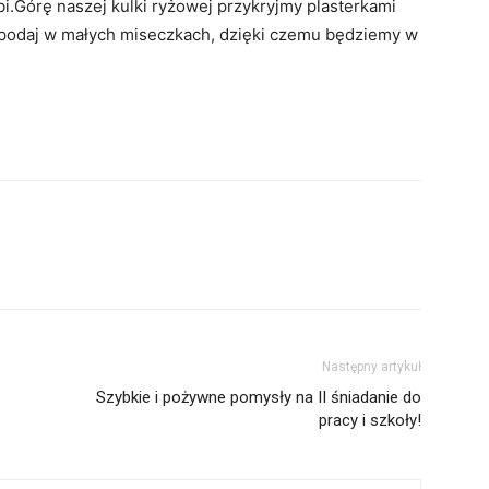
bi.Górę naszej kulki ryżowej przykryjmy plasterkami
 podaj w małych miseczkach, dzięki czemu będziemy w
Następny artykuł
Szybkie i pożywne pomysły na II śniadanie do
pracy i szkoły!