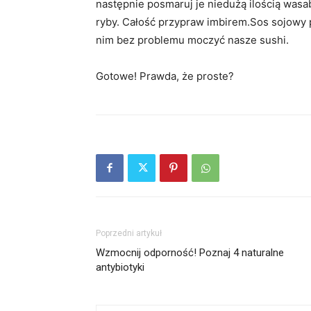
następnie posmaruj je niedużą ilością wasa
ryby. Całość przypraw imbirem.Sos sojowy
nim bez problemu moczyć nasze sushi.
Gotowe! Prawda, że proste?
Poprzedni artykuł
Wzmocnij odporność! Poznaj 4 naturalne
antybiotyki