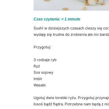
Czas czytania:
< 1
minute
Sushi w dzisiejszych czasach cieszy się co
wydaję się trudne do zrobienia ale nic bar
Przygotuj:
3 rodzaje ryb
Ryż
Sos sojowy
Imbir
Wasabi
Ugotuj dwie torebki ryżu. Przygotuj przynaj
łosoś bądź flądra. Potrzebne nam będą z nich