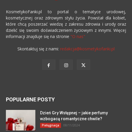
KosmetykoFanki.pl to portal o tematyce urodowej,
kosmetycznej oraz zdrowym stylu życia. Powstał dla kobiet,
które chcą poszerzać wiedzę z zakresu zdrowia i urody oraz
dzielić się swoim doświadczeniem życiowym z innymi. Więcej
informacji znajduje się na stronie
"O nas"
Skontaktuj się z nami:
redakcja@kosmetykofanki.pl
POPULARNE POSTY
Dzień Gry Wstępnej – jakie perfumy
wzbogacą romantyczne chwile?
08/11/2024
Pielęgnacja