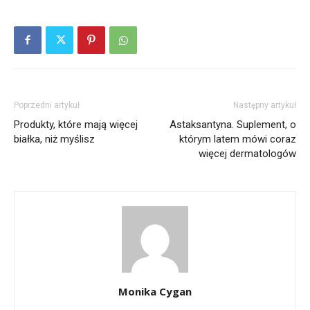
Poprzedni artykuł
Następny artykuł
Produkty, które mają więcej
Astaksantyna. Suplement, o
białka, niż myślisz
którym latem mówi coraz
więcej dermatologów
Monika Cygan