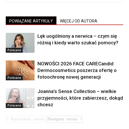
POWIĄZANE ARTYKUŁY
WIĘCEJ OD AUTORA
Lęk uogólniony a nerwica – czym się
różnią i kiedy warto szukać pomocy?
Polecane
NOWOŚCI 2026 FACE CARECandid
Dermocosmetics poszerza ofertę o
fotoochronę nowej generacji
Polecane
Joanna’s Sense Collection – wielkie
przyjemności, które zabierzesz, dokąd
chcesz
Polecane