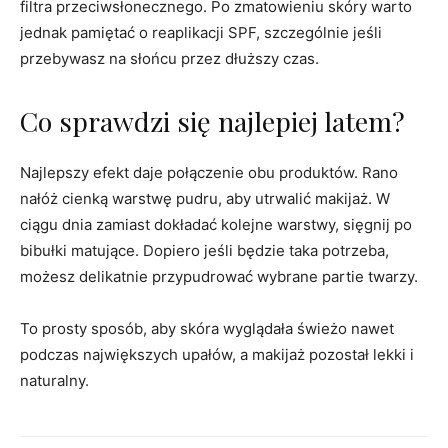
filtra przeciwsłonecznego. Po zmatowieniu skóry warto
jednak pamiętać o reaplikacji SPF, szczególnie jeśli
przebywasz na słońcu przez dłuższy czas.
Co sprawdzi się najlepiej latem?
Najlepszy efekt daje połączenie obu produktów. Rano
nałóż cienką warstwę pudru, aby utrwalić makijaż. W
ciągu dnia zamiast dokładać kolejne warstwy, sięgnij po
bibułki matujące. Dopiero jeśli będzie taka potrzeba,
możesz delikatnie przypudrować wybrane partie twarzy.
To prosty sposób, aby skóra wyglądała świeżo nawet
podczas największych upałów, a makijaż pozostał lekki i
naturalny.