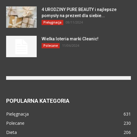
4 URODZINY PURE BEAUTY i najlepsze
pomysły na prezent dla siebie...
08/11/2024
Pielęgnacja
Wielka loteria marki Cleanic!
11/06/2024
Polecane
POPULARNA KATEGORIA
Pielęgnacja
631
Polecane
230
Dieta
206