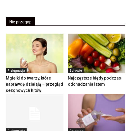
Nie przegap
Pielęgnacja
Zdrowie
Mgiełki do twarzy, które
Najczęstsze błędy podczas
naprawdę działają – przegląd
odchudzania latem
sezonowych hitów
Pielęgnacja
Polecane