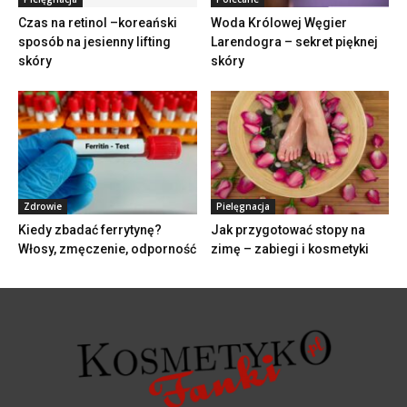
Czas na retinol –koreański
Woda Królowej Węgier
sposób na jesienny lifting
Larendogra – sekret pięknej
skóry
skóry
Zdrowie
Pielęgnacja
Kiedy zbadać ferrytynę?
Jak przygotować stopy na
Włosy, zmęczenie, odporność
zimę – zabiegi i kosmetyki