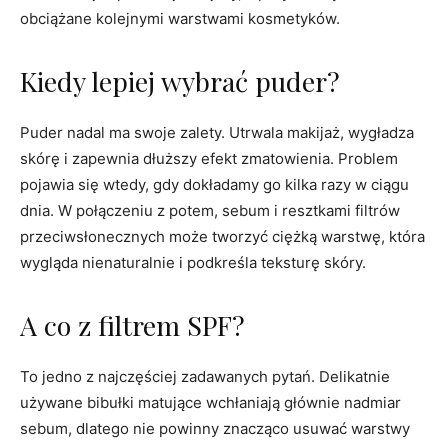
obciążane kolejnymi warstwami kosmetyków.
Kiedy lepiej wybrać puder?
Puder nadal ma swoje zalety. Utrwala makijaż, wygładza
skórę i zapewnia dłuższy efekt zmatowienia. Problem
pojawia się wtedy, gdy dokładamy go kilka razy w ciągu
dnia. W połączeniu z potem, sebum i resztkami filtrów
przeciwsłonecznych może tworzyć ciężką warstwę, która
wygląda nienaturalnie i podkreśla teksturę skóry.
A co z filtrem SPF?
To jedno z najczęściej zadawanych pytań. Delikatnie
używane bibułki matujące wchłaniają głównie nadmiar
sebum, dlatego nie powinny znacząco usuwać warstwy