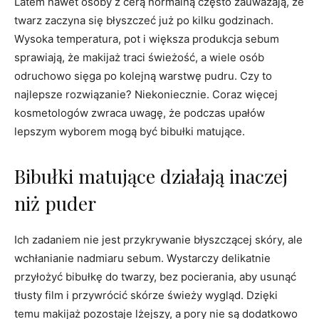
Latem nawet osoby z cerą normalną często zauważają, że
twarz zaczyna się błyszczeć już po kilku godzinach.
Wysoka temperatura, pot i większa produkcja sebum
sprawiają, że makijaż traci świeżość, a wiele osób
odruchowo sięga po kolejną warstwę pudru. Czy to
najlepsze rozwiązanie? Niekoniecznie. Coraz więcej
kosmetologów zwraca uwagę, że podczas upałów
lepszym wyborem mogą być bibułki matujące.
Bibułki matujące działają inaczej
niż puder
Ich zadaniem nie jest przykrywanie błyszczącej skóry, ale
wchłanianie nadmiaru sebum. Wystarczy delikatnie
przyłożyć bibułkę do twarzy, bez pocierania, aby usunąć
tłusty film i przywrócić skórze świeży wygląd. Dzięki
temu makijaż pozostaje lżejszy, a pory nie są dodatkowo