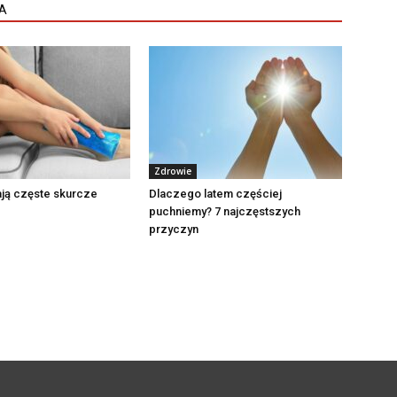
A
Zdrowie
ją częste skurcze
Dlaczego latem częściej
puchniemy? 7 najczęstszych
przyczyn