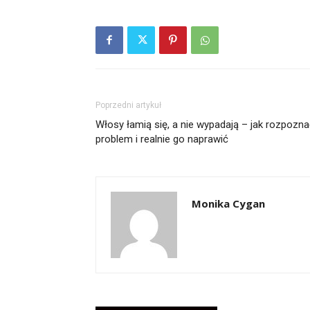
Poprzedni artykuł
Włosy łamią się, a nie wypadają – jak rozpozn
problem i realnie go naprawić
Monika Cygan