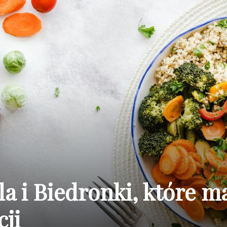
a i Biedronki, które m
cji