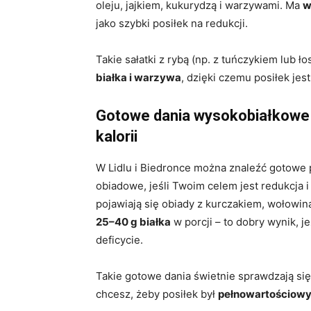
oleju, jajkiem, kukurydzą i warzywami. Ma
w
jako szybki posiłek na redukcji.
Takie sałatki z rybą (np. z tuńczykiem lub 
białka i warzywa
, dzięki czemu posiłek jest
Gotowe dania wysokobiałkowe z 
kalorii
W Lidlu i Biedronce można znaleźć gotowe p
obiadowe, jeśli Twoim celem jest redukcja 
pojawiają się obiady z kurczakiem, wołowiną
25–40 g białka
w porcji – to dobry wynik, j
deficycie.
Takie gotowe dania świetnie sprawdzają się
chcesz, żeby posiłek był
pełnowartościowy 