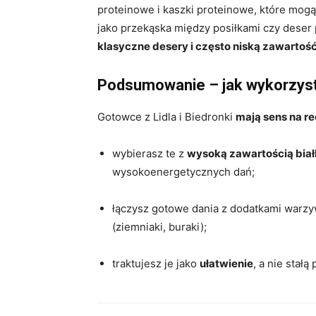
proteinowe i kaszki proteinowe, które mo
jako przekąska między posiłkami czy deser
klasyczne desery i często niską zawartość
Podsumowanie – jak wykorzyst
Gotowce z Lidla i Biedronki
mają sens na re
wybierasz te z
wysoką zawartością bia
wysokoenergetycznych dań;
łączysz gotowe dania z dodatkami warz
(ziemniaki, buraki);
traktujesz je jako
ułatwienie
, a nie stałą